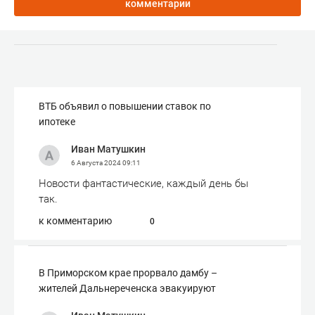
комментарии
ВТБ объявил о повышении ставок по
ипотеке
Иван Матушкин
6 Августа 2024
09:11
Новости фантастические, каждый день бы
так.
к комментарию
0
В Приморском крае прорвало дамбу –
жителей Дальнереченска эвакуируют