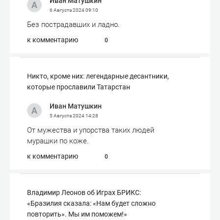
Иван Матушкин
6 Августа 2024
09:10
Без пострадавших и ладно.
к комментарию
0
Никто, кроме них: легендарные десантники,
которые прославили Татарстан
Иван Матушкин
5 Августа 2024
14:28
От мужества и упорства таких людей
мурашки по коже.
к комментарию
0
Владимир Леонов об Играх БРИКС:
«Бразилия сказала: «Нам будет сложно
повторить». Мы им поможем!»