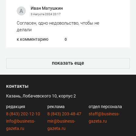
Иван Матушкин
3 Августа 2024
20:17
Согласен, одно недовольство, чтобы не
делали
к комментарию
0
показать еще
контакты
Казань, Лобачевского 10, корпус 2
редакция
реклама
отдел персонала
8 (843) 202-12-10
8 (843) 203-48-47
staff@business-
info@business-
mir@business-
gazeta.ru
gazeta.ru
gazeta.ru