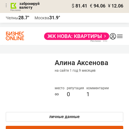
забронируй
$
81.41
€
94.06
¥
12.06
валюту
28.7°
31.9°
Челны
Москва
Алина Аксенова
на сайте 1 год 9 месяцев
место
репутация
комментарии
∞
0
1
личные данные