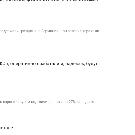
задержали гражданина Германии – он готовил теракт на
СБ, оперативно сработали и, надеюсь, будут
ть коронавирусом подскочила почти на 27% за неделю
станет....