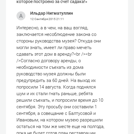
которое построено за счет садака!»
Ильдар Нигматуллин
12 Сентября 2015
21:11
Интересно, а в чем, на ваш взгляд,
заключается несоблюдение закона со
стороны руководства музея? Откуда они
могли знать, имеет ли право мечеть
сдавать этот дом в аренду?<br /><br
/>Согласно договору аренды, о
необходимости съехать из дома
руководство музея должны были
предупредить за 60 дней. На выход их
попросили 14 августа. Когда поднялся
шум и их стали гнать раньше, ребята
решили съехать, и попросили время до 10
сентября. Эту просьбу они составили 1
сентября, а совещание с Балтусовой и
Ивановым, на котором музею разрешили
остаться на том же месте еще на полгода,
пока не будет готов план реставрации