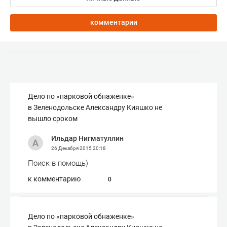
комментарии
Дело по «парковой обнаженке»
в Зеленодольске Александру Кияшко не
вышло сроком
Ильдар Нигматуллин
26 Декабря 2015
20:18
Поиск в помощь)
к комментарию
0
Дело по «парковой обнаженке»