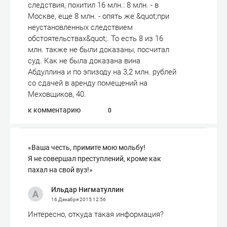
следствия, похитил 16 млн.: 8 млн. - в
Москве, еще 8 млн. - опять же &quot;при
неустановленных следствием
обстоятельствах&quot;. То есть 8 из 16
млн. также не были доказаны, посчитал
суд. Как не была доказана вина
Абдуллина и по эпизоду на 3,2 млн. рублей
со сдачей в аренду помещений на
Меховщиков, 40.
к комментарию
0
«Ваша честь, примите мою мольбу!
Я не совершал преступлений, кроме как
пахал на свой вуз!»
Ильдар Нигматуллин
16 Декабря 2015
12:56
Интересно, откуда такая информация?