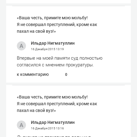
«Ваша честь, примите мою мольбу!
Я не совершал преступлений, кроме как
пахал на свой вуз!»
Ильдар Нигматуллин
16 Декабря 2015
13:19
Впервые на моей памяти суд полностью
согласился с мнением прокуратуры.
к комментарию
0
«Ваша честь, примите мою мольбу!
Я не совершал преступлений, кроме как
пахал на свой вуз!»
Ильдар Нигматуллин
16 Декабря 2015
13:16