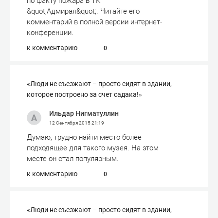
по факту пожара в ТК
&quot;Адмирал&quot;. Читайте его
комментарий в полной версии интернет-
конференции.
к комментарию
0
«Люди не съезжают – просто сидят в здании,
которое построено за счет садака!»
Ильдар Нигматуллин
12 Сентября 2015
21:19
Думаю, трудно найти место более
подходящее для такого музея. На этом
месте он стал популярным.
к комментарию
0
«Люди не съезжают – просто сидят в здании,