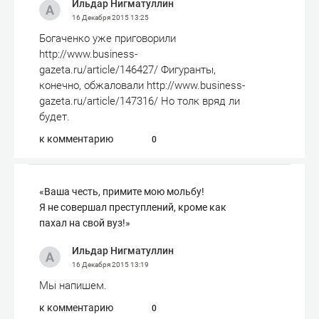
Ильдар Нигматуллин
16 Декабря 2015
13:25
Богаченко уже приговорили
http://www.business-
gazeta.ru/article/146427/ Фигуранты,
конечно, обжаловали http://www.business-
gazeta.ru/article/147316/ Но толк вряд ли
будет.
к комментарию
0
«Ваша честь, примите мою мольбу!
Я не совершал преступлений, кроме как
пахал на свой вуз!»
Ильдар Нигматуллин
16 Декабря 2015
13:19
Мы напишем.
к комментарию
0