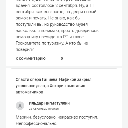
здания, состоялось 2 сентября. Ну, а 11
сентября, как вы знаете, на двери новый
замок и печать. Не знаю, как бы
поступили вы, но руководство музея,
насколько я понимаю, просто доверилось
помощнику президента РТ и главе
Госкомитета по туризму. А кто бы не
поверил?
к комментарию
0
Спасти опера Ганиева: Нафиков закрыл
уголовное дело, а Хохорин выставил
автоматчиков
Ильдар Нигматуллин
28 Августа 2015
00:26
Маркин, безусловно, некрасиво поступил.
Непрофессионально.