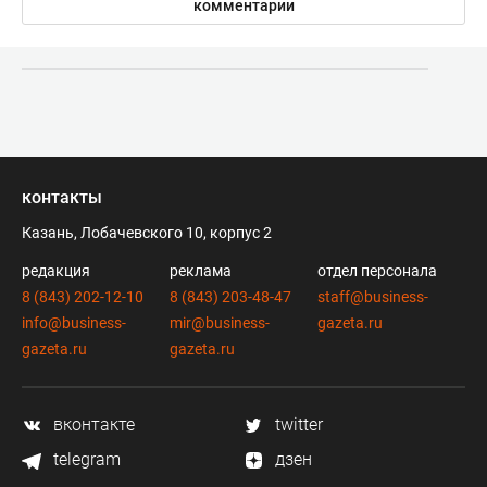
комментарии
контакты
Казань, Лобачевского 10, корпус 2
редакция
реклама
отдел персонала
8 (843) 202-12-10
8 (843) 203-48-47
staff@business-
info@business-
mir@business-
gazeta.ru
gazeta.ru
gazeta.ru
вконтакте
twitter
telegram
дзен