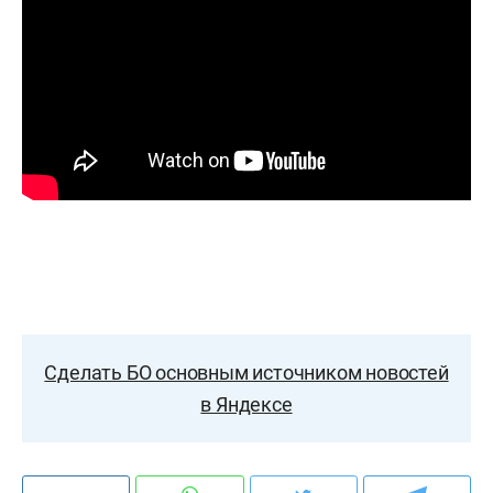
Сделать БО основным источником новостей
в Яндексе