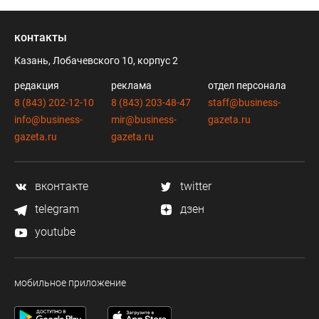
контакты
Казань, Лобачевского 10, корпус 2
редакция
реклама
отдел персонала
8 (843) 202-12-10
8 (843) 203-48-47
staff@business-
info@business-
mir@business-
gazeta.ru
gazeta.ru
gazeta.ru
вконтакте
twitter
telegram
дзен
youtube
мобильное приложение