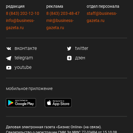
редакция
реклама
отдел персонала
8 (843) 202-12-10
8 (843) 203-48-47
staff@business-
info@business-
mir@business-
gazeta.ru
gazeta.ru
gazeta.ru
вконтакте
twitter
telegram
дзен
youtube
мобильное приложение
Деловая электронная газета «Бизнес Online» (на связи).
Свидетельство о регистрации СМИ Эл №ФС 77-33484 от 15.10.08.