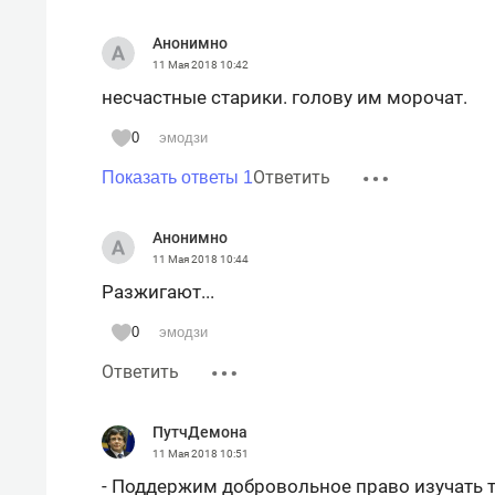
Анонимно
11 Мая 2018
10:42
несчастные старики. голову им морочат.
0
эмодзи
Ответить
Показать ответы 1
Анонимно
11 Мая 2018
10:44
Разжигают...
0
эмодзи
Ответить
ПутчДемона
11 Мая 2018
10:51
- Поддержим добровольное право изучать т