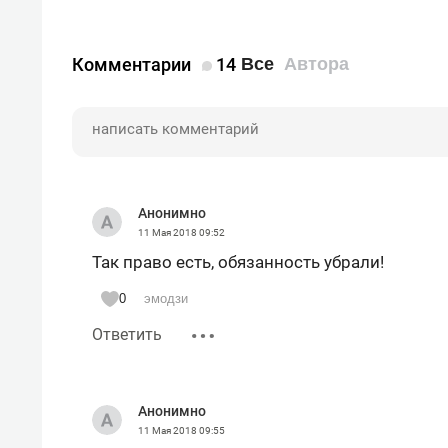
Комментарии
14
Все
Автора
Анонимно
11 Мая 2018
09:52
Так право есть, обязанность убрали!
0
эмодзи
Ответить
Анонимно
11 Мая 2018
09:55