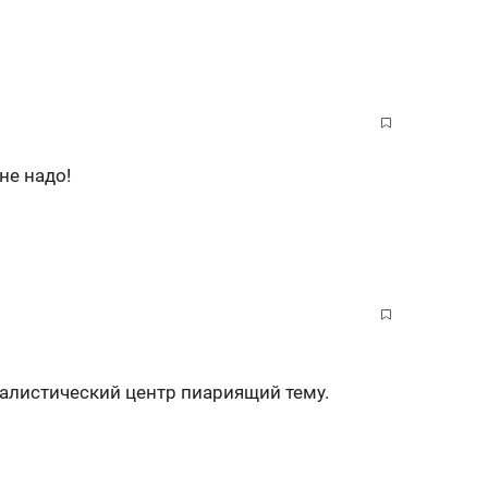
не надо!
налистический центр пиариящий тему.