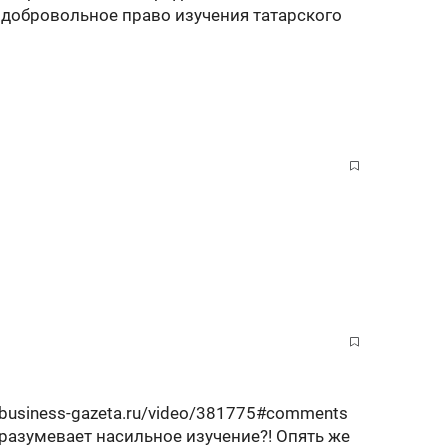
ь добровольное право изучения татарского
.business-gazeta.ru/video/381775#comments
дразумевает насильное изучение?! Опять же