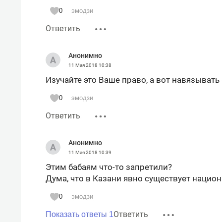
0
эмодзи
Ответить
Анонимно
11 Мая 2018
10:38
Изучайте это Ваше право, а вот навязывать 
0
эмодзи
Ответить
Анонимно
11 Мая 2018
10:39
Этим бабаям что-то запретили?
Дума, что в Казани явно существует нацио
0
эмодзи
Ответить
Показать ответы 1