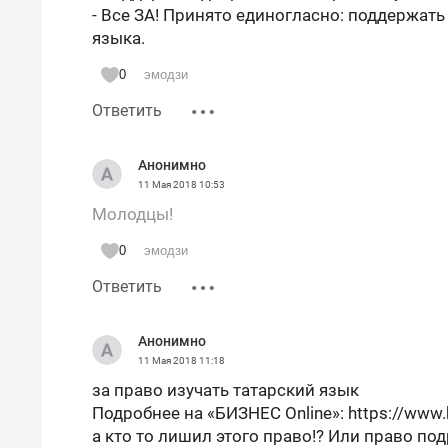
- Все ЗА! Принято единогласно: поддержат
языка.
0
эмодзи
Ответить
Анонимно
11 Мая 2018
10:53
Молодцы!
0
эмодзи
Ответить
Анонимно
11 Мая 2018
11:18
за право изучать татарский язык
Подробнее на «БИЗНЕС Online»: https://www
а кто то лишил этого право!? Или право по