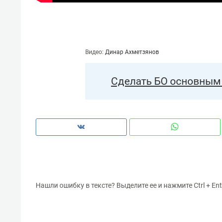
св
ст
Видео:
Динар Ахметзянов
Сделать БО основным 
Нашли ошибку в тексте? Выделите ее и нажмите Ctrl + Ent