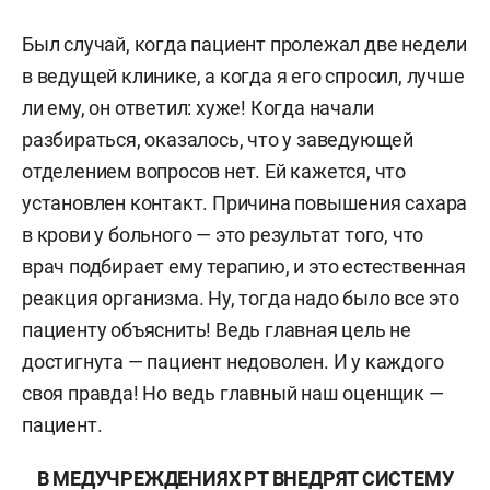
Был случай, когда пациент пролежал две недели
в ведущей клинике, а когда я его спросил, лучше
ли ему, он ответил: хуже! Когда начали
разбираться, оказалось, что у заведующей
отделением вопросов нет. Ей кажется, что
установлен контакт. Причина повышения сахара
в крови у больного — это результат того, что
врач подбирает ему терапию, и это естественная
реакция организма. Ну, тогда надо было все это
пациенту объяснить! Ведь главная цель не
достигнута — пациент недоволен. И у каждого
своя правда! Но ведь главный наш оценщик —
пациент.
В МЕДУЧРЕЖДЕНИЯХ РТ ВНЕДРЯТ СИСТЕМУ