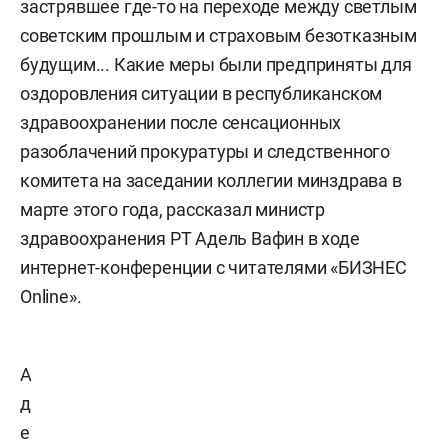
застрявшее где-то на переходе между светлым
советским прошлым и страховым безотказным
будущим... Какие меры были предприняты для
оздоровления ситуации в республиканском
здравоохранении после сенсационных
разоблачений прокуратуры и следственного
комитета на заседании коллегии минздрава в
марте этого года, рассказал министр
здравоохранения РТ Адель Вафин в ходе
интернет-конференции с читателями «БИЗНЕС
Online».
А
д
е