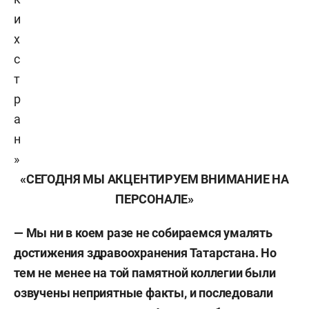
и
х
с
т
р
а
н
»
«СЕГОДНЯ МЫ АКЦЕНТИРУЕМ ВНИМАНИЕ НА
ПЕРСОНАЛЕ»
— Мы ни в коем разе не собираемся умалять
достижения здравоохранения Татарстана. Но
тем не менее на той памятной коллегии были
озвучены неприятные факты, и последовали