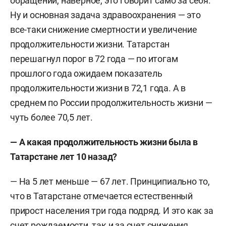
обращений, наверное, это говорит само за себя.
Ну и основная задача здравоохранения — это
все-таки снижение смертности и увеличение
продолжительности жизни. Татарстан
перешагнул порог в 72 года — по итогам
прошлого года ожидаем показатель
продолжительности жизни в 72,1 года. А в
среднем по России продолжительность жизни —
чуть более 70,5 лет.
— А какая продолжительность жизни была в
Татарстане лет 10 назад?
— На 5 лет меньше — 67 лет. Принципиально то,
что в Татарстане отмечается естественный
прирост населения три года подряд. И это как за
счет рождаемости, так и за счет снижения