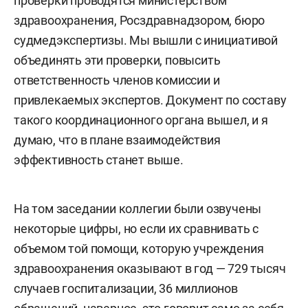
проверки проводятся министерством
здравоохранения, Росздравнадзором, бюро
судмедэкспертизы. Мы вышли с инициативой
объединять эти проверки, повысить
ответственность членов комиссии и
привлекаемых экспертов. Документ по составу
такого координационного органа вышел, и я
думаю, что в плане взаимодействия
эффективность станет выше.
На том заседании коллегии были озвучены
некоторые цифры, но если их сравнивать с
объемом той помощи, которую учреждения
здравоохранения оказывают в год — 729 тысяч
случаев госпитализации, 36 миллионов