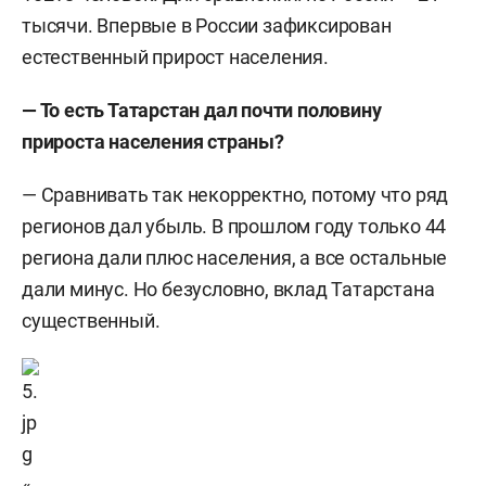
тысячи. Впервые в России зафиксирован
естественный прирост населения.
— То есть Татарстан дал почти половину
прироста населения страны?
— Сравнивать так некорректно, потому что ряд
регионов дал убыль. В прошлом году только 44
региона дали плюс населения, а все остальные
дали минус. Но безусловно, вклад Татарстана
существенный.
«