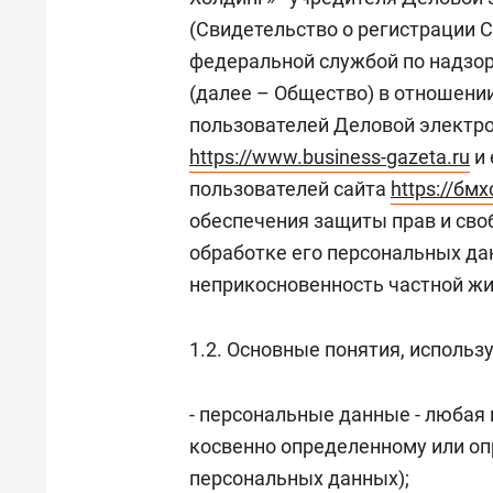
свою 
(Свидетельство о регистрации 
стрес
федеральной службой по надзор
(далее – Общество) в отношени
пользователей Деловой электрон
https://www.business-gazeta.ru
и 
пользователей сайта
https://бм
обеспечения защиты прав и сво
обработке его персональных дан
неприкосновенность частной жи
1.2. Основные понятия, использ
- персональные данные - любая
косвенно определенному или о
персональных данных);