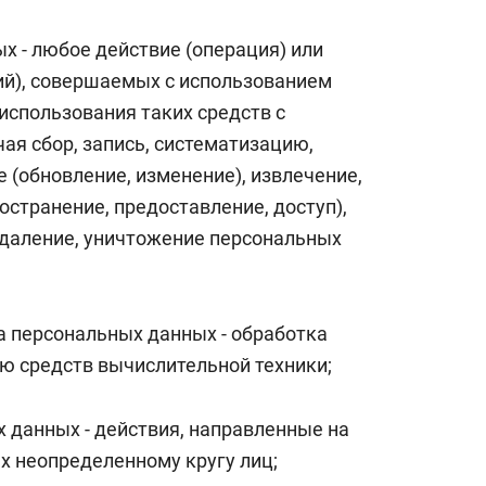
х - любое действие (операция) или
ий), совершаемых с использованием
использования таких средств с
я сбор, запись, систематизацию,
е (обновление, изменение), извлечение,
остранение, предоставление, доступ),
удаление, уничтожение персональных
а персональных данных - обработка
ю средств вычислительной техники;
 данных - действия, направленные на
 неопределенному кругу лиц;