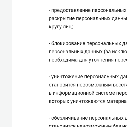
- предоставление персональных
раскрытие персональных данны
кругу лиц;
- блокирование персональных д
персональных данных (за исклю
необходима для уточнения перс
- уничтожение персональных дан
становится невозможным восст
в информационной системе перс
которых уничтожаются материа
- обезличивание персональных д
становится невозможным без и