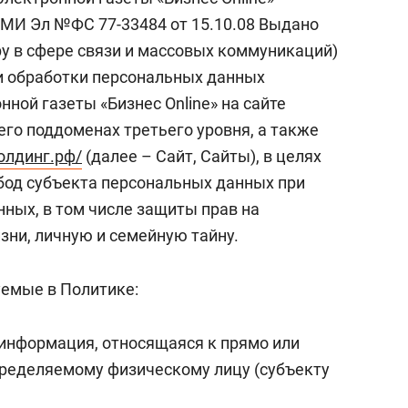
сверхнагрузку
для меня это челлендж
СМИ Эл №ФС 77-33484 от 15.10.08 Выдано
сом»
у в сфере связи и массовых коммуникаций)
и обработки персональных данных
ной газеты «Бизнес Online» на сайте
его поддоменах третьего уровня, а также
холдинг.рф/
(далее – Сайт, Сайты), в целях
бод субъекта персональных данных при
ных, в том числе защиты прав на
зни, личную и семейную тайну.
уемые в Политике:
 информация, относящаяся к прямо или
пределяемому физическому лицу (субъекту