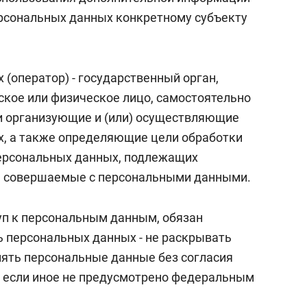
рсональных данных конкретному субъекту
 (оператор) - государственный орган,
кое или физическое лицо, самостоятельно
и организующие и (или) осуществляющие
х, а также определяющие цели обработки
персональных данных, подлежащих
), совершаемые с персональными данными.
туп к персональным данным, обязан
 персональных данных - не раскрывать
нять персональные данные без согласия
 если иное не предусмотрено федеральным