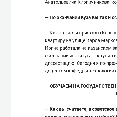
Анатольевича Кирпичникова, ко
— По окончании вуза вы так и о
— Как только я приехал в Казань
квартиру на улице Карла Маркса,
Ирина работала на казанском за
окончании института поступил 
диссертацию. Сегодня я по-пр
доцентом кафедры технологии с
«ОБУЧАЕМ НА ГОСУДАРСТВЕН
— Как вы считаете, в советское
вузов распределяли на работу?