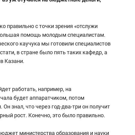
ко правильно с точки зрения «отслужи
 большая помощь молодым специалистам.
ческого каучука мы готовили специалистов
тати, в стране было пять таких кафедр, а
 в Казани.
йдет работать, например, на
чала будет аппаратчиком, потом
Он знал, что через год-два-три он получит
ерный рост. Конечно, это было правильно.
 бюджет министерства образования и науки