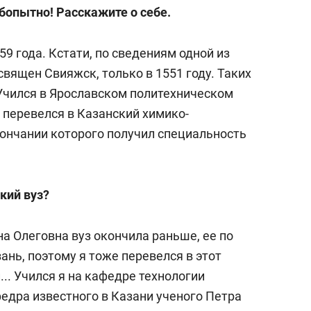
бопытно! Расскажите о себе.
59 года. Кстати, по сведениям одной из
священ Свияжск, только в 1551 году. Таких
 Учился в Ярославском политехническом
а перевелся в Казанский химико-
кончании которого получил специальность
кий вуз?
на Олеговна вуз окончила раньше, ее по
нь, поэтому я тоже перевелся в этот
... Учился я на кафедре технологии
федра известного в Казани ученого Петра