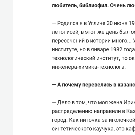
любитель, библиофил. Очень лю
— Родился я в Угличе 30 июня 19
летописей, в этот же день был о
пересечений в истории много...
институте, но в январе 1982 год
технологический институт, по о
инженера-химика-технолога.
— А почему перевелись в казанс
— Дело в том, что моя жена Ири
распределению направили в Каза
город. Как ниточка за иголочкой
синтетического каучука, это ка