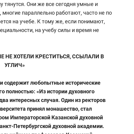
му тянутся. Они же все сегодня умные и
у, многие параллельно работают, часто не по
ется на учебе. К тому же, если понимают,
пециальности, на учебу силы и время не
ЫЕ НЕ ХОТЕЛИ КРЕСТИТЬСЯ, ССЫЛАЛИ В
УГЛИЧ»
ии содержит любопытные исторические
го полностью: «Из истории духовного
два интересных случая. Один из ректоров
верситета принял монашество, стал
ором Императорской Казанской духовной
Санкт-Петербургской духовной академии.