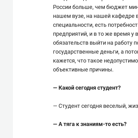
России больше, чем бюджет мин
нашем вузе, на нашей кафедре 
специальности, есть потребност
предприятий, и в то же время у 
обязательств выйти на работу п
государственные деньги, а пото
кажется, что такое недопустимо.
объективные причины.
— Какой сегодня студент?
— Студент сегодня веселый, жи
— А тяга к знаниям-то есть?