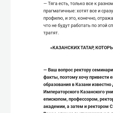
— Тяга есть, только все к разно
прагматичные: хотят все и сраз
профилю, и это, конечно, отража
что не будут работать по этой с
тратят.
«КАЗАНСКИХ ТАТАР, КОТОР
— Ваш вопрос ректору семинар
факты, поэтому хочу привести е
образования в Казани известно 
Императорского Казанского уни
епископом, профессором, рект
академии, а затем и ректором 