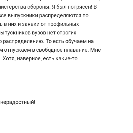
истерства обороны. Я был потрясен! В
все выпускники распределяются по
ь в них и заявки от профильных
выпускников вузов нет строгих
о распределению. То есть обучаем на
м отпускаем в свободное плавание. Мне
 Хотя, наверное, есть какие-то
знерадостный!