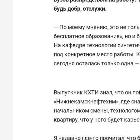
будь добр, отслужи.
— По моему мнению, это не толь
бесплатное образование», но и
На кафедре технологии синтети
под конкретное место работы. Кс
сегодня осталась только одна —
Выпускник КХТИ знал, что он по
«Нижнекамскнефтехим», где сна
начальником смены, технологом. 
квартиру, что у него будет карь
Я недавно где-то прочитал, что