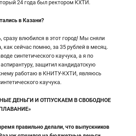
торый 24 года был ректором КХТИ.
стались в Казани?
, сразу влюбился в этот город! Мы сняли
 как сейчас помню, за 35 рублей в месяц.
воде синтетического каучука, а я по
в аспирантуру, защитил кандидатскую
ежнему работаю в КНИТУ-КХТИ, являюсь
интетического каучука.
НЫЕ ДЕНЬГИ И ОТПУСКАЕМ В СВОБОДНОЕ
ПЛАВАНИЕ»
 время правильно делали, что выпускников
 Раз уж отучился на бюджетные деньги,