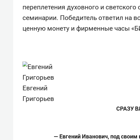
свою 
переплетения духовного и светского
стрес
семинарии. Победитель ответил на в
ценную монету и фирменные часы «БИ
Евгений
Григорьев
СРАЗУ В
— Евгений Иванович, под своим