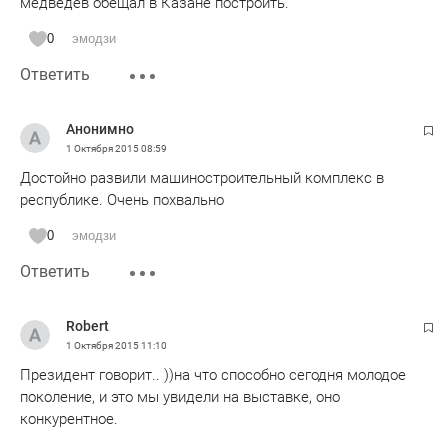
медведев обещал в Казане построить.
0
эмодзи
Ответить
Анонимно
1 Октября 2015
08:59
Достойно развили машиностроительный комплекс в
республике. Очень похвально
0
эмодзи
Ответить
Robert
1 Октября 2015
11:10
Президент говорит.. ))на что способно сегодня молодое
поколение, и это мы увидели на выставке, оно
конкурентное.