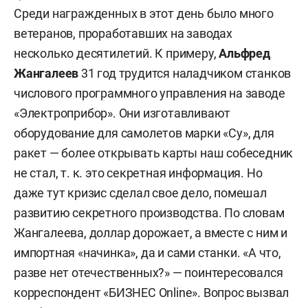
Среди награжденных в этот день было много
ветеранов, проработавших на заводах
несколько десятилетий. К примеру,
Альфред
Жангалеев
31 год трудится наладчиком станков
числового программного управления на заводе
«Электроприбор». Они изготавливают
оборудование для самолетов марки «Су», для
ракет — более открывать карты наш собеседник
не стал, т. к. это секретная информация. Но
даже тут кризис сделал свое дело, помешал
развитию секретного производства. По словам
Жангалеева, доллар дорожает, а вместе с ним и
импортная «начинка», да и сами станки. «А что,
разве нет отечественных?» — поинтересовался
корреспондент «БИЗНЕС Online». Вопрос вызвал