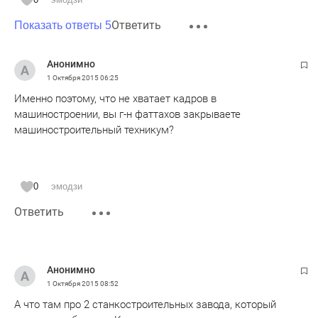
Ответить
Показать ответы 5
Анонимно
1 Октября 2015
06:25
Именно поэтому, что не хватает кадров в
машиностроении, вы г-н фаттахов закрываете
машиностроительный техникум?
0
эмодзи
Ответить
Анонимно
1 Октября 2015
08:52
А что там про 2 станкостроительных завода, который