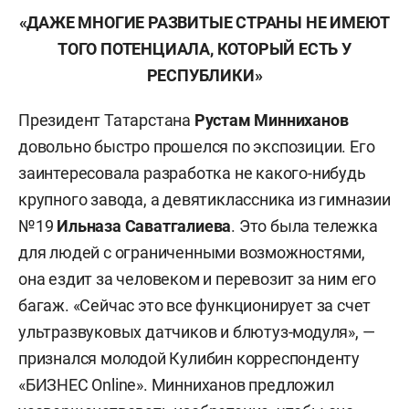
«ДАЖЕ МНОГИЕ РАЗВИТЫЕ СТРАНЫ НЕ ИМЕЮТ
ТОГО ПОТЕНЦИАЛА, КОТОРЫЙ ЕСТЬ У
РЕСПУБЛИКИ»
Президент Татарстана
Рустам Минниханов
довольно быстро прошелся по экспозиции. Его
заинтересовала разработка не какого-нибудь
крупного завода, а девятиклассника из гимназии
№19
Ильназа Саватгалиева
. Это была тележка
для людей с ограниченными возможностями,
она ездит за человеком и перевозит за ним его
багаж. «Сейчас это все функционирует за счет
ультразвуковых датчиков и блютуз-модуля», —
признался молодой Кулибин корреспонденту
«БИЗНЕС Online». Минниханов предложил