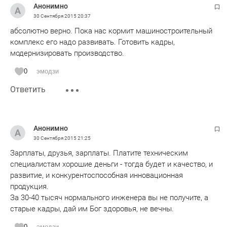
Анонимно
30 Сентября 2015
20:37
абсолютно верно. Пока нас кормит машиностроительный
комплекс его надо развивать. Готовить кадры,
модернизировать производство.
0
эмодзи
Ответить
Анонимно
30 Сентября 2015
21:25
Зарплаты, друзья, зарплаты. Платите техническим
специалистам хорошие деньги - тогда будет и качество, и
развитие, и конкурентоспособная инновационная
продукция.
За 30-40 тысяч нормального инженера вы не получите, а
старые кадры, дай им Бог здоровья, не вечны.
0
эмодзи