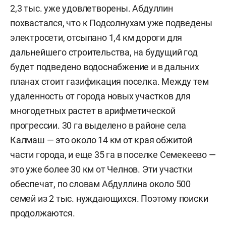
2,3 тыс. уже удовлетворены. Абдуллин
похвастался, что к Подсолнухам уже подведены
электросети, отсыпано 1,4 км дороги для
дальнейшего строительства, на будущий год
будет подведено водоснабжение и в дальних
планах стоит газификация поселка. Между тем
удаленность от города новых участков для
многодетных растет в арифметической
прогрессии. 30 га выделено в районе села
Калмаш — это около 14 км от края обжитой
части города, и еще 35 га в поселке Семекеево —
это уже более 30 км от Челнов. Эти участки
обеспечат, по словам Абдуллина около 500
семей из 2 тыс. нуждающихся. Поэтому поиски
продолжаются.