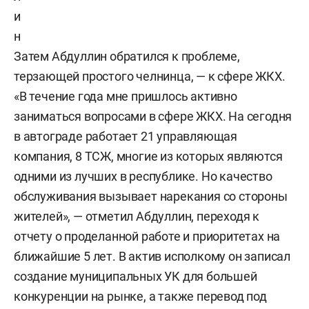
и
н
Затем Абдуллин обратился к проблеме,
терзающей простого челнинца, — к сфере ЖКХ.
«В течение года мне пришлось активно
заниматься вопросами в сфере ЖКХ. На сегодня
в автограде работает 21 управляющая
компания, 8 ТСЖ, многие из которых являются
одними из лучших в республике. Но качество
обслуживания вызывает нарекания со стороны
жителей», — отметил Абдуллин, переходя к
отчету о проделанной работе и приоритетах на
ближайшие 5 лет. В актив исполкому он записал
создание муниципальных УК для большей
конкуренции на рынке, а также перевод под