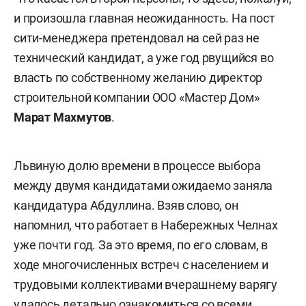
и произошла главная неожиданность. На пост
сити-менеджера претендовал на сей раз не
технический кандидат, а уже год рвущийся во
власть по собственному желанию директор
строительной компании ООО «Мастер Дом»
Марат Махмутов
.
Львиную долю времени в процессе выбора
между двумя кандидатами ожидаемо заняла
кандидатура Абдуллина. Взяв слово, он
напомнил, что работает в Набережных Челнах
уже почти год. За это время, по его словам, в
ходе многочисленных встреч с населением и
трудовыми коллективами вчерашнему варягу
удалось детально ознакомиться со всеми