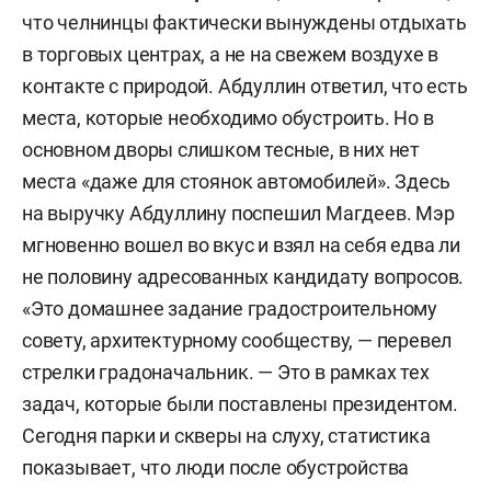
что челнинцы фактически вынуждены отдыхать
в торговых центрах, а не на свежем воздухе в
контакте с природой. Абдуллин ответил, что есть
места, которые необходимо обустроить. Но в
основном дворы слишком тесные, в них нет
места «даже для стоянок автомобилей». Здесь
на выручку Абдуллину поспешил Магдеев. Мэр
мгновенно вошел во вкус и взял на себя едва ли
не половину адресованных кандидату вопросов.
«Это домашнее задание градостроительному
совету, архитектурному сообществу, — перевел
стрелки градоначальник. — Это в рамках тех
задач, которые были поставлены президентом.
Сегодня парки и скверы на слуху, статистика
показывает, что люди после обустройства