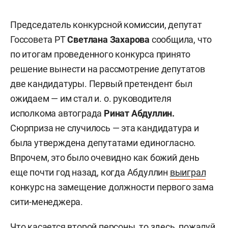
Председатель конкурсной комиссии, депутат
Госсовета РТ
Светлана Захарова
сообщила, что
по итогам проведенного конкурса принято
решение вынести на рассмотрение депутатов
две кандидатуры. Первый претендент был
ожидаем — им стал и. о. руководителя
исполкома автограда
Ринат Абдуллин.
Сюрприза не случилось — эта кандидатура и
была утверждена депутатами единогласно.
Впрочем, это было очевидно как божий день
еще почти год назад, когда Абдуллин
выиграл
конкурс на замещение должности первого зама
сити-менеджера.
Что касается второй персоны, то здесь, пожалуй,