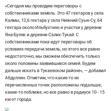
«Сегодня мы проводим переговоры с
собственниками земель. Это 47 гектаров у села
Калмы, 12,6 гектара у села Нижний Суык-Су, 64
гектара около Ильбухтино и участки у деревни
Яна-Буляк и деревни Салих-Тукай. С
собственниками пока идут переговоры об
условиях передачи земель, но этого все равно
недостаточно, мы сможем обеспечить только
около половины заявившихся семей. Будем
дальше искать в Тукаевском районе», — добавил
Абдуллин. Отметим, что какие-то из
перечисленных точек расположены подальше,
какие-то поближе, но все равно в радиусе 10 - 15
км от города.