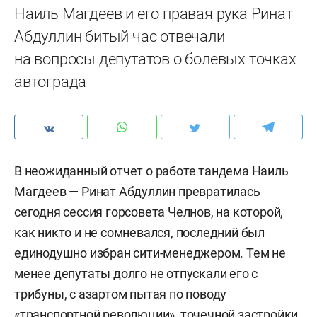
Наиль Магдеев и его правая рука Ринат
Абдуллин битый час отвечали
на вопросы депутатов о болевых точках
автограда
В неожиданный отчет о работе тандема Наиль
Магдеев — Ринат Абдуллин превратилась
сегодня сессия горсовета Челнов, на которой,
как никто и не сомневался, последний был
единодушно избран сити-менеджером. Тем не
менее депутаты долго не отпускали его с
трибуны, с азартом пытая по поводу
«транспортной революции», точечной застройки