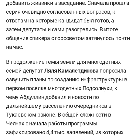
добавить живинки в заседание. Сначала прошла
серия очевидно согласованных вопросов, к
ответам на которые кандидат был готов, а
затем депутаты и сами разогрелись. В итоге
общение спикера с горсоветом затянулось почти
на час.
В продолжение темы земли для многодетных
семей депутат
Ляля Камалетдинова
попросила
озвучить планы по созданию инфраструктуры в
первом поселке многодетных Подсолнухи, к
чему Абдуллин добавил и новости по
дальнейшему расселению очередников в
Тукаевском районе. В общей сложности в
Челнах с начала работы программы
зафиксировано 4,4 тыс. заявлений, из которых