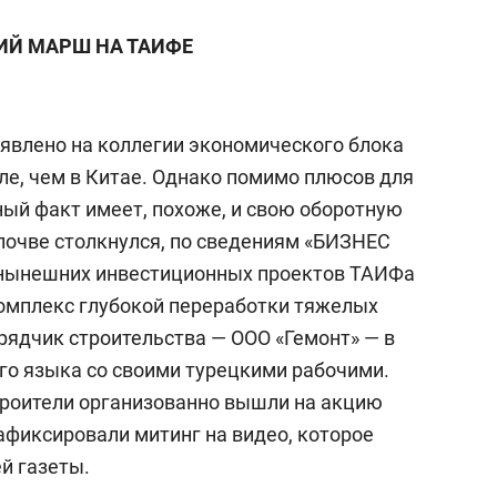
ИЙ МАРШ НА ТАИФЕ
ъявлено на коллегии экономического блока
ле, чем в Китае. Однако помимо плюсов для
ый факт имеет, похоже, и свою оборотную
 почве столкнулся, по сведениям «БИЗНЕС
з нынешних инвестиционных проектов ТАИФа
омплекс глубокой переработки тяжелых
рядчик строительства — ООО «Гемонт» — в
го языка со своими турецкими рабочими.
строители организованно вышли на акцию
афиксировали митинг на видео, которое
й газеты.