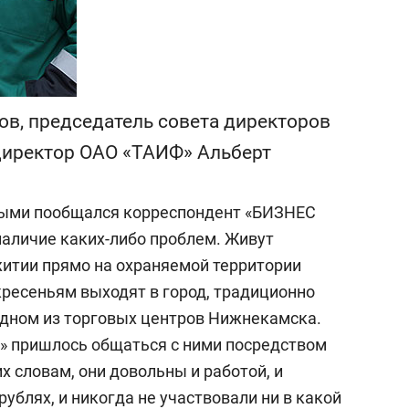
в, председатель совета директоров
директор ОАО «ТАИФ» Альберт
орыми пообщался корреспондент «БИЗНЕС
 наличие каких-либо проблем. Живут
итии прямо на охраняемой территории
кресеньям выходят в город, традиционно
 одном из торговых центров Нижнекамска.
» пришлось общаться с ними посредством
х словам, они довольны и работой, и
рублях, и никогда не участвовали ни в какой