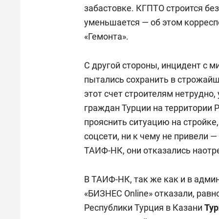
забастовке. КГПТО строится без
уменьшается — об этом корресп
«Гемонта».
С другой стороны, инцидент с ми
пытались сохранить в строжайше
этот счет строителям нетрудно,
граждан Турции на территории Р
прояснить ситуацию на стройке,
соцсети, ни к чему не привели —
ТАИФ-НК, они отказались наотр
В ТАИФ-НК, так же как и в адми
«БИЗНЕС Online» отказали, равн
Республики Турция в Казани
Тур