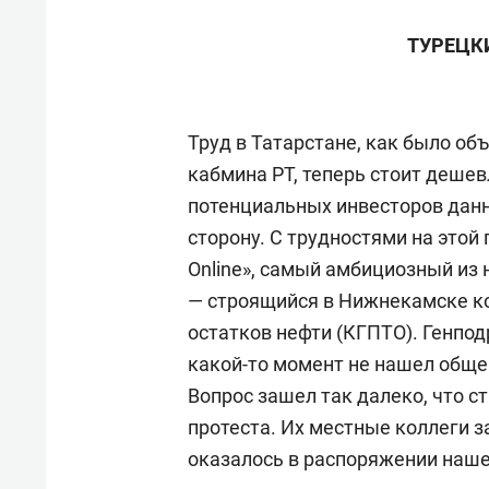
ТУРЕЦК
Труд в Татарстане, как было об
кабмина РТ, теперь стоит дешев
потенциальных инвесторов данн
сторону. С трудностями на этой
Online», самый амбициозный и
— строящийся в Нижнекамске к
остатков нефти (КГПТО). Генпод
какой-то момент не нашел обще
Вопрос зашел так далеко, что 
протеста. Их местные коллеги з
оказалось в распоряжении наше