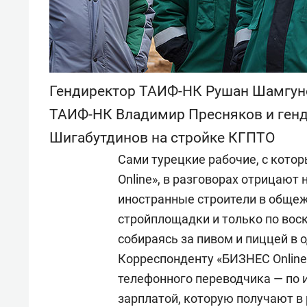
Гендиректор ТАИФ-НК Рушан Шамгуно
ТАИФ-НК Владимир Пресняков и ген
Шигабутдинов на стройке КГПТО
Сами турецкие рабочие, с кот
Online», в разговорах отрицают
иностранные строители в общеж
стройплощадки и только по вос
собираясь за пивом и пиццей в
Корреспонденту «БИЗНЕС Online
телефонного переводчика — по и
зарплатой, которую получают в 