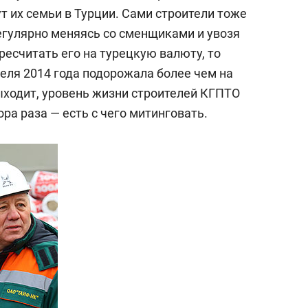
ут их семьи в Турции. Сами строители тоже
гулярно меняясь со сменщиками и увозя
ересчитать его на турецкую валюту, то
еля 2014 года подорожала более чем на
 Выходит, уровень жизни строителей КГПТО
ра раза — есть с чего митинговать.