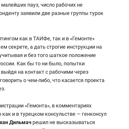
 малейших пауз, число рабочих не
онденту заявили две разные группы турок
тингом как в ТАИФе, так и в «Гемонте»
м секрете, а дать строгие инструкции на
 учитывая и без того шаткое положение
оссии. Как бы то ни было, попытки
 выйдя на контакт с рабочими через
 говорить о чем-либо, что касается проекта
ез.
нистрации «Гемонта», в комментариях
о как и в турецком консульстве — генконсул
хан Дильмач
решил не высказываться