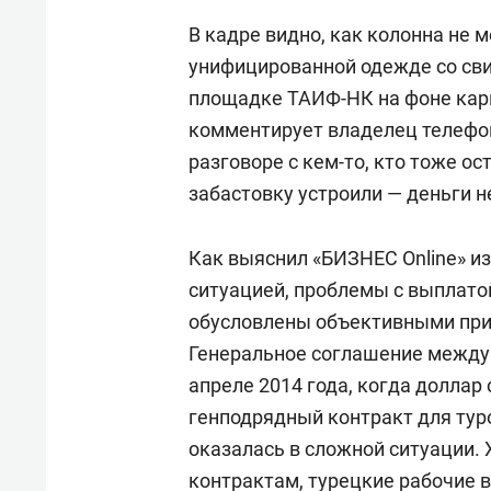
В кадре видно, как колонна не м
унифицированной одежде со сви
площадке ТАИФ-НК на фоне кар
комментирует владелец телефон
разговоре с кем-то, кто тоже ос
забастовку устроили — деньги н
Как выяснил «БИЗНЕС Online» из
ситуацией, проблемы с выплато
обусловлены объективными при
Генеральное соглашение между
апреле 2014 года, когда доллар 
генподрядный контракт для тур
оказалась в сложной ситуации. 
контрактам, турецкие рабочие 