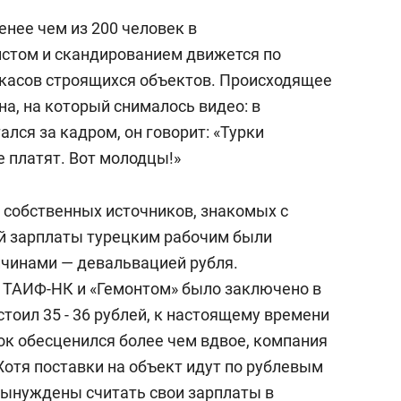
енее чем из 200 человек в
стом и скандированием движется по
касов строящихся объектов. Происходящее
а, на который снималось видео: в
тался за кадром, он говорит: «Турки
е платят. Вот молодцы!»
 собственных источников, знакомых с
й зарплаты турецким рабочим были
чинами — девальвацией рубля.
 ТАИФ-НК и «Гемонтом» было заключено в
стоил 35 - 36 рублей, к настоящему времени
ок обесценился более чем вдвое, компания
Хотя поставки на объект идут по рублевым
вынуждены считать свои зарплаты в