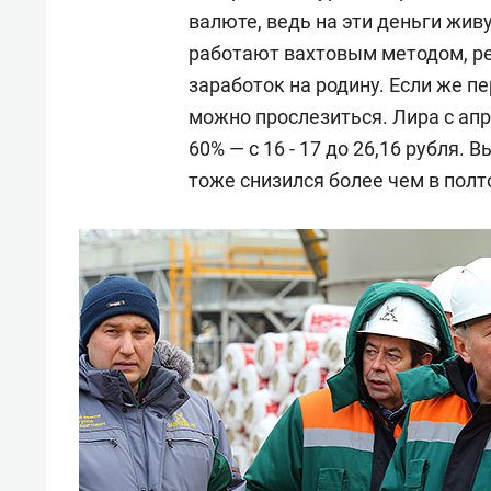
валюте, ведь на эти деньги жив
работают вахтовым методом, ре
заработок на родину. Если же п
можно прослезиться. Лира с апр
60% — с 16 - 17 до 26,16 рубля.
тоже снизился более чем в полто