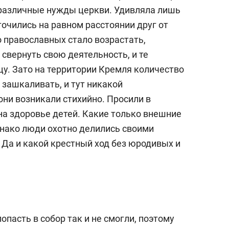
 различные нужды церкви. Удивляла лишь
очились на равном расстоянии друг от
о православных стало возрастать,
свернуть свою деятельность, и те
цу. Зато на территории Кремля количество
зашкаливать, и тут никакой
они возникали стихийно. Просили в
на здоровье детей. Какие только внешние
днако люди охотно делились своими
 Да и какой крестный ход без юродивых и
опасть в собор так и не смогли, поэтому