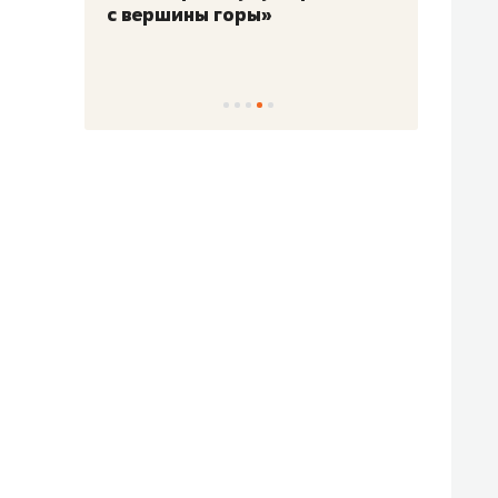
с вершины горы»