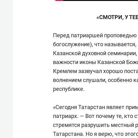
«СМОТРИ, У ТЕ
Перед патриаршей проповедью 
богослужение), что называется,
Казанской духовной семинарии,
важности иконы Казанской Божи
Кремлем зазвучал хорошо поста
волнением слушали, особенно ка
республике.
«Сегодня Татарстан являет при
патриарх. — Вот почему те, кто
стремятся разрушить местный р
Татарстана. Но я верю, что этог