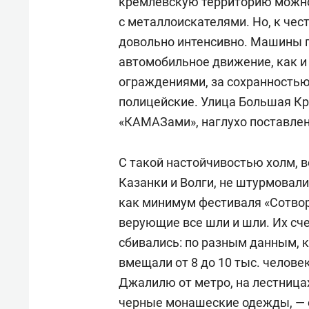
кремлевскую территорию можно
с металлоискателями. Но, к чес
довольно интенсивно. Машины п
автомобильное движение, как 
ограждениями, за сохранность
полицейские. Улица Большая К
«КАМАЗами», наглухо поставлен
С такой настойчивостью холм, 
Казанки и Волги, не штурмовали
как минимум фестиваля «Сотвор
верующие все шли и шли. Их счет
сбивались: по разным данным, 
вмещали от 8 до 10 тыс. челове
Джалилю от метро, на лестница
черные монашеские одежды, — о