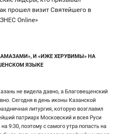
еня это челлендж!»
дней
как прошел визит Святейшего в
ЗНЕС Online»
АМАЗАМИ», И «ИЖЕ ХЕРУВИМЫ» НА
ШЕНСКОМ ЯЗЫКЕ
азань не видела давно, а Благовещенский
вно. Сегодня в день иконы Казанской
аздничная литургия, которую возглавил
ейший патриарх Московский и всея Руси
на 9:30, поэтому с самого утра попасть на