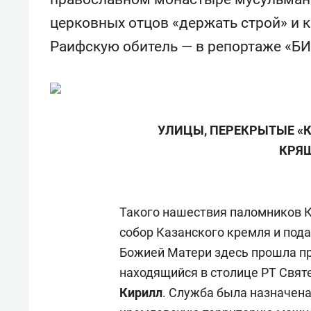
свою сверхнагрузку
для м
церковных отцов «держать строй» и 
стрессом»
Раифскую обитель — в репортаже «БИ
УЛИЦЫ, ПЕРЕКРЫТЫЕ «К
КРЯ
Такого нашествия паломников К
собор Казанского кремля и пода
Божией Матери здесь прошла пр
находящийся в столице РТ Свят
Кирилл
. Служба была назначена 