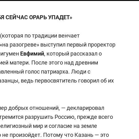
БЯ СЕЙЧАС ОРАРЬ УПАДЕТ»
(которая по традиции венчает
 «на разогреве» выступил первый проректор
 игумен
Евфимий
, который рассказал о
ей матери. После этого над древним
вленный голос патриарха. Люди с
занцы, ведь первосвятитель говорил об их
мер добрых отношений, — декларировал
 стремится разрушить Россию, прежде всего
елигиозный мир и согласие на земле
о не произойдет. Потому что Казань — это