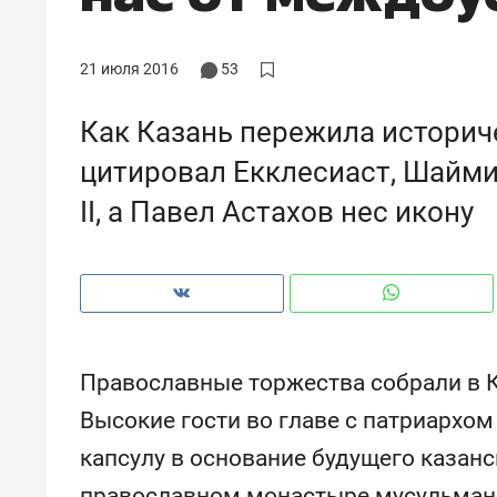
рынки, почему надо знать аксакал
чем интересен Оман?
21 июля 2016
53
Как Казань пережила историч
цитировал Екклесиаст, Шайм
II, а Павел Астахов нес икону
Православные торжества собрали в К
Рекомендуем
Рекоме
Высокие гости во главе с патриархо
: как
Психотерапевт «Фороса»:
Дизай
капсулу в основание будущего казанс
ском
«Директорский невроз» –
Насед
когда человек не считает
с мебе
православном монастыре мусульманс