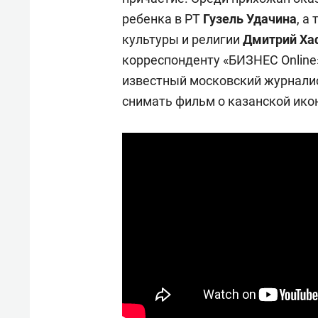
ребенка в РТ
Гузель Удачина
, а
культуры и религии
Дмитрий Ха
корреспонденту «БИЗНЕС Online»
известный московский журнали
снимать фильм о казанской ико