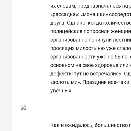
их словам, предназначалось на
«рассадка»: «монашки» сосредот
друга. Однако, когда количеств
полицейские попросили женщин 
организованно покинули лестни
просящих милостыню уже стало 
организованности уже не было, 
основном на свое здоровье или 
дефекты тут не встречались. О
«золотыми». Праздник все-таки.
увечных…
Как и ожидалось, большинство п