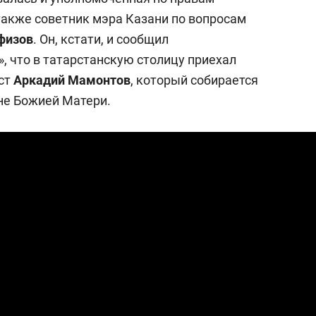
 также советник мэра Казани по вопросам
физов
. Он, кстати, и сообщил
, что в татарстанскую столицу приехал
ст
Аркадий Мамонтов
, который собирается
не Божией Матери.