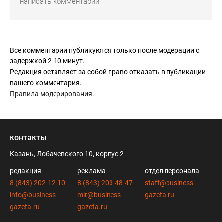
Все комментарии публикуются только после модерации с
задержкой 2-10 минут.
Редакция оставляет за собой право отказать в публикации
вашего комментария.
Правила модерирования
.
контакты
Казань, Лобачевского 10, корпус 2
редакция
реклама
отдел персонала
8 (843) 202-12-10
8 (843) 203-48-47
staff@business-
info@business-
mir@business-
gazeta.ru
gazeta.ru
gazeta.ru