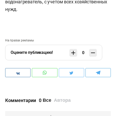
водонагреватель, с учетом всех хозяйственных
нужд.
На правах рекламы
Оцените публикацию!
0
Комментарии
0
Все
Автора