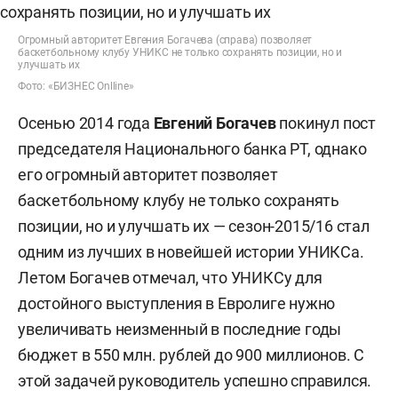
Огромный авторитет Евгения Богачева (справа) позволяет
баскетбольному клубу УНИКС не только сохранять позиции, но и
улучшать их
Фото: «БИЗНЕС Onlline»
Осенью 2014 года
Евгений Богачев
покинул пост
председателя Национального банка РТ, однако
его огромный авторитет позволяет
баскетбольному клубу не только сохранять
позиции, но и улучшать их — сезон-2015/16 стал
одним из лучших в новейшей истории УНИКСа.
Летом Богачев отмечал, что УНИКСу для
достойного выступления в Евролиге нужно
увеличивать неизменный в последние годы
бюджет в 550 млн. рублей до 900 миллионов. С
этой задачей руководитель успешно справился.