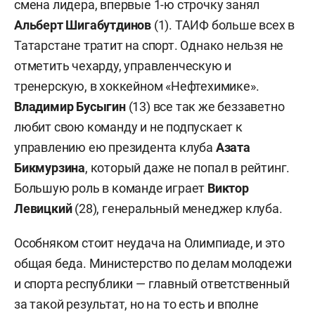
смена лидера, впервые 1-ю строчку занял
Альберт Шигабутдинов
(1). ТАИФ больше всех в
Татарстане тратит на спорт. Однако нельзя не
отметить чехарду, управленческую и
тренерскую, в хоккейном «Нефтехимике».
Владимир Бусыгин
(13) все так же беззаветно
любит свою команду и не подпускает к
управлению ею президента клуба
Азата
Бикмурзина
, который даже не попал в рейтинг.
Большую роль в команде играет
Виктор
Левицкий
(28), генеральный менеджер клуба.
Особняком стоит неудача на Олимпиаде, и это
общая беда. Министерство по делам молодежи
и спорта республики — главный ответственный
за такой результат, но на то есть и вполне