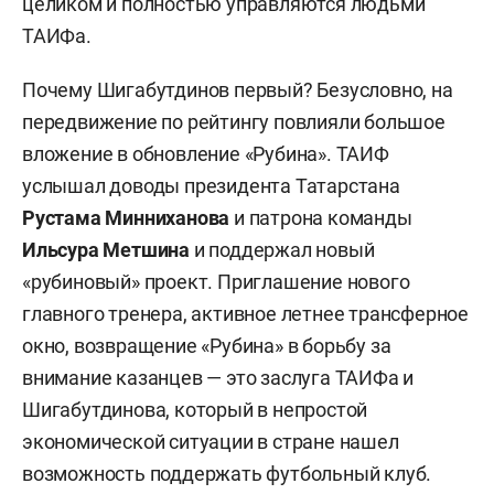
целиком и полностью управляются людьми
ТАИФа.
Почему Шигабутдинов первый? Безусловно, на
передвижение по рейтингу повлияли большое
вложение в обновление «Рубина». ТАИФ
услышал доводы президента Татарстана
Рустама Минниханова
и патрона команды
Ильсура Метшина
и поддержал новый
«рубиновый» проект. Приглашение нового
главного тренера, активное летнее трансферное
окно, возвращение «Рубина» в борьбу за
внимание казанцев — это заслуга ТАИФа и
Шигабутдинова, который в непростой
экономической ситуации в стране нашел
возможность поддержать футбольный клуб.