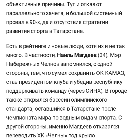
объективные причины. Тут и отказ от
параллельного зачета, и большой системный
провал в 90-х, да и отсутствие стратегии
развития спорта в Татарстане.
Есть в рейтинге и новые люди, хотя их и не так
много. В частности,
Наиль Магдеев
(34)
. Мэр
Набережных Челнов запомнился, с одной
стороны, тем, что сумел сохранить ФК КАМАЗ,
став президентом клуба и убедив республику
поддерживать команду (через СИНХ). В городе
также открылся бассейн олимпийского
стандарта, оставшийся в Татарстане после
чемпионата мира по водным видам спорта. С
другой стороны, именно Магдеев отказался
переводить ХК «Челны» под крыло