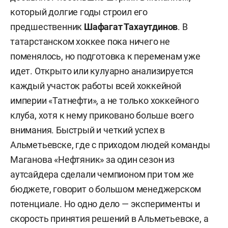
который долгие годы строил его
предшественник
Шафагат Тахаутдинов
. В
татарстанском хоккее пока ничего не
поменялось, но подготовка к переменам уже
идет. Открыто или кулуарно анализируется
каждый участок работы всей хоккейной
империи «Татнефти», а не только хоккейного
клуба, хотя к нему приковано больше всего
внимания. Быстрый и четкий успех в
Альметьевске, где с приходом людей команды
Маганова «Нефтяник» за один сезон из
аутсайдера сделали чемпионом при том же
бюджете, говорит о большом менеджерском
потенциале. Но одно дело — эксперименты и
скорость принятия решений в Альметьевске, а