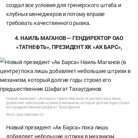
создал все условия для тренерского штаба и
клубных менеджеров и потому вправе
требовать качественного рывка.
4. НАИЛЬ МАГАНОВ — ГЕНДИРЕКТОР ОАО
«ТАТНЕФТЬ», ПРЕЗИДЕНТ ХК «АК БАРС»,
Новый президент «Ак Барса» Наиль Маганов (в центре) пока лишь
добавляет небольшие штрихи в механизм, который долгие годы строил
его предшественник Шафагат Тахаутдинов
Фото: prav.tatarstan.ru
Новый президент «Ак Барса» пока лишь
добавляет небольшие штрихи в механизм,