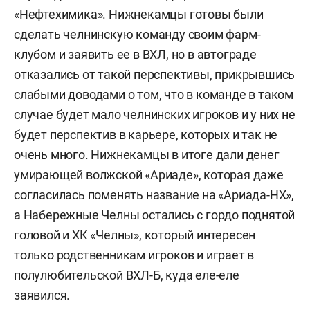
«Нефтехимика». Нижнекамцы готовы были
сделать челнинскую команду своим фарм-
клубом и заявить ее в ВХЛ, но в автограде
отказались от такой перспективы, прикрывшись
слабыми доводами о том, что в команде в таком
случае будет мало челнинских игроков и у них не
будет перспектив в карьере, которых и так не
очень много. Нижнекамцы в итоге дали денег
умирающей волжской «Ариаде», которая даже
согласилась поменять название на «Ариада-НХ»,
а Набережные Челны остались с гордо поднятой
головой и ХК «Челны», который интересен
только родственникам игроков и играет в
полулюбительской ВХЛ-Б, куда еле-еле
заявился.