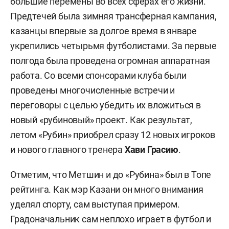
большие перемены во всех сферах его жизни.
Предтечей была зимняя трансферная кампания,
казанцы впервые за долгое время в январе
укрепились четырьмя футболистами. За первые
полгода была проведена огромная аппаратная
работа. Со всеми спонсорами клуба были
проведены многочисленные встречи и
переговоры с целью убедить их вложиться в
новый «рубиновый» проект. Как результат,
летом «Рубин» приобрел сразу 12 новых игроков
и нового главного тренера
Хави Грасию
.
Отметим, что Метшин и до «Рубина» был в Топе
рейтинга. Как мэр Казани он много внимания
уделял спорту, сам выступая примером.
Градоначальник сам неплохо играет в футбол и