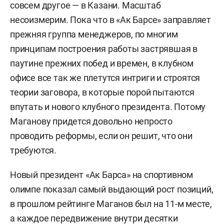
совсем другое — в Казани. Масштаб
несоизмерим. Пока что в «Ак Барсе» заправляет
прежняя группа менеджеров, по многим
принципам построения работы застрявшая в
паутине прежних побед и времен, в клубном
офисе все так же плетутся интриги и строятся
теории заговора, в которые порой пытаются
впутать и нового клубного президента. Потому
Маганову придется довольно непросто
проводить реформы, если он решит, что они
требуются.
Новый президент «Ак Барса» на спортивном
олимпе показал самый выдающий рост позиций,
в прошлом рейтинге Маганов был на 11-м месте,
а каждое передвижение внутри десятки