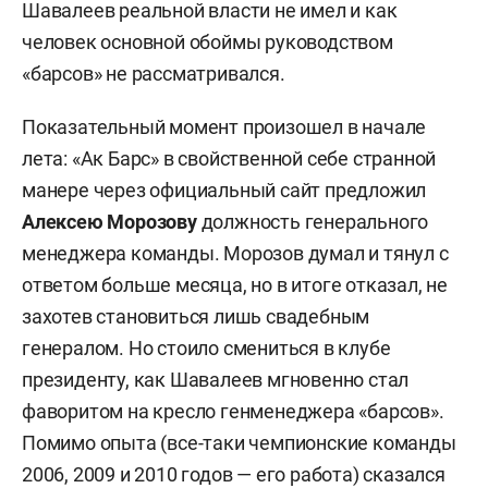
Шавалеев реальной власти не имел и как
человек основной обоймы руководством
«барсов» не рассматривался.
Показательный момент произошел в начале
лета: «Ак Барс» в свойственной себе странной
манере через официальный сайт предложил
Алексею Морозову
должность генерального
менеджера команды. Морозов думал и тянул с
ответом больше месяца, но в итоге отказал, не
захотев становиться лишь свадебным
генералом. Но стоило смениться в клубе
президенту, как Шавалеев мгновенно стал
фаворитом на кресло генменеджера «барсов».
Помимо опыта (все-таки чемпионские команды
2006, 2009 и 2010 годов — его работа) сказался