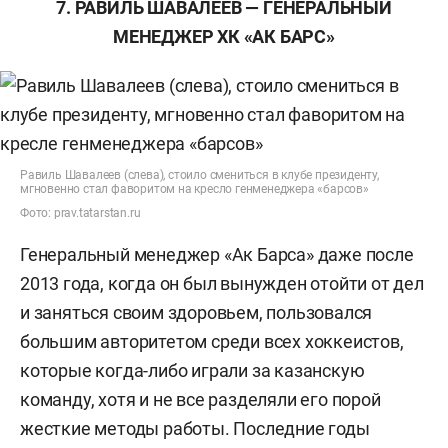
7. РАВИЛЬ ШАВАЛЕЕВ — ГЕНЕРАЛЬНЫЙ
МЕНЕДЖЕР ХК «АК БАРС»
Равиль Шавалеев (слева), стоило смениться в клубе президенту,
мгновенно стал фаворитом на кресло генменеджера «барсов»
Фото: prav.tatarstan.ru
Генеральный менеджер «Ак Барса» даже после
2013 года, когда он был вынужден отойти от дел
и заняться своим здоровьем, пользовался
большим авторитетом среди всех хоккеистов,
которые когда-либо играли за казанскую
команду, хотя и не все разделяли его порой
жесткие методы работы. Последние годы