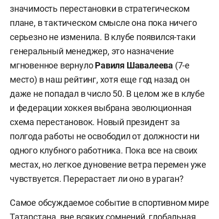
значимость перестановки в стратегическом
плане, в тактическом смысле она пока ничего
серьезно не изменила. В клубе появился-таки
генеральный менеджер, это назначение
мгновенное вернуло
Равиля Шавалеева
(7-е
место) в наш рейтинг, хотя еще год назад он
даже не попадал в число 50. В целом же в клубе
и федерации хоккея выбрана эволюционная
схема перестановок. Новый президент за
полгода работы не освободил от должности ни
одного клубного работника. Пока все на своих
местах, но легкое дуновение ветра перемен уже
чувствуется. Перерастает ли оно в ураган?
Самое обсуждаемое событие в спортивном мире
Татарстана, вне всяких сомнений, глобальная