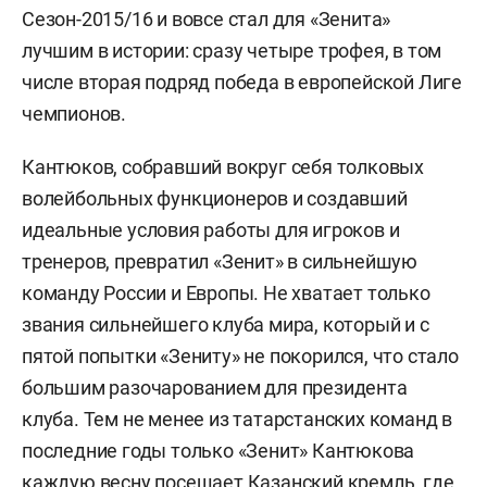
Сезон-2015/16 и вовсе стал для «Зенита»
лучшим в истории: сразу четыре трофея, в том
числе вторая подряд победа в европейской Лиге
чемпионов.
Кантюков, собравший вокруг себя толковых
волейбольных функционеров и создавший
идеальные условия работы для игроков и
тренеров, превратил «Зенит» в сильнейшую
команду России и Европы. Не хватает только
звания сильнейшего клуба мира, который и с
пятой попытки «Зениту» не покорился, что стало
большим разочарованием для президента
клуба. Тем не менее из татарстанских команд в
последние годы только «Зенит» Кантюкова
каждую весну посещает Казанский кремль, где