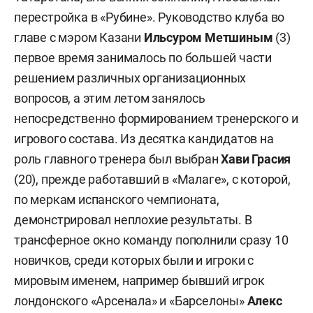
перестройка в «Рубине». Руководство клуба во
главе с мэром Казани
Ильсуром Метшиным
(3)
первое время занималось по большей части
решением различных организационных
вопросов, а этим летом занялось
непосредственно формированием тренерского и
игрового состава. Из десятка кандидатов на
роль главного тренера был выбран
Хави Грасия
(20), прежде работавший в «Малаге», с которой,
по меркам испанского чемпионата,
демонстрировал неплохие результаты. В
трансферное окно команду пополнили сразу 10
новичков, среди которых были и игроки с
мировым именем, например бывший игрок
лондонского «Арсенала» и «Барселоны»
Алекс