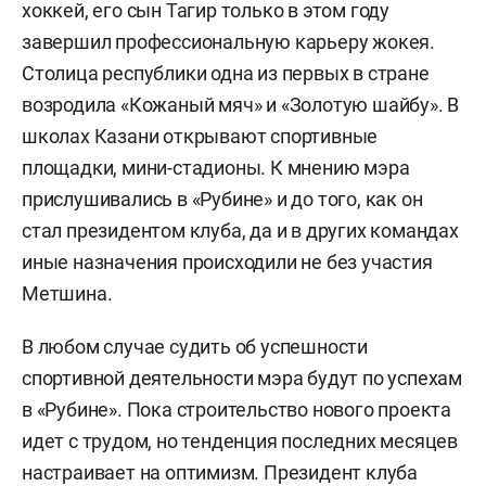
хоккей, его сын Тагир только в этом году
завершил профессиональную карьеру жокея.
Столица республики одна из первых в стране
возродила «Кожаный мяч» и «Золотую шайбу». В
школах Казани открывают спортивные
площадки, мини-стадионы. К мнению мэра
прислушивались в «Рубине» и до того, как он
стал президентом клуба, да и в других командах
иные назначения происходили не без участия
Метшина.
В любом случае судить об успешности
спортивной деятельности мэра будут по успехам
в «Рубине». Пока строительство нового проекта
идет с трудом, но тенденция последних месяцев
настраивает на оптимизм. Президент клуба