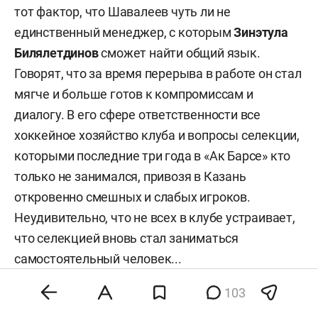
тот фактор, что Шавалеев чуть ли не
единственный менеджер, с которым
Зинэтула
Билялетдинов
сможет найти общий язык.
Говорят, что за время перерыва в работе он стал
мягче и больше готов к компромиссам и
диалогу. В его сфере ответственности все
хоккейное хозяйство клуба и вопросы селекции,
которыми последние три года в «Ак Барсе» кто
только не занимался, привозя в Казань
откровенно смешных и слабых игроков.
Неудивительно, что не всех в клубе устраивает,
что селекцией вновь стал заниматься
самостоятельный человек...
103
8. ВЛАДИМИР ЛЕОНОВ — МИНИСТР ПО ДЕЛАМ
МОЛОДЕЖИ И СПОРТУ РТ