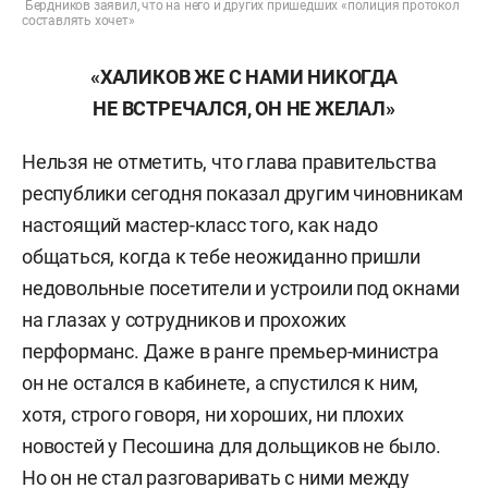
Бердников заявил, что на него и других пришедших «полиция протокол
составлять хочет»
«ХАЛИКОВ ЖЕ С НАМИ НИКОГДА
НЕ ВСТРЕЧАЛСЯ, ОН НЕ ЖЕЛАЛ»
Нельзя не отметить, что глава правительства
республики сегодня показал другим чиновникам
настоящий мастер-класс того, как надо
общаться, когда к тебе неожиданно пришли
недовольные посетители и устроили под окнами
на глазах у сотрудников и прохожих
перформанс. Даже в ранге премьер-министра
он не остался в кабинете, а спустился к ним,
хотя, строго говоря, ни хороших, ни плохих
новостей у Песошина для дольщиков не было.
Но он не стал разговаривать с ними между