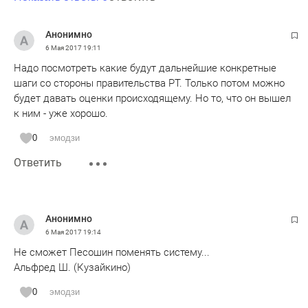
Анонимно
6 Мая 2017
19:11
Надо посмотреть какие будут дальнейшие конкретные
шаги со стороны правительства РТ. Только потом можно
будет давать оценки происходящему. Но то, что он вышел
к ним - уже хорошо.
0
эмодзи
Ответить
Анонимно
6 Мая 2017
19:14
Не сможет Песошин поменять систему...
Альфред Ш. (Кузайкино)
0
эмодзи