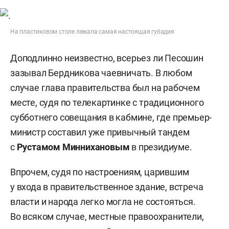
На пластиковом столе лежала самая настоящая губадия
Доподлинно неизвестно, всерьез ли Песошин
зазывал Бердникова чаевничать. В любом
случае глава правительства был на рабочем
месте, судя по телекартинке с традиционного
субботнего совещания в кабмине, где премьер-
министр составил уже привычный тандем
с
Рустамом Миннихановым
в президиуме.
Впрочем, судя по настроениям, царившим
у входа в правительственное здание, встреча
власти и народа легко могла не состояться.
Во всяком случае, местные правоохранители,