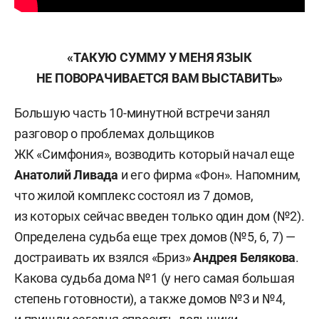
«ТАКУЮ СУММУ У МЕНЯ ЯЗЫК
НЕ ПОВОРАЧИВАЕТСЯ ВАМ ВЫСТАВИТЬ»
Б
о
льшую часть 10-минутной встречи занял
разговор о проблемах дольщиков
ЖК «Симфония», возводить который начал еще
Анатолий Ливада
и его фирма «Фон». Напомним,
что жилой комплекс состоял из 7 домов,
из которых сейчас введен только один дом (№2).
Определена судьба еще трех домов (№5, 6, 7) —
достраивать их взялся «Бриз»
Андрея Белякова
.
Какова судьба дома №1 (у него самая большая
степень готовности), а также домов №3 и №4,