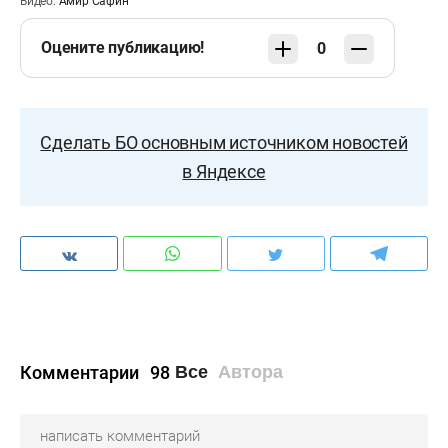
Видео:
Амир Сафин
Оцените публикацию!
0
Сделать БО основным источником новостей
в Яндексе
Комментарии
98
Все
Автора