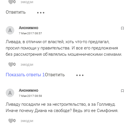
0
эмодзи
Ответить
Анонимно
7 Мая 2017
08:57
Ливада, в отличии от властей, хоть что-то предлагал,
просил помощи у правительства. И все его предложения
без рассмотрения об'являлись мошенническими схемами.
0
эмодзи
Ответить
Показать ответы 1
Анонимно
7 Мая 2017
08:58
Ливаду посадили не за нестроительство, а за Голливуд.
Иначе почему Диана на свободе? Ведь это ее Симфония.
0
эмодзи