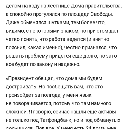
делом на ходу на лестнице Дома правительства,
а спокойно прогулялся по площади Свободы.
Даже обменялся шутками, тем более что,
видимо, с некоторыми знаком, но при этом дал
четко понять, что работа ведется (и внятно
пояснил, какая именно), честно признался, что
решать проблему придется еще долго, но зато
все будет по закону и надежно.
«Президент обещал, что дома мы будем
достраивать. Но пообещать вам, что это
произойдет за полгода, у меня язык
не поворачивается, потому что там намного
сложней. Я говорю, сейчас нашли еще активы
не только под Татфондбанк, но и под обманутых
дольщиков. Под все. У меня есть 24 дома, мне