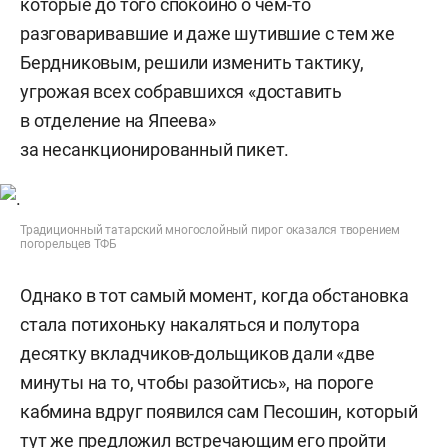
которые до того спокойно о чем-то
разговаривавшие и даже шутившие с тем же
Бердниковым, решили изменить тактику,
угрожая всех собравшихся «доставить
в отделение на Япеева»
за несанкционированный пикет.
Традиционный татарский многослойный пирог оказался творением
погорельцев ТФБ
Однако в тот самый момент, когда обстановка
стала потихоньку накаляться и полутора
десятку вкладчиков-дольщиков дали «две
минуты на то, чтобы разойтись», на пороге
кабмина вдруг появился сам Песошин, который
тут же предложил встречающим его пройти