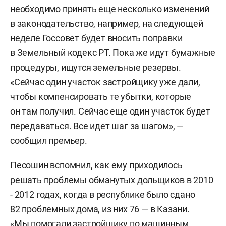
необходимо принять еще несколько изменений
в законодательство, например, на следующей
неделе Госсовет будет вносить поправки
в Земельный кодекс РТ. Пока же идут бумажные
процедуры, ищутся земельные резервы.
«Сейчас один участок застройщику уже дали,
чтобы компенсировать те убытки, которые
он там получил. Сейчас еще один участок будет
передаваться. Все идет шаг за шагом», —
сообщил премьер.
Песошин вспомнил, как ему приходилось
решать проблемы обманутых дольщиков в 2010
- 2012 годах, когда в республике было сдано
82 проблемных дома, из них 76 — в Казани.
«Мы помогали застройщику по машинным