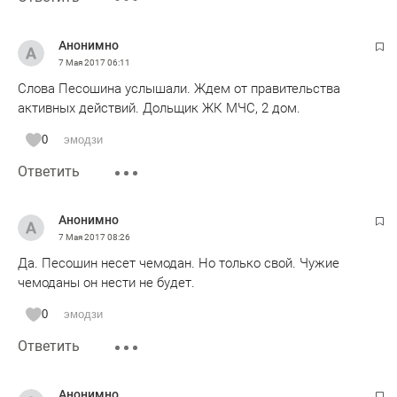
Анонимно
7 Мая 2017
06:11
Слова Песошина услышали. Ждем от правительства
активных действий. Дольщик ЖК МЧС, 2 дом.
0
эмодзи
Ответить
Анонимно
7 Мая 2017
08:26
Да. Песошин несет чемодан. Но только свой. Чужие
чемоданы он нести не будет.
0
эмодзи
Ответить
Анонимно