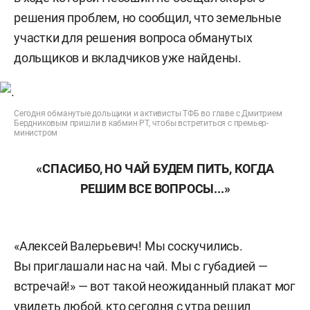
решения проблем, но сообщил, что земельные
участки для решения вопроса обманутых
дольщиков и вкладчиков уже найдены.
Сегодня обманутые дольщики и активисты ТФБ во главе с Дмитрием
Бердниковым пришли в кабмин РТ, чтобы встретиться с премьер-
министром
«СПАСИБО, НО ЧАЙ БУДЕМ ПИТЬ, КОГДА
РЕШИМ ВСЕ ВОПРОСЫ...»
«Алексей Валерьевич! Мы соскучились.
Вы приглашали нас на чай. Мы с губадией —
встречай!» — вот такой неожиданный плакат мог
увидеть любой, кто сегодня с утра решил