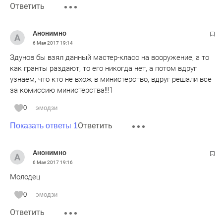
Ответить
Анонимно
6 Мая 2017
19:14
Здунов бы взял данный мастер-класс на вооружение, а то
как гранты раздают, то его никогда нет, а потом вдруг
узнаем, что кто не вхож в министерство, вдруг решали все
за комиссию министерства!!!1
0
эмодзи
Ответить
Показать ответы 1
Анонимно
6 Мая 2017
19:16
Молодец
0
эмодзи
Ответить