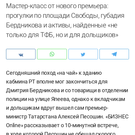
Мастер-класс от нового премьера:
прогулки по площади Свободы, губадия
Бердникова и активы, найденные «не
только для ТФБ, но и для дольщиков»
Сегодняшний поход «на чай» к зданию
кабмина РТ вполне мог закончиться для
Дмитрия Бердникова и со товарищи в отделении
полиции на улице Япеева, однако к вкладчикам
и дольщикам вдруг вышел сам премьер-
министр Татарстана Алексей Песошин. «БИЗНЕС
Online» рассказывает о 10-минутной встрече,
в ходе которой Песошин не обещал скорого