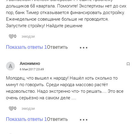
дольщиков 68 квартала. Помогите! Экспертизы нет до сих
пор, банк Тимер отказывается финансировать достройку.
Еженедельное совещание больше не проводится.
Запустите стройку! Найдите решение
0
эмодзи
Ответить
Показать ответы 1
Анонимно
6 Мая 2017
23:49
Молодец, что вышел к народу! Нашёл хоть сколько то
минут по говорить. Среди народа массово растёт
недовольство. Надо экстренно что- то решать.... Это все
очень серьёзно на самом деле ....
0
эмодзи
Ответить
Показать ответы 1