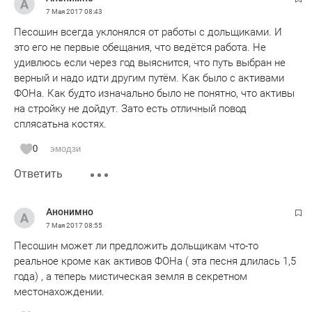
7 Мая 2017
08:43
Песошин всегда уклонялся от работы с дольщиками. И
это его не первые обещания, что ведётся работа. Не
удивлюсь если через год выяснится, что путь выбран не
верный и надо идти другим путём. Как было с активами
ФОНа. Как будто изначально было не понятно, что активы
на стройку не дойдут. Зато есть отличный повод
сплясатьна костях.
0
эмодзи
Ответить
Анонимно
7 Мая 2017
08:55
Песошин может ли предложить дольщикам что-то
реальное кроме как активов ФОНа ( эта песня длилась 1,5
года) , а теперь мистическая земля в секретном
местонахождении.