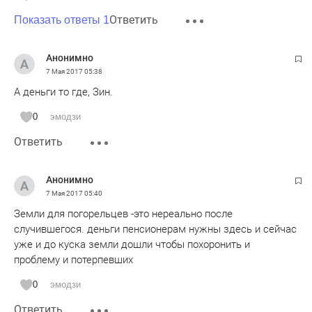
Ответить
Показать ответы 1
Анонимно
7 Мая 2017
05:38
А деньги то где, Зин.
0
эмодзи
Ответить
Анонимно
7 Мая 2017
05:40
Земли для погорельцев -это нереально после
случившегося. деньги пенсионерам нужны здесь и сейчас
уже и до куска земли дошли чтобы похоронить и
проблему и потерпевших
0
эмодзи
Ответить