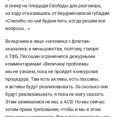
в сквер на площади Свободы для разговора,
на ходу отказавшись от бердниковской губадии:
«Спасибо, но чай будем пить, когда решим все
вопросы...»
Вкладчики в лице «человека с флагом»
оказались в меньшинстве, поэтому, говоря
о ТФБ, Песошин ограничился дежурными
комментариями: «Величину проблемы
мы не узнаем, пока не пройдет конкурсная
процедура. Там есть активы, есть пассивы,
и активы будут реализовывать. За сколько они
будут реализовывать, я пока не могу сказать.
Этим занимаемся не мы, а АСВ. Но мы сейчас
хотим права требования, чтобы и мы в этом
процессе участвовали. Вот в двух словах то, что