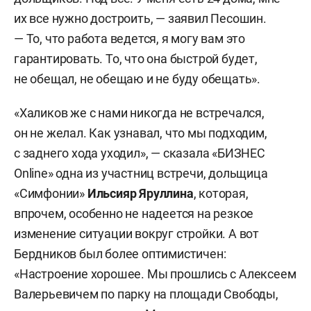
их все нужно достроить, — заявил Песошин.
— То, что работа ведется, я могу вам это
гарантировать. То, что она быстрой будет,
не обещал, не обещаю и не буду обещать».
«Халиков же с нами никогда не встречался,
он не желал. Как узнавал, что мы подходим,
с заднего хода уходил», — сказала «БИЗНЕС
Online» одна из участниц встречи, дольщица
«Симфонии»
Ильсияр Яруллина
, которая,
впрочем, особенно не надеется на резкое
изменение ситуации вокруг стройки. А вот
Бердников был более оптимистичен:
«Настроение хорошее. Мы прошлись с Алексеем
Валерьевичем по парку на площади Свободы,