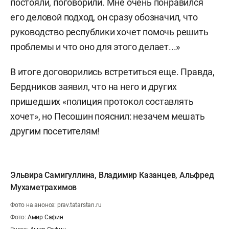
постояли, поговорили. Мне очень понравился
его деловой подход, он сразу обозначил, что
руководство республики хочет помочь решить
проблемы и что оно для этого делает...»
В итоге договорились встретиться еще. Правда,
Бердников заявил, что на него и других
пришедших «полиция протокол составлять
хочет», но Песошин пояснил: незачем мешать
другим посетителям!
Эльвира Самигуллина
,
Владимир Казанцев
,
Альфред
Мухаметрахимов
Фото на анонсе: prav.tatarstan.ru
Фото:
Амир Сафин