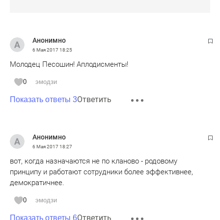
Анонимно
6 Мая 2017
18:25
Молодец Песошин! Аплодисменты!
0
эмодзи
Ответить
Показать ответы 3
Анонимно
6 Мая 2017
18:27
вот, когда назначаются не по кланово - родовому
принципу и работают сотрудники более эффективнее,
демократичнее.
0
эмодзи
Ответить
Показать ответы 6