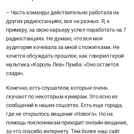
– Часть команды действительно работала на
других радиостанциях, все на разных. Я, к
примеру, за свою карьеру успел поработать на 7
радиостанциях. Не думаю, что вся моя
аудитория кочевала за мной с пожитками. Не
хочется обсуждать прошлое, как говорил герой
мультика «Король Лев» Пумба: «Оно остается
сзади».
Конечно, есть слушатели, которые очень
скучают по некоторым кумирам. Это ясно из
сообщений в наших соцсетях. Есть еще города,
где не открылось вещание «Нового». Но на
помощь поклонникам приходит онлайн-вещание,
за что спасибо интернету. Тем более наш сайт