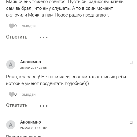
Маяк очень тяжело ловится. Пусть бы радиослушатель
сам выбрал , что ему слушать. А то в один момент
включили Маяк, а нам Новое радио предлагают.
0
эмодзи
Ответить
Анонимно
25 Мая 2017
23:56
Рома, красавец! Не пали идеи, возьми талантливых ребят
которые умеют продвигать подобное)))
0
эмодзи
Ответить
Анонимно
26 Мая 2017
10:02