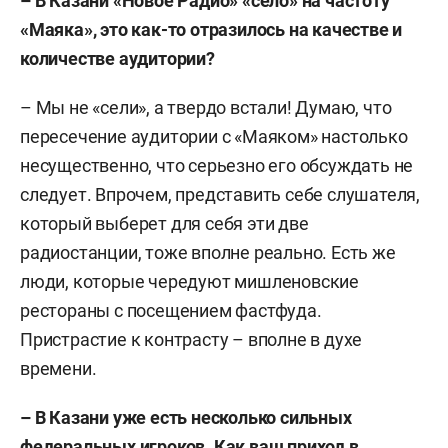
– В Казани «Новое Радио» «село» на частоту
«Маяка», это как-то отразилось на качестве и
количестве аудитории?
– Мы не «сели», а твердо встали! Думаю, что
пересечение аудитории с «Маяком» настолько
несущественно, что серьезно его обсуждать не
следует. Впрочем, представить себе слушателя,
который выберет для себя эти две
радиостанции, тоже вполне реально. Есть же
люди, которые чередуют мишленовские
рестораны с посещением фастфуда.
Пристрастие к контрасту – вполне в духе
времени.
– В Казани уже есть несколько сильных
федеральных игроков. Как ваш приход в