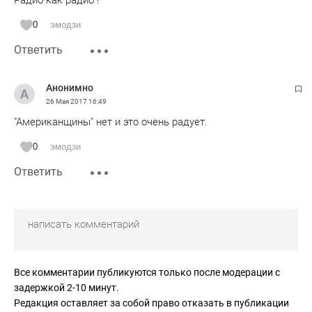
Радио как радио !
0
эмодзи
Ответить
Анонимно
26 Мая 2017
16:49
"Американщины" нет и это очень радует.
0
эмодзи
Ответить
Все комментарии публикуются только после модерации с
задержкой 2-10 минут.
Редакция оставляет за собой право отказать в публикации