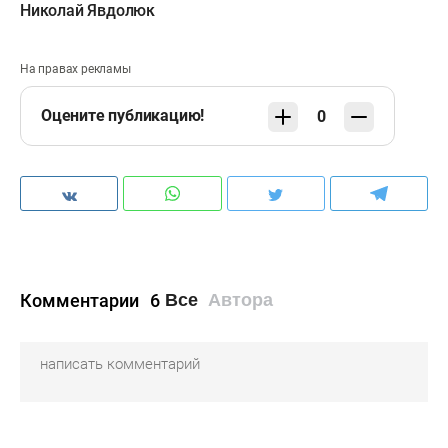
Николай Явдолюк
На правах рекламы
Оцените публикацию!
0
Комментарии
6
Все
Автора