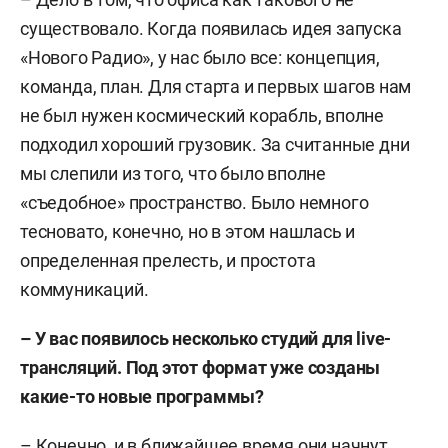
существовало. Когда появилась идея запуска
«Нового Радио», у нас было все: концепция,
команда, план. Для старта и первых шагов нам
не был нужен космический корабль, вполне
подходил хороший грузовик. За считанные дни
мы слепили из того, что было вполне
«съедобное» пространство. Было немного
тесновато, конечно, но в этом нашлась и
определенная прелесть, и простота
коммуникаций.
– У вас появилось несколько студий для live-
трансляций. Под этот формат уже созданы
какие-то новые программы?
– Конечно, и в ближайшее время они начнут