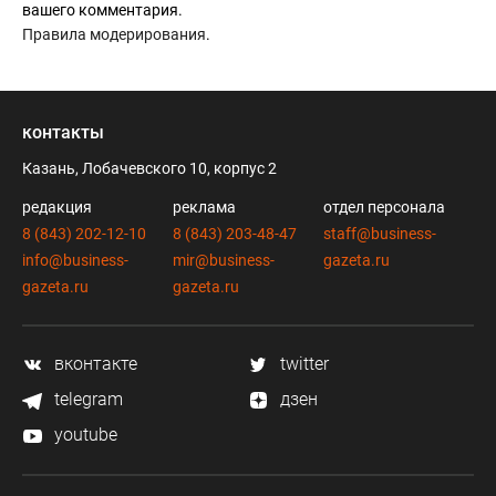
вашего комментария.
Правила модерирования
.
контакты
Казань, Лобачевского 10, корпус 2
редакция
реклама
отдел персонала
8 (843) 202-12-10
8 (843) 203-48-47
staff@business-
info@business-
mir@business-
gazeta.ru
gazeta.ru
gazeta.ru
вконтакте
twitter
telegram
дзен
youtube