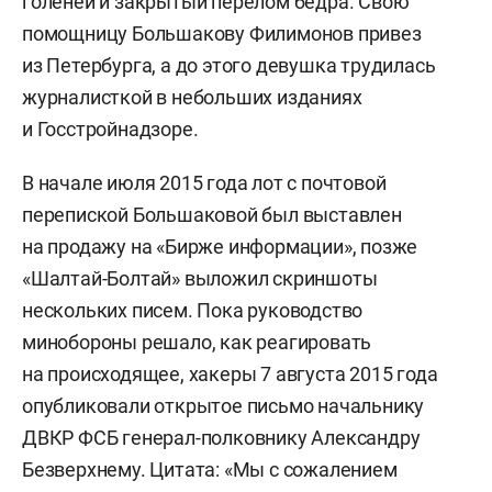
голеней и закрытый перелом бедра. Свою
помощницу Большакову Филимонов привез
из Петербурга, а до этого девушка трудилась
журналисткой в небольших изданиях
и Госстройнадзоре.
В начале июля 2015 года лот с почтовой
перепиской Большаковой был выставлен
на продажу на «Бирже информации», позже
«Шалтай-Болтай» выложил скриншоты
нескольких писем. Пока руководство
минобороны решало, как реагировать
на происходящее, хакеры 7 августа 2015 года
опубликовали открытое письмо начальнику
ДВКР ФСБ генерал-полковнику Александру
Безверхнему. Цитата: «Мы с сожалением