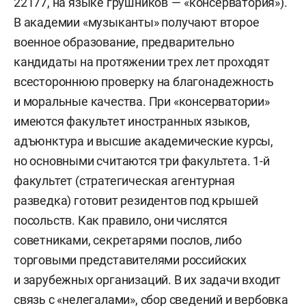
22177, на языке грушников — «консерватория»).
В академии «музыканты» получают второе
военное образование, предварительно
кандидаты на протяжении трех лет проходят
всестороннюю проверку на благонадежность
и моральные качества. При «консерватории»
имеются факультет иностранных языков,
адъюнктура и высшие академические курсы,
но основными считаются три факультета. 1-й
факультет (стратегическая агентурная
разведка) готовит резидентов под крышей
посольств. Как правило, они числятся
советниками, секретарями послов, либо
торговыми представителями российских
и зарубежных организаций. В их задачи входит
связь с «нелегалами», сбор сведений и вербовка