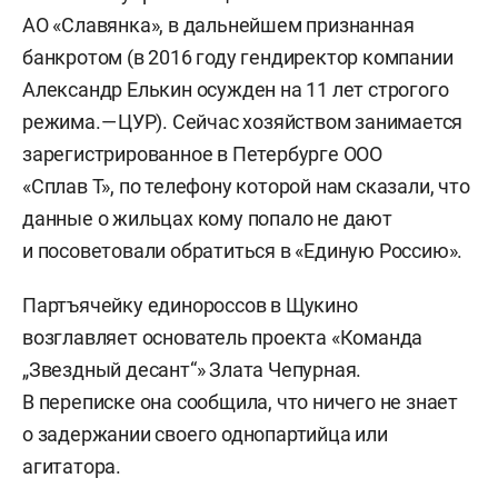
АО «Славянка», в дальнейшем признанная
банкротом (в 2016 году гендиректор компании
Александр Елькин осужден на 11 лет строгого
режима. — ЦУР). Сейчас хозяйством занимается
зарегистрированное в Петербурге ООО
«Сплав Т», по телефону которой нам сказали, что
данные о жильцах кому попало не дают
и посоветовали обратиться в «Единую Россию».
Партъячейку единороссов в Щукино
возглавляет основатель проекта «Команда
„Звездный десант“» Злата Чепурная.
В переписке она сообщила, что ничего не знает
о задержании своего однопартийца или
агитатора.