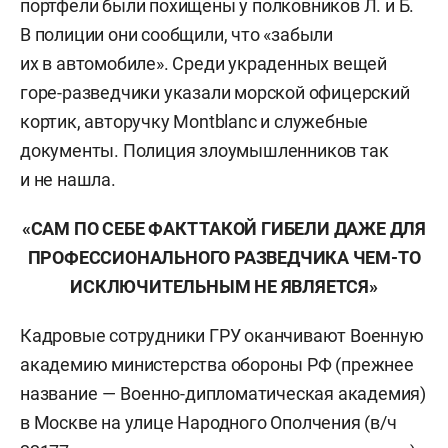
портфели были похищены у полковников Л. и Б.
В полиции они сообщили, что «забыли
их в автомобиле». Среди украденных вещей
горе-разведчики указали морской офицерский
кортик, авторучку Montblanc и служебные
документы. Полиция злоумышленников так
и не нашла.
«САМ ПО СЕБЕ ФАКТ ТАКОЙ ГИБЕЛИ ДАЖЕ ДЛЯ
ПРОФЕССИОНАЛЬНОГО РАЗВЕДЧИКА ЧЕМ-ТО
ИСКЛЮЧИТЕЛЬНЫМ НЕ ЯВЛЯЕТСЯ»
Кадровые сотрудники ГРУ оканчивают Военную
академию министерства обороны РФ (прежнее
название — Военно-дипломатическая академия)
в Москве на улице Народного Ополчения (в/ч