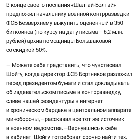
В конце своего послания «Шалтай-Болтай»
предложил начальнику военной контрразведки
ФСБ Безверхнему выкупить оцененный в 350
биткоинов (по курсу на дату письма— 6,2 млн.
рублей) архив помощницы Большаковой
со скидкой 50%.
— Можете себе представить, что чувствовал
Шойгу, когда директор ФСБ Бортников разложил
перед президентом бумаги и стал докладывать
об издевательском письме в контрразведку,
сливе нашей резидентуры в интернет
и хроническом бардаке в центральном аппарате
минобороны, — рассказал все тот же источник
в военном ведомстве. — Вернувшись к себе
в кабинет, Шойгу потребовал срочно найти тех,