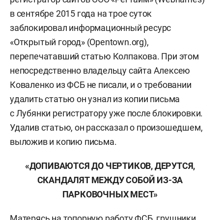
в сентябре 2015 года на трое суток
заблокировал информационный ресурс
«Открытый город» (Opentown.org),
перепечатавший статью Колпакова. При этом
непосредственно владельцу сайта Алексею
Коваленко из ФСБ не писали, и о требовании
удалить статью он узнал из копии письма
с Лубянки регистратору уже после блокировки.
Удалив статью, он рассказал о произошедшем,
выложив и копию письма.
«ДОПИВАЮТСЯ ДО ЧЕРТИКОВ, ДЕРУТСЯ,
СКАНДАЛЯТ МЕЖДУ СОБОЙ ИЗ-ЗА
ПАРКОВОЧНЫХ МЕСТ»
Матерясь на топорную работу ФСБ, грушники