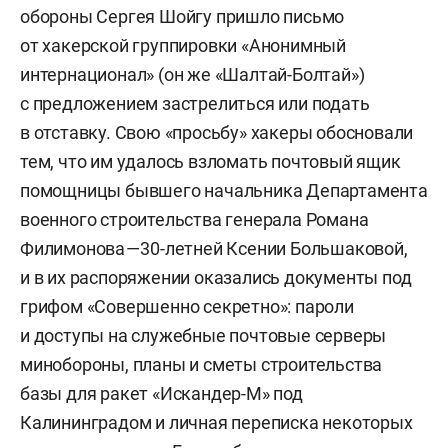
обороны Сергея Шойгу пришло письмо
от хакерской группировки «Анонимный
интернационал» (он же «Шалтай-Болтай»)
с предложением застрелиться или подать
в отставку. Свою «просьбу» хакеры обосновали
тем, что им удалось взломать почтовый ящик
помощницы бывшего начальника Департамента
военного строительства генерала Романа
Филимонова — 30-летней Ксении Большаковой,
и в их распоряжении оказались документы под
грифом «Совершенно секретно»: пароли
и доступы на служебные почтовые серверы
минобороны, планы и сметы строительства
базы для ракет «Искандер-М» под
Калининградом и личная переписка некоторых