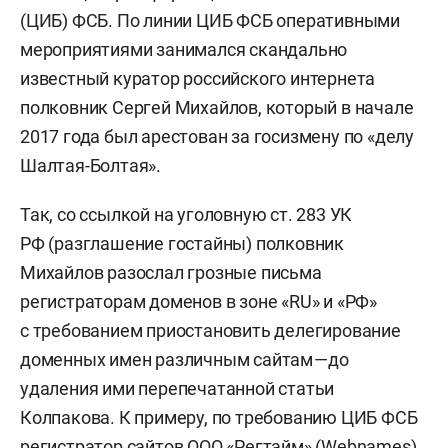
(ЦИБ) ФСБ. По линии ЦИБ ФСБ оперативными
мероприятиями занимался скандально
известный куратор российского интернета
полковник Сергей Михайлов, который в начале
2017 года был арестован за госизмену по «делу
Шалтая-Болтая».
Так, со ссылкой на уголовную ст. 283 УК
РФ (разглашение гостайны) полковник
Михайлов разослал грозные письма
регистраторам доменов в зоне «RU» и «РФ»
с требованием приостановить делегирование
доменных имен различным сайтам — до
удаления ими перепечатанной статьи
Колпакова. К примеру, по требованию ЦИБ ФСБ
регистратор сайтов ООО «Регтайм» (Webnames)