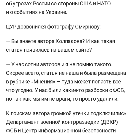
об угрозах России со стороны США и НАТО
и о событиях на Украине.
ЦУР дозвонился фотографу Смирнову:
— Вы знаете автора Колпакова? И как такая
статья появилась на вашем сайте?
— У нас сотни авторов и я не помню такого.
Скорее всего, статья не наша и была размещена
в рубрике «Мнения» — туда может попасть все
что угодно. У нас были какие-то разборки с ФСБ,
но так как мы им не враги, то просто удалили.
К поискам автора громкой утечки подключились
Департамент военной контрразведки (ДВКР)
ФСБ и Центр информационной безопасности