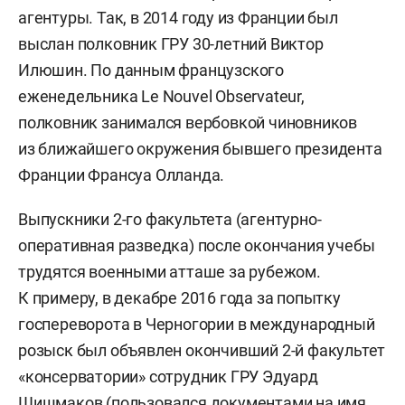
агентуры. Так, в 2014 году из Франции был
выслан полковник ГРУ 30-летний Виктор
Илюшин. По данным французского
еженедельника Le Nouvel Observateur,
полковник занимался вербовкой чиновников
из ближайшего окружения бывшего президента
Франции Франсуа Олланда.
Выпускники 2-го факультета (агентурно-
оперативная разведка) после окончания учебы
трудятся военными атташе за рубежом.
К примеру, в декабре 2016 года за попытку
госпереворота в Черногории в международный
розыск был объявлен окончивший 2-й факультет
«консерватории» сотрудник ГРУ Эдуард
Шишмаков (пользовался документами на имя