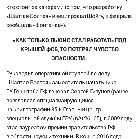
кто стоит за хакерами (о том, что разработку
«Шалтая-Болтая» инициировал Шойгу, в феврале
сообщала «Фонтанка»).
«КАК ТОЛЬКО ЛЬЮИС СТАЛ РАБОТАТЬ ПОД
КРЫШЕЙ ФСБ, ТО ПОТЕРЯЛ ЧУВСТВО
ОПАСНОСТИ»
Руководил оперативной группой по делу
«Шалтая-Болтая» заместитель начальника
ГУ Генштаба РФ генерал Сергей Гизунов (ранее
возглавлял специализирующийся
на криптографии 85-й Главный центр
специальной службы ГРУ (в/ч 26165), в 2009 году
стал лауреатом премии правительства РФ
в области науки и техники. В конце 2016 года