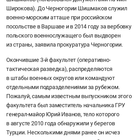
Широкова). До Черногории Шишмаков служил
военно-морским атташе при российском
посольстве в Варшаве и в 2014 году за вербовку
польского военнослужащего был выдворен
из страны, заявила прокуратура Черногории.
Окончившие 3-й факультет (оперативно-
тактическая разведка), распределяются
в штабы военных округов или командуют
отдельными подразделениями за рубежом.
Пожалуй, самым известным выпускником этого
факультета был заместитель начальника ГРУ
генерал-майор Юрий Иванов, тело которого
в августе 2010 года обнаружили у берегов
Турции. Несколькими днями ранее он исчез