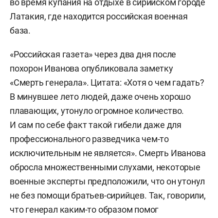
во время купания на отдыхе в сирийском городе
Латакия, где находится российская военная
база.
«Российская газета» через два дня после
похорон Иванова опубликовала заметку
«Смерть генерала». Цитата: «Хотя о чем гадать?
В минувшее лето людей, даже очень хорошо
плавающих, утонуло огромное количество.
И сам по себе факт такой гибели даже для
профессионального разведчика чем-то
исключительным не является». Смерть Иванова
обросла множественными слухами, некоторые
военные эксперты предположили, что он утонул
не без помощи братьев-сирийцев. Так, говорили,
что генерал каким-то образом помог