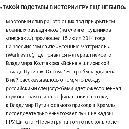
«ТАКОЙ ПОДСТАВЫ В ИСТОРИИ ГРУ ЕЩЕ НЕ БЫЛО»
Массовый слив работающих под прикрытием
военных разведчиков (на сленге грушников —
«пиджаки») произошел 15 июля 2014 года
на российском сайте «Военные материалы»
(Warfiles.ru), где появился материал некоего
Владимира Колпакова «Война в шпионской
триаде Путина». Статья быстро была удалена.
В ней рассказывалось о том, что между
российскими спецслужбами идет ожесточенная
подковерная война за финансовые потоки,
а Владимир Путин с самого прихода в Кремль
последовательно уничтожает лучшие кадры
ГРУ. Цитата: «Несмотря на то что несколько лет