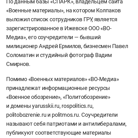
По данным базы «СПАРК», владельцем сайта
«Военные материалы», на котором Колпаков
выложил список сотрудников ГРУ, является
зарегистрированное в Ижевске ООО «ВО-
Медиа», его соучредители — бывший
милиционер Андрей Ермилов, бизнесмен Павел
Соломатин и студийный фотограф Вадим
Смирнов.
Помимо «Военных материалов» «ВО-Медиа»
принадлежат информационные ресурсы
«Военное обозрение», «Политобозрение»
и домены yarusskii.ru, rospolitics.ru,
politobozrenie.ru и politmos.ru. Соучредители
называют себя патриотами и антилибералами,
публикуют соответствующие материалы