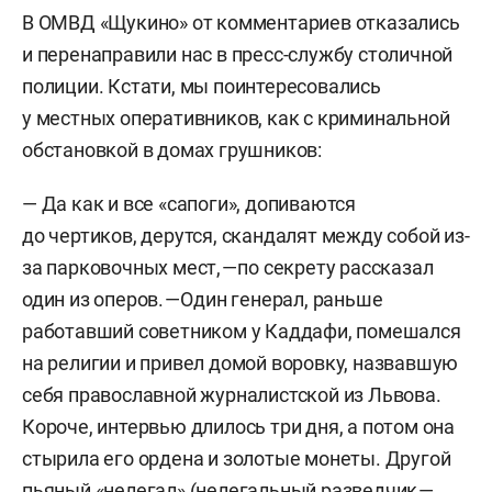
В ОМВД «Щукино» от комментариев отказались
и перенаправили нас в пресс-службу столичной
полиции. Кстати, мы поинтересовались
у местных оперативников, как с криминальной
обстановкой в домах грушников:
— Да как и все «сапоги», допиваются
до чертиков, дерутся, скандалят между собой из-
за парковочных мест, — по секрету рассказал
один из оперов. — Один генерал, раньше
работавший советником у Каддафи, помешался
на религии и привел домой воровку, назвавшую
себя православной журналистской из Львова.
Короче, интервью длилось три дня, а потом она
стырила его ордена и золотые монеты. Другой
пьяный «нелегал» (нелегальный разведчик —