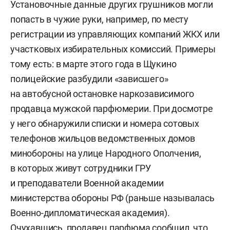
Установочные данные других грушников могли
попасть в чужие руки, например, по месту
регистрации из управляющих компаний ЖКХ или
участковых избирательных комиссий. Примеры
тому есть: в марте этого года в Щукино
полицейские разбудили «зависшего»
на автобусной остановке наркозависимого
продавца мужской парфюмерии. При досмотре
у него обнаружили списки и номера сотовых
телефонов жильцов ведомственных домов
минобороны на улице Народного Ополчения,
в которых живут сотрудники ГРУ
и преподаватели Военной академии
министерства обороны РФ (раньше называлась
Военно-дипломатическая академия).
Очухавшись, продавец парфюма сообщил, что