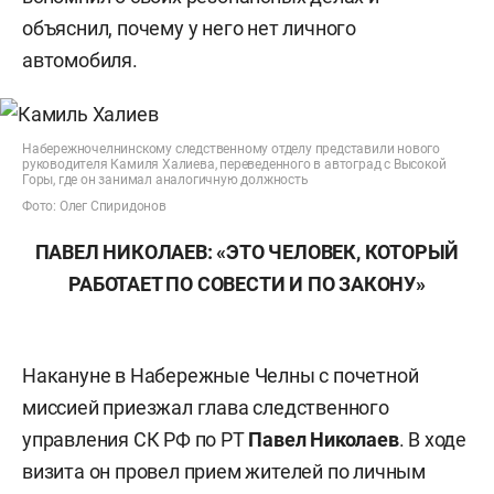
объяснил, почему у него нет личного
автомобиля.
Набережночелнинскому следственному отделу представили нового
руководителя Камиля Халиева, переведенного в автоград с Высокой
Горы, где он занимал аналогичную должность
Фото: Олег Спиридонов
ПАВЕЛ НИКОЛАЕВ: «ЭТО ЧЕЛОВЕК, КОТОРЫЙ
РАБОТАЕТ ПО СОВЕСТИ И ПО ЗАКОНУ»
Накануне в Набережные Челны с почетной
миссией приезжал глава следственного
управления СК РФ по РТ
Павел Николаев
. В ходе
визита он провел прием жителей по личным