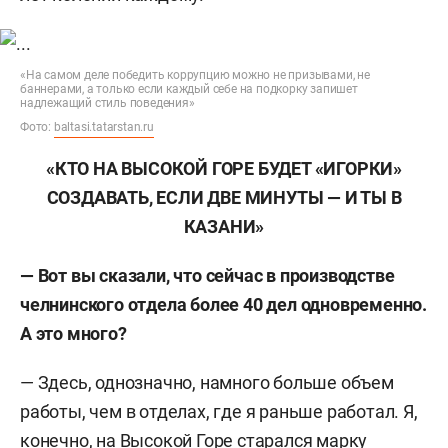
«На самом деле победить коррупцию можно не призывами, не
баннерами, а только если каждый себе на подкорку запишет
надлежащий стиль поведения»
Фото:
baltasi.tatarstan.ru
«КТО НА ВЫСОКОЙ ГОРЕ БУДЕТ «ИГОРКИ»
СОЗДАВАТЬ, ЕСЛИ ДВЕ МИНУТЫ — И ТЫ В
КАЗАНИ»
— Вот вы сказали, что сейчас в производстве
челнинского отдела
более 40
дел одновременно.
А это много?
— Здесь, однозначно, намного больше объем
работы, чем в отделах, где я раньше работал. Я,
конечно, на Высокой Горе старался марку