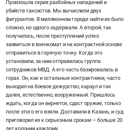
Произошла серия разбойных нападений и
убийств таксистов. Мы вычислили двух
фигурантов. В миллионном городе найти их было
сложно, но одного задержали. А второй, так
получилось, после преступлений успел
заявиться в военкомат и на контрактной основе
отправиться в горячую точку. Когда это
установили, за ним отправилась группа
сотрудников МВД. А его часть базировалась в
горах. Он, как и остальные контрактники, часто
выходил на боевое дежурство, караул и так
далее, естественно, вооруженный. Пришлось
ждать, когда он вернется, сдаст оружие, только
после этого его взяли. Доставили в Казань, и суд
приговорил их к серьезным срокам — больше 20
лет колонии каждому.