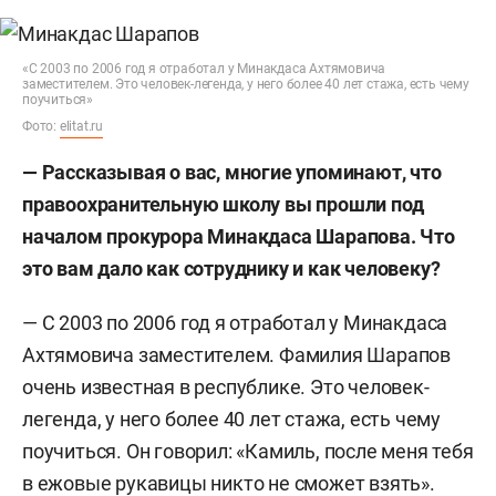
«С 2003 по 2006 год я отработал у Минакдаса Ахтямовича
заместителем. Это человек-легенда, у него более 40 лет стажа, есть чему
поучиться»
Фото:
elitat.ru
— Рассказывая о вас, многие упоминают, что
правоохранительную школу вы прошли под
началом прокурора Минакдаса Шарапова. Что
это вам дало как сотруднику и как человеку?
— С 2003 по 2006 год я отработал у Минакдаса
Ахтямовича заместителем. Фамилия Шарапов
очень известная в республике. Это человек-
легенда, у него более 40 лет стажа, есть чему
поучиться. Он говорил: «Камиль, после меня тебя
в ежовые рукавицы никто не сможет взять».