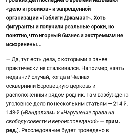
«дело игровиков»
и запрещенной
организации
«Таблиги Джамаат»
.
Хоть
фигуранты и получили реальные сроки, но
понятно, что игорный бизнес и экстремизм не
искоренены...
— Да, тут есть дела, с которыми я ранее
практически не сталкивался. Например, взять
недавний случай, когда в Челнах
осквернили
Боровецкую церковь и
расположенный рядом родник. Там возбуждено
уголовное дело по нескольким статьям — 214-й,
148-й (
«Вандализм» и «Нарушение права на
свободу совести и вероисповеданий»
—
прим.
ред.
). Расследование будет проведено в