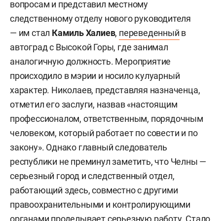
вопросам и представил местному
следственному отделу нового руководителя
— им стал
Камиль Халиев
,
переведенный
в
автоград с Высокой Горы, где занимал
аналогичную должность. Мероприятие
происходило в мэрии и носило кулуарный
характер. Николаев, представляя назначенца,
отметил его заслуги, назвав «настоящим
профессионалом, ответственным, порядочным
человеком, который работает по совести и по
закону». Однако главный следователь
республики не преминул заметить, что Челны —
серьезный город и следственный отдел,
работающий здесь, совместно с другими
правоохранительными и контролирующими
органами проделывает серьезную работу. Стало