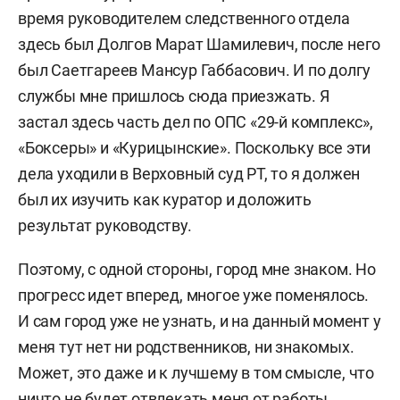
время руководителем следственного отдела
здесь был Долгов Марат Шамилевич, после него
был Саетгареев Мансур Габбасович. И по долгу
службы мне пришлось сюда приезжать. Я
застал здесь часть дел по ОПС «29-й комплекс»,
«Боксеры» и «Курицынские». Поскольку все эти
дела уходили в Верховный суд РТ, то я должен
был их изучить как куратор и доложить
результат руководству.
Поэтому, с одной стороны, город мне знаком. Но
прогресс идет вперед, многое уже поменялось.
И сам город уже не узнать, и на данный момент у
меня тут нет ни родственников, ни знакомых.
Может, это даже и к лучшему в том смысле, что
ничто не будет отвлекать меня от работы.