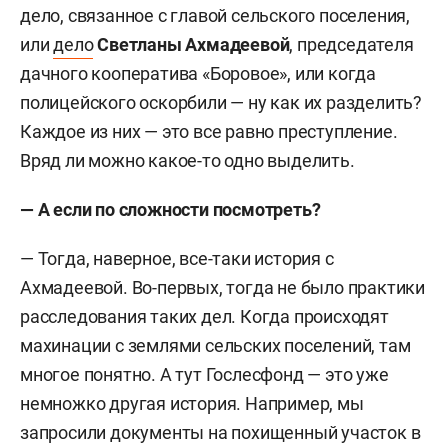
дело, связанное с главой сельского поселения,
или
дело
Светланы Ахмадеевой
, председателя
дачного кооператива «Боровое», или когда
полицейского оскорбили — ну как их разделить?
Каждое из них — это все равно преступление.
Вряд ли можно какое-то одно выделить.
— А если по сложности посмотреть?
— Тогда, наверное, все-таки история с
Ахмадеевой. Во-первых, тогда не было практики
расследования таких дел. Когда происходят
махинации с землями сельских поселений, там
многое понятно. А тут Гослесфонд — это уже
немножко другая история. Например, мы
запросили документы на похищенный участок в