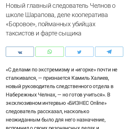
Новый главный следователь Челнов о
школе Шарапова, деле кооператива
«Боровое», пойманных убийцах
таксистов и фарте сыщика
«С делами по экстремизму и «игорке» почти не
сталкивался, — признается Камиль Халиев,
новый руководитель следственного отдела в
Набережных Челнах, — но готов учиться». В
эксклюзивном интервью «БИЗНЕС Online»
следователь рассказал, насколько
неожиданным было для него назначение,
вспомнил о своих резонансных делах и