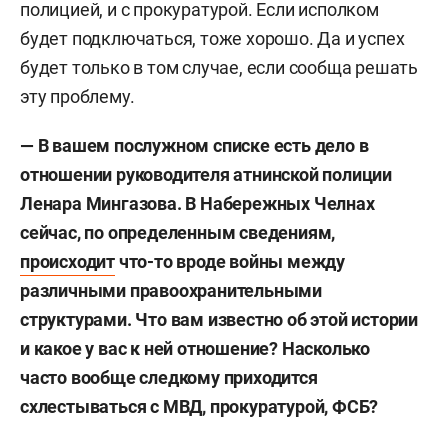
полицией, и с прокуратурой. Если исполком
будет подключаться, тоже хорошо. Да и успех
будет только в том случае, если сообща решать
эту проблему.
— В вашем послужном списке есть дело в
отношении руководителя атнинской полиции
Ленара Мингазова. В Набережных Челнах
сейчас, по определенным сведениям,
происходит
что-то вроде войны
между
различными правоохранительными
структурами. Что вам известно об этой истории
и какое у вас к ней отношение? Насколько
часто вообще следкому приходится
схлестываться с МВД, прокуратурой, ФСБ?