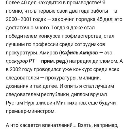
более 40 дел находится в производстве! Я
помню, что в первые свои два года работы — в
2000–2001 годах — закончил порядка 45 дел: это
достаточно много. Тогда я даже стал
победителем конкурса профмастерства, стал
лучшим по профессии среди сотрудников
прокуратуры. Амиров (
Кафиль Амиров
— экс-
прокурор РТ
—
прим. ред.
) наградил дипломом. А
в 2002 году проводился уже конкурс среди всех
следователей — прокуратуры, милиции,
дознания и так далее. И опять я стал лучшим
следователем республики, диплом вручал
Рустам Нургалиевич Минниханов, еще будучи
премьер-министром.
А что касается впечатлений... Взять, например,