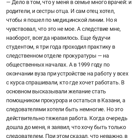
— Дело в том, что у меня в семье много врачей: и
родители, и сестры отца. И сам отец хотел,
чтобы я пошел по медицинской линии. Но я
чувствовал, что это не мое. А следствие мне,
наоборот, всегда нравилось. Еще будучи
студентом, я три года проходил практику в
следственном отделе прокуратуры — на
общественных началах. А в 1999 году по
окончании вуза при устройстве на работу у всех
с курса спрашивали, кто где хочет работать. В
основном высказывали желание стать
помощником прокурора и остаться в Казани, а
следователями хотели быть немногие. Но это
действительно тяжелая работа. Когда очередь
дошла до меня, я заявил, что хочу быть только
следователем. При этом сказал, что неважно, в