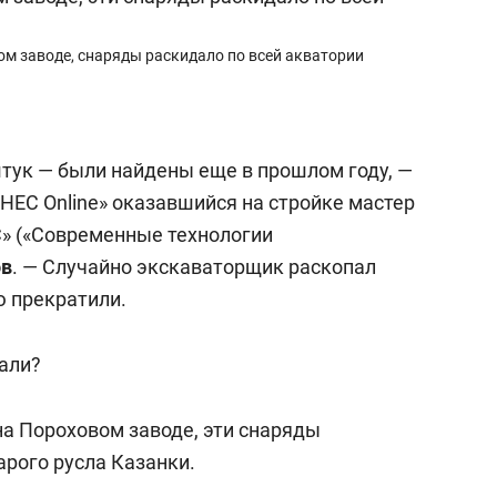
вом заводе, снаряды раскидало по всей акватории
тук — были найдены еще в прошлом году, —
НЕС Online» оказавшийся на стройке мастер
» («Современные технологии
ов
. — Случайно экскаваторщик раскопал
ю прекратили.
пали?
 на Пороховом заводе, эти снаряды
арого русла Казанки.