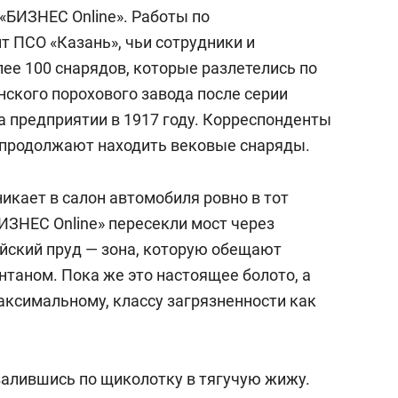
«БИЗНЕС Online». Работы по
т ПСО «Казань», чьи сотрудники и
ее 100 снарядов, которые разлетелись по
нского порохового завода после серии
а предприятии в 1917 году. Корреспонденты
е продолжают находить вековые снаряды.
икает в салон автомобиля ровно в тот
ИЗНЕС Online» пересекли мост через
йский пруд — зона, которую обещают
нтаном. Пока же это настоящее болото, а
максимальному, классу загрязненности как
валившись по щиколотку в тягучую жижу.