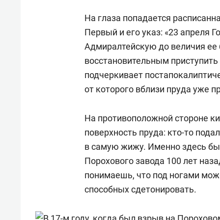
На глаза попадается расписанн
Первый и его указ: «23 апреля 
Адмиралтейскую до величия ее 
восстановительным приступить 
подчеркивает постапокалиптиче
от которого вблизи пруда уже п
На противоположной стороне ки
поверхность пруда: кто-то пода
в самую жижу. Именно здесь б
Порохового завода 100 лет наза
понимаешь, что под ногами мож
способных сдетонировать.