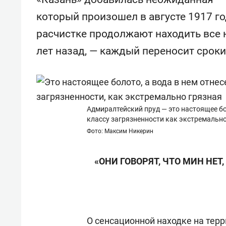
для меня это челлендж!»
дней
который произошел в августе 1917 г
расчистке продолжают находить все 
лет назад, — каждый переносит сроки
Адмиралтейский пруд — это настоящее бо
классу загрязненности как экстремально
Фото: Максим Никерин
«ОНИ ГОВОРЯТ, ЧТО МИН НЕТ
О сенсационной находке на тер