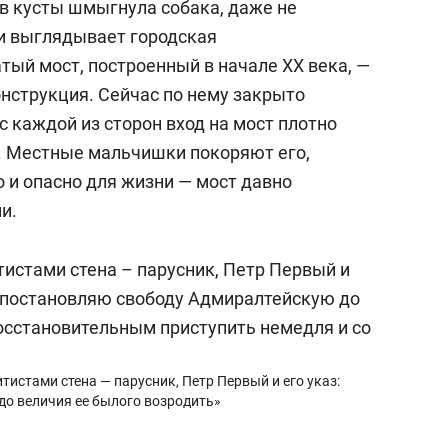
в кусты шмыгнула собака, даже не
ди выглядывает городская
тый мост, построенный в начале XX века, —
нструкция. Сейчас по нему закрыто
 каждой из сторон вход на мост плотно
 Местные мальчишки покоряют его,
о и опасно для жизни — мост давно
и.
тистами стена — парусник, Петр Первый и его указ:
о величия ее былого возродить»