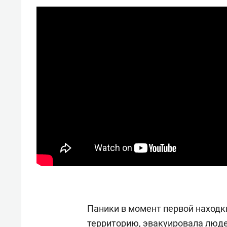
Паники в момент первой находк
территорию, эвакуировала люде