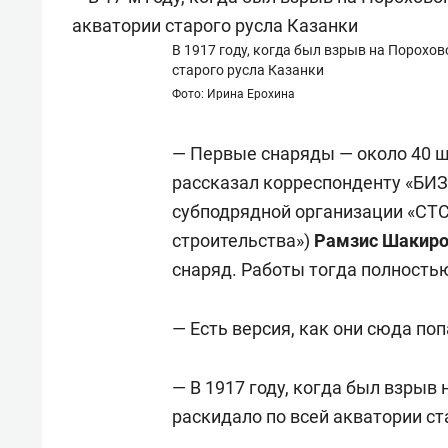
В 1917 году, когда был взрыв на Порохо
старого русла Казанки
Фото: Ирина Ерохина
— Первые снаряды — около 40 ш
рассказал корреспонденту «БИЗ
субподрядной организации «СТС
строительства»)
Рамзис Шакир
снаряд. Работы тогда полность
— Есть версия, как они сюда по
— В 1917 году, когда был взрыв
раскидало по всей акватории ст