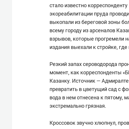
стало известно корреспонденту 
экореабилитации пруда проводи
выкопали из береговой зоны бол
всему городу из арсеналов Каза
взрывов, которые прогремели н
издания выехали к стройке, гд
Резкий запах сероводорода прон
момент, как корреспонденты «Б
Казанку. Источник — Адмиралте
превратить в цветущий сад с фо
вода в нем отнесена к пятому, 
экстремально грязная.
Кроссовок звучно хлюпнул, про