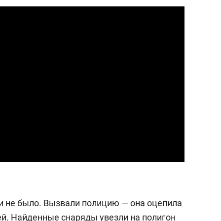
и не было. Вызвали полицию — она оцепила
й. Найденные снаряды увезли на полигон