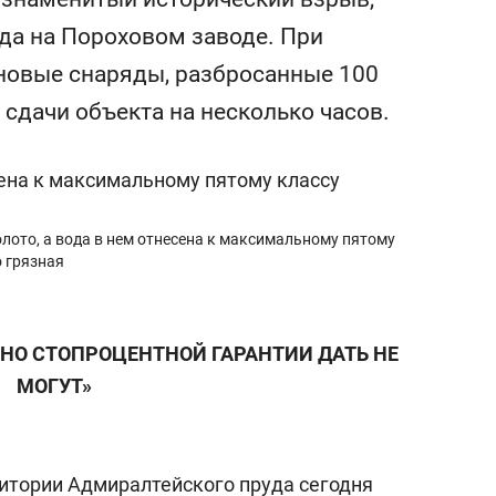
с вершины горы»
ода на Пороховом заводе. При
новые снаряды, разбросанные 100
 сдачи объекта на несколько часов.
лото, а вода в нем отнесена к максимальному пятому
 грязная
, НО СТОПРОЦЕНТНОЙ ГАРАНТИИ ДАТЬ НЕ
МОГУТ»
ритории Адмиралтейского пруда сегодня