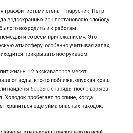
ая граффитистами стена — парусник, Петр
Года водоохранных зон постановляю слободу
былого возродить и к работам
немедля и со всем прилежанием». Это
скую атмосферу, особенно учитывая запах,
риходится прикрывать нос рукавом.
пит жизнь. 12 экскаваторов месят
льше от воды, кто-то поближе, опуская ковш
ыли найдены боевые снаряды после взрыва
д. Холодок пробегает по спине, когда
ет храниться еще уйма опасных находок,