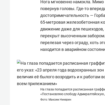
Нога мгновенно намокла. Мимо 
повернув головы. Где-то впере
достопримечательность — Горба
65-метровая железобетонная ко
движение даже для пешеходов, с
перекрыт высоченным забором.
перелезая через ограду, хоть эт
находится в аварийном состояни
На глаза попадается расписанная граффи
«Постановляю слободу Адмиралтейскую д
Фото: Максим Никерин