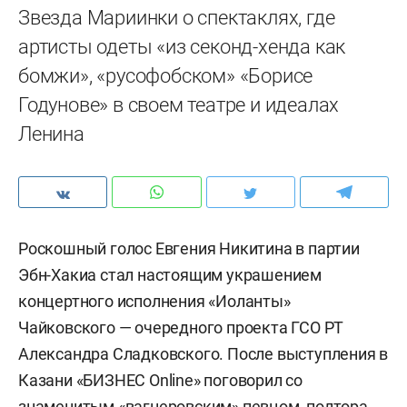
Звезда Мариинки о спектаклях, где
артисты одеты «из секонд-хенда как
бомжи», «русофобском» «Борисе
Годунове» в своем театре и идеалах
Ленина
Роскошный голос Евгения Никитина в партии
Эбн-Хакиа стал настоящим украшением
концертного исполнения «Иоланты»
Чайковского — очередного проекта ГСО РТ
Александра Сладковского. После выступления в
Казани «БИЗНЕС Online» поговорил со
знаменитым «вагнеровским» певцом, полтора