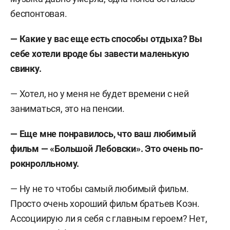
беспонтовая.
— Какие у вас еще есть способы отдыха? Вы
себе хотели вроде бы завести маленькую
свинку.
— Хотел, но у меня не будет времени с ней
заниматься, это на пенсии.
— Еще мне понравилось, что ваш любимый
фильм — «Большой Лебовски». Это очень по-
рокнролльному.
— Ну не то чтобы самый любимый фильм.
Просто очень хороший фильм братьев Коэн.
Ассоциирую ли я себя с главным героем? Нет,