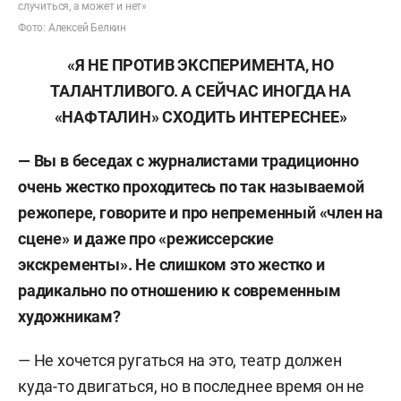
случиться, а может и нет»
Фото: Алексей Белкин
«Я НЕ ПРОТИВ ЭКСПЕРИМЕНТА, НО
ТАЛАНТЛИВОГО. А СЕЙЧАС ИНОГДА НА
«НАФТАЛИН» СХОДИТЬ ИНТЕРЕСНЕЕ»
— Вы в беседах с журналистами традиционно
очень жестко проходитесь по так называемой
режопере, говорите и про непременный «член на
сцене» и даже про «режиссерские
экскременты». Не слишком это жестко и
радикально по отношению к современным
художникам?
— Не хочется ругаться на это, театр должен
куда-то двигаться, но в последнее время он не