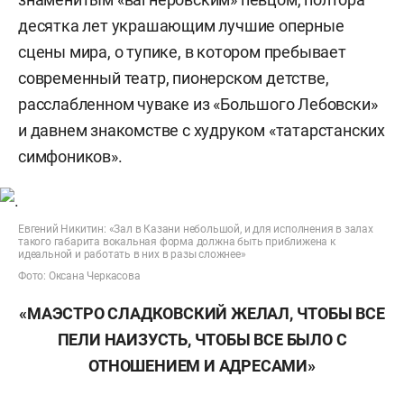
десятка лет украшающим лучшие оперные
сцены мира, о тупике, в котором пребывает
современный театр, пионерском детстве,
расслабленном чуваке из «Большого Лебовски»
и давнем знакомстве с худруком «татарстанских
симфоников».
Евгений Никитин: «Зал в Казани небольшой, и для исполнения в залах
такого габарита вокальная форма должна быть приближена к
идеальной и работать в них в разы сложнее»
Фото: Оксана Черкасова
«МАЭСТРО СЛАДКОВСКИЙ ЖЕЛАЛ, ЧТОБЫ ВСЕ
ПЕЛИ НАИЗУСТЬ, ЧТОБЫ ВСЕ БЫЛО С
ОТНОШЕНИЕМ И АДРЕСАМИ»