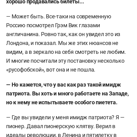
хорошо продавались билеты...
— Может быть. Все-таки на современную
Россию посмотрел Грэм Вик глазами
англичанина. Ровно так, как он увидел это из
Лондона, и показал. Мы же этих нюансов не
видим, а в зеркало на себя смотреть не любим.
И многие посчитали эту постановку несколько
«русофобской», вот она и не пошла.
— Но кажется, что у вас как раз такой имидж
патриота. Вы хоть и много работаете на Западе,
но к нему не испытываете особого пиетета.
— Где вы увидели у меня имидж патриота? Я —
пионер. Давал пионерскую клятву. Верил в
идеалы революции, в Ленина и пятилетку в