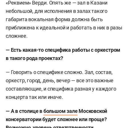
«Реквием» Верди. Опять же — зал в Казани
небольшой, для исполнения в залах такого
габарита вокальная форма должна быть
приближена к идеальной и работать в них в разы
сложнее.
— Есть какая-то специфика работы с оркестром
в такого рода проектах?
— Говорить о специфике сложно. Зал, состав,
оркестр, город, день, вечер — все это важные
составляющие, и специфика разная у каждого
концерта так или иначе.
— А в столице в
большом зале
Московской
консерватории будет сложнее или проще?
Возможно, уровень ответственности