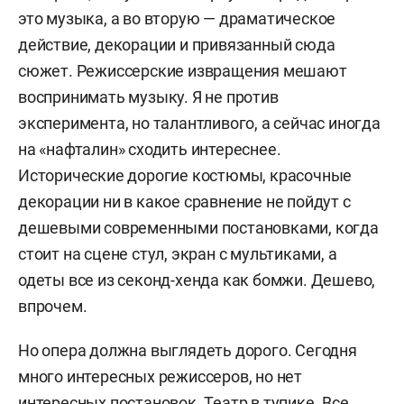
это музыка, а во вторую — драматическое
действие, декорации и привязанный сюда
сюжет. Режиссерские извращения мешают
воспринимать музыку. Я не против
эксперимента, но талантливого, а сейчас иногда
на «нафталин» сходить интереснее.
Исторические дорогие костюмы, красочные
декорации ни в какое сравнение не пойдут с
дешевыми современными постановками, когда
стоит на сцене стул, экран с мультиками, а
одеты все из секонд-хенда как бомжи. Дешево,
впрочем.
Но опера должна выглядеть дорого. Сегодня
много интересных режиссеров, но нет
интересных постановок. Театр в тупике. Все