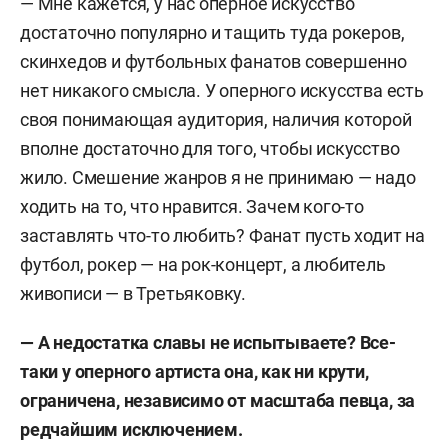
— Мне кажется, у нас оперное искусство
достаточно популярно и тащить туда рокеров,
скинхедов и футбольных фанатов совершенно
нет никакого смысла. У оперного искусства есть
своя понимающая аудитория, наличия которой
вполне достаточно для того, чтобы искусство
жило. Смешение жанров я не принимаю — надо
ходить на то, что нравится. Зачем кого-то
заставлять что-то любить? Фанат пусть ходит на
футбол, рокер — на рок-концерт, а любитель
живописи — в Третьяковку.
— А недостатка славы не испытываете? Все-
таки у оперного артиста она, как ни крути,
ограничена, независимо от масштаба певца, за
редчайшим исключением.