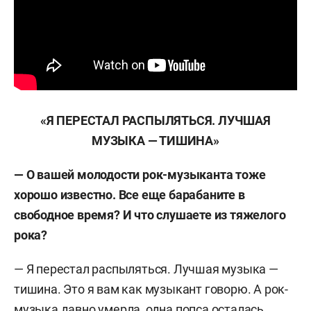
«Я ПЕРЕСТАЛ РАСПЫЛЯТЬСЯ. ЛУЧШАЯ
МУЗЫКА — ТИШИНА»
— О вашей молодости рок-музыканта тоже
хорошо известно. Все еще барабаните в
свободное время? И что слушаете из тяжелого
рока?
— Я перестал распыляться. Лучшая музыка —
тишина. Это я вам как музыкант говорю. А рок-
музыка давно умерла, одна попса осталась