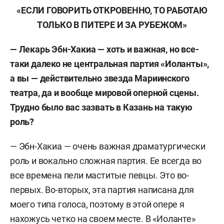
«ЕСЛИ ГОВОРИТЬ ОТКРОВЕННО, ТО РАБОТАЮ
ТОЛЬКО В ПИТЕРЕ И ЗА РУБЕЖОМ»
— Лекарь Эбн-Хакиа — хоть и важная, но все-
таки далеко не центральная партия «Иоланты»,
а вы — действительно звезда Мариинского
театра, да и вообще мировой оперной сцены.
Трудно было вас зазвать в Казань на такую
роль?
— Эбн-Хакиа — очень важная драматургически
роль и вокально сложная партия. Ее всегда во
все времена пели маститые певцы. Это во-
первых. Во-вторых, эта партия написана для
моего типа голоса, поэтому в этой опере я
нахожусь четко на своем месте. В «Иоланте»