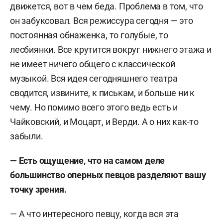
движется, вот в чем беда. Проблема в том, что
он забуксовал. Вся режиссура сегодня — это
постоянная обнаженка, то голубые, то
лесбиянки. Все крутится вокруг нижнего этажа и
не имеет ничего общего с классической
музыкой. Вся идея сегодняшнего театра
сводится, извините, к писькам, и больше ни к
чему. Но помимо всего этого ведь есть и
Чайковский, и Моцарт, и Верди. А о них как-то
забыли.
— Есть ощущение, что на самом деле
большинство оперных певцов разделяют вашу
точку зрения.
— А что интересного певцу, когда вся эта