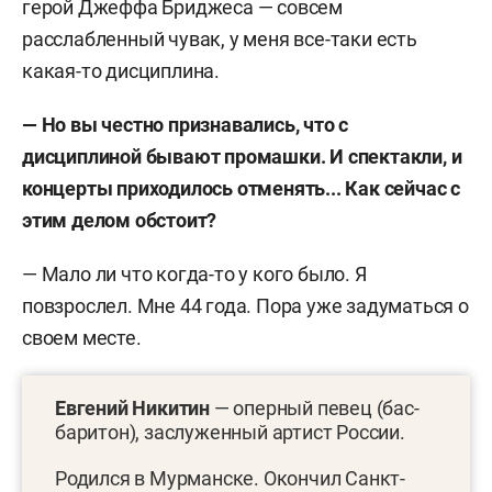
герой Джеффа Бриджеса — совсем
расслабленный чувак, у меня все-таки есть
какая-то дисциплина.
— Но вы честно признавались, что с
дисциплиной бывают промашки. И спектакли, и
концерты приходилось отменять... Как сейчас с
этим делом обстоит?
— Мало ли что когда-то у кого было. Я
повзрослел. Мне 44 года. Пора уже задуматься о
своем месте.
Евгений Никитин
— оперный певец (бас-
баритон), заслуженный артист России.
Родился в Мурманске. Окончил Санкт-