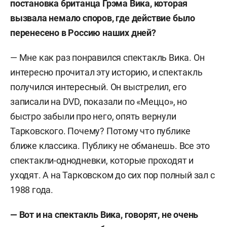
постановка британца Грэма Вика, которая
вызвала немало споров, где действие было
перенесено в Россию наших дней?
— Мне как раз понравился спектакль Вика. Он
интересно прочитал эту историю, и спектакль
получился интересный. Он выстрелил, его
записали на DVD, показали по «Меццо», но
быстро забыли про него, опять вернули
Тарковского. Почему? Потому что публике
ближе классика. Публику не обманешь. Все это
спектакли-однодневки, которые проходят и
уходят. А на Тарковском до сих пор полный зал с
1988 года.
— Вот и на спектакль Вика, говорят, не очень