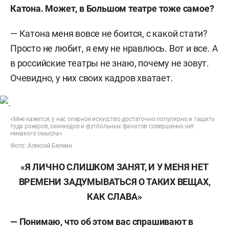
Катона. Может, в Большом театре тоже самое?
— Катона меня вовсе не боится, с какой стати?
Просто не любит, я ему не нравлюсь. Вот и все. А
в российские театры не знаю, почему не зовут.
Очевидно, у них своих кадров хватает.
«Мне кажется, у нас оперное искусство достаточно популярно и тащить
туда рокеров, скинхедов и футбольных фанатов совершенно нет
никакого смысла»
Фото: Алексей Белкин
«Я ЛИЧНО СЛИШКОМ ЗАНЯТ, И У МЕНЯ НЕТ
ВРЕМЕНИ ЗАДУМЫВАТЬСЯ О ТАКИХ ВЕЩАХ,
КАК СЛАВА»
— Понимаю, что об этом вас спрашивают в