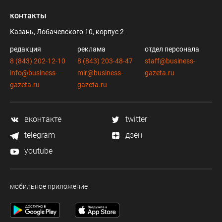
контакты
Казань, Лобачевского 10, корпус 2
редакция
реклама
отдел персонала
8 (843) 202-12-10
8 (843) 203-48-47
staff@business-
info@business-
mir@business-
gazeta.ru
gazeta.ru
gazeta.ru
вконтакте
twitter
telegram
дзен
youtube
мобильное приложение