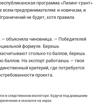
республиканская программа «Лизинг-грант»
е всем предпринимателям: и новичкам, и
Ограничений не будет, хотя правила
 — объясняла чиновница. — Победителей
пециальной формуле. Берешь
засчитывают столько-то баллов, берешь
о баллов. На экспорт работаешь — твоя
Единственный критерий, где потребуется
востребованности проекта.
тся в следственном изоляторе. Будучи под домашним
пресечения и оказался на нарах