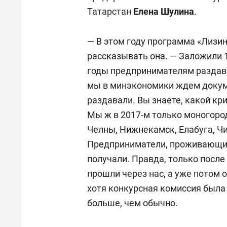
Татарстан
Елена Шулина
.
— В этом году программа «Лизин
рассказывать она. — Заложили 
годы предпринимателям раздава
мы в минэкономики ждем докум
раздавали. Вы знаете, какой кр
Мы ж в 2017-м только моногор
Челны, Нижнекамск, Елабуга, Ч
Предприниматели, проживающие 
получали. Правда, только после
прошли через нас, а уже потом 
хотя конкурсная комиссия была
больше, чем обычно.