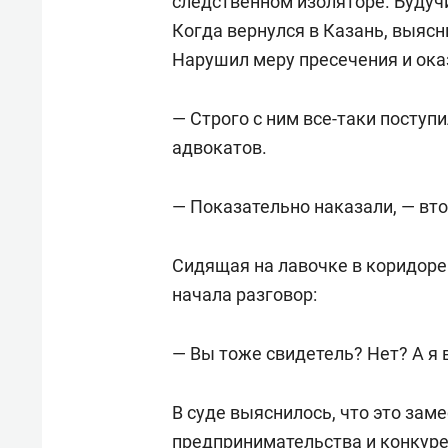
следственном изоляторе. Будуч
Когда вернулся в Казань, выясн
Нарушил меру пресечения и ока
— Строго с ним все-таки поступи
адвокатов.
— Показательно наказали, — вто
Сидящая на лавочке в коридор
начала разговор:
— Вы тоже свидетель? Нет? А я в
В суде выяснилось, что это зам
предпринимательства и конкур