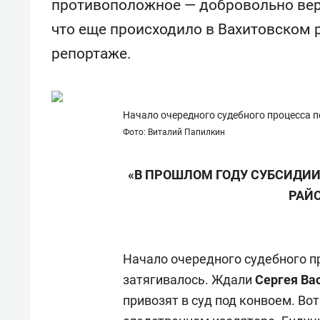
противоположное — добровольно верн
свою 
стрес
что еще происходило в Вахитовском 
репортаже.
Начало очередного судебного процесса п
Фото: Виталий Папилкин
«В ПРОШЛОМ ГОДУ СУБСИДИИ 
РАЙ
Начало очередного судебного пр
затягивалось. Ждали
Сергея Ва
привозят в суд под конвоем. Во