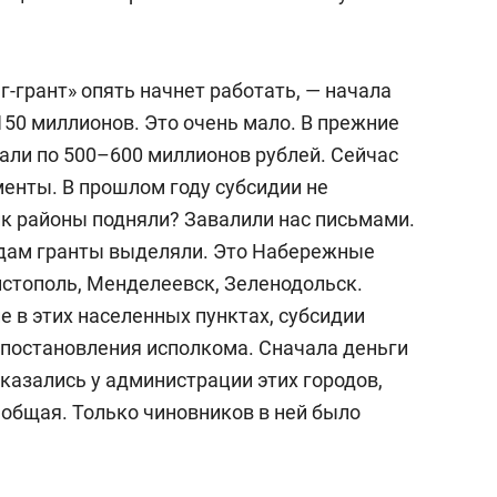
г-грант» опять начнет работать, — начала
150 миллионов. Это очень мало. В прежние
ли по 500–600 миллионов рублей. Сейчас
енты. В прошлом году субсидии не
ик районы подняли? Завалили нас письмами.
одам гранты выделяли. Это Набережные
истополь, Менделеевск, Зеленодольск.
в этих населенных пунктах, субсидии
 постановления исполкома. Сначала деньги
оказались у администрации этих городов,
 общая. Только чиновников в ней было