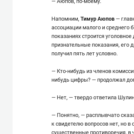
— Аюпов, по-моему.
Напомним,
Тимур Аюпов
— глав
ассоциации малого и среднего 
показаниях строится уголовное 
признательные показания, его д
получил пять лет условно.
— Кто-нибудь из членов комисси
нибудь цифры? — продолжал до
— Нет, — твердо ответила Шулин
— Понятно, — расплывчато сказа
к свидетелю вопросов нет, но в 
существенные противоречия, в ч