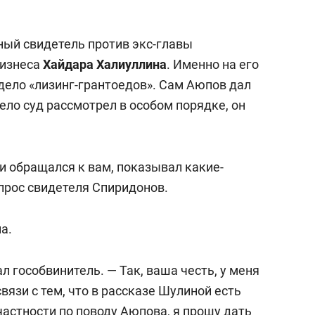
ный свидетель против экс-главы
бизнеса
Хайдара Халиуллина
. Именно на его
дело «лизинг-грантоедов». Сам Аюпов дал
ело суд рассмотрел в особом порядке, он
и обращался к вам, показывал какие-
прос свидетеля Спиридонов.
а.
л гособвинитель. — Так, ваша честь, у меня
связи с тем, что в рассказе Шулиной есть
астности по поводу Аюпова, я прошу дать