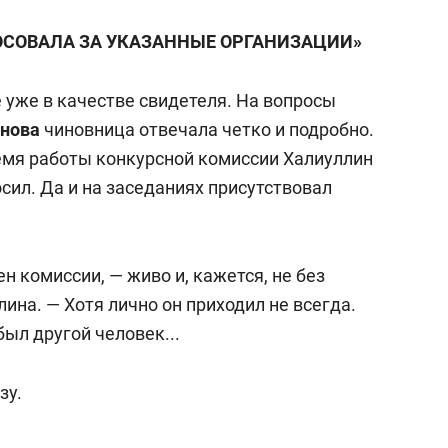
ЛОСОВАЛА ЗА УКАЗАННЫЕ ОРГАНИЗАЦИИ»
 уже в качестве свидетеля. На вопросы
онова
чиновница отвечала четко и подробно.
ремя работы конкурсной комиссии Халиуллин
осил. Да и на заседаниях присутствовал
 комиссии, — живо и, кажется, не без
на. — Хотя лично он приходил не всегда.
был другой человек...
зу.