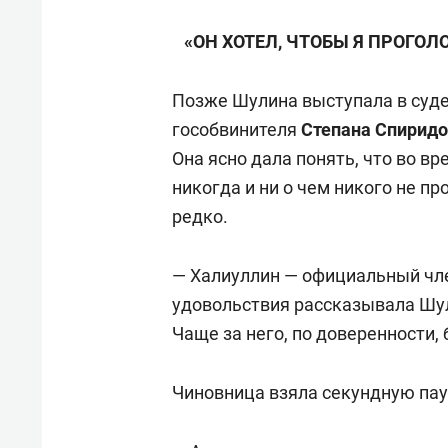
«ОН ХОТЕЛ, ЧТОБЫ Я ПРОГО
Позже Шулина выступала в суде
гособвинителя
Степана Спирид
Она ясно дала понять, что во в
никогда и ни о чем никого не пр
редко.
— Халиуллин — официальный член
удовольствия рассказывала Шули
Чаще за него, по доверенности, 
Чиновница взяла секундную пау