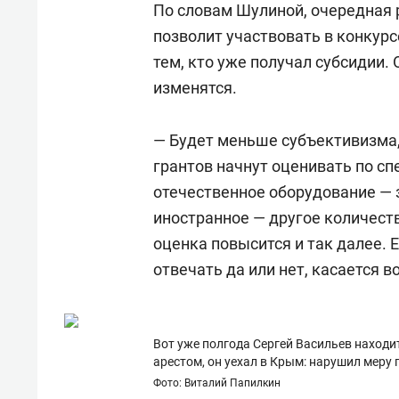
По словам Шулиной, очередная 
позволит участвовать в конкурс
тем, кто уже получал субсидии. 
изменятся.
— Будет меньше субъективизма,
грантов начнут оценивать по с
отечественное оборудование — 
иностранное — другое количеств
оценка повысится и так далее. 
отвечать да или нет, касается 
Вот уже полгода Сергей Васильев находи
арестом, он уехал в Крым: нарушил меру 
Фото: Виталий Папилкин