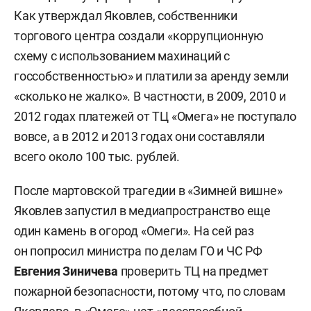
Как утверждал Яковлев, собственники
торгового центра создали «коррупционную
схему с использованием махинаций с
госсобственностью» и платили за аренду земли
«сколько не жалко». В частности, в 2009, 2010 и
2012 годах платежей от ТЦ «Омега» не поступало
вовсе, а в 2012 и 2013 годах они составляли
всего около 100 тыс. рублей.
После мартовской трагедии в «Зимней вишне»
Яковлев запустил в медиапространство еще
один камень в огород «Омеги». На сей раз
он попросил министра по делам ГО и ЧС РФ
Евгения Зиничева
проверить ТЦ на предмет
пожарной безопасности, потому что, по словам