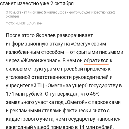
О том, станет ли бизнес Яковлевых банкротом, будет известно уже 2
октября
Фото: «БИЗНЕС Online»
После этого Яковлев разворачивает
информационную атаку на «Омегу» своим
излюбленным способом — открытыми письмами
через «Живой журнал». В нем он
обратился
к
силовым структурам с просьбой привлечь к
уголовной ответственности руководителей и
учредителей ТЦ «Омега» за ущерб государству в
171 млн рублей. Он утверждал, что 45%
земельного участка под «Омегой» с парковками
и рекламными стелами фактически снято с
кадастрового учета, чем государству наносится
ежегодный ущерб примерно в 14 млн рублей.