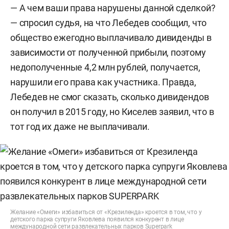
— А чем ваши права нарушены данной сделкой?
— спросил судья, на что Лебедев сообщил, что
общество ежегодно выплачивало дивиденды в
зависимости от полученной прибыли, поэтому
недополученные 4,2 млн рублей, получается,
нарушили его права как участника. Правда,
Лебедев не смог сказать, сколько дивидендов
он получил в 2015 году, но Киселев заявил, что в
тот год их даже не выплачивали.
Желание «Омеги» избавиться от «Крезиленда» кроется в том, что у
детского парка супруги Яковлева появился конкурент в лице
международной сети развлекательных парков Superpark