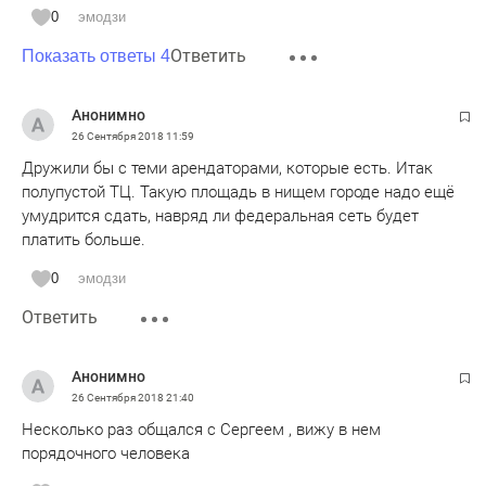
0
эмодзи
Ответить
Показать ответы 4
Анонимно
26 Сентября 2018
11:59
Дружили бы с теми арендаторами, которые есть. Итак
полупустой ТЦ. Такую площадь в нищем городе надо ещё
умудрится сдать, навряд ли федеральная сеть будет
платить больше.
0
эмодзи
Ответить
Анонимно
26 Сентября 2018
21:40
Несколько раз общался с Сергеем , вижу в нем
порядочного человека