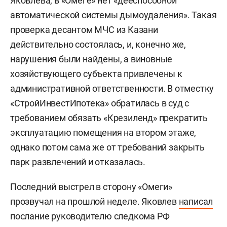
Яковлева, в «Омеге» нет «дееспособной
автоматической системы дымоудаления». Такая
проверка десантом МЧС из Казани
действительно состоялась, и, конечно же,
нарушения были найдены, а виновные
хозяйствующего субъекта привлечены к
административной ответственности. В отместку
«СтройИнвестИпотека» обратилась в суд с
требованием обязать «Крезиленд» прекратить
эксплуатацию помещения на втором этаже,
однако потом сама же от требований закрыть
парк развлечений и отказалась.
Последний выстрел в сторону «Омеги»
прозвучал на прошлой неделе. Яковлев
написал
послание руководителю следкома РФ