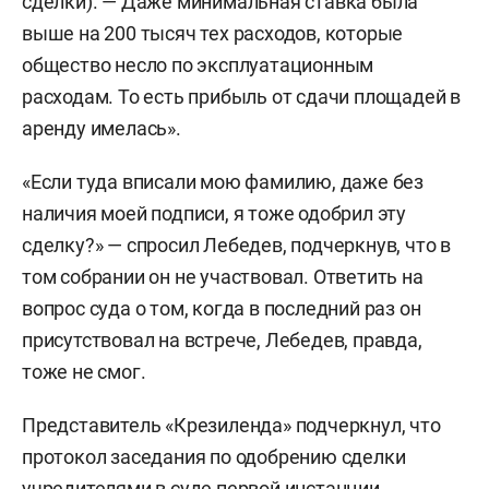
сделки). — Даже минимальная ставка была
выше на 200 тысяч тех расходов, которые
общество несло по эксплуатационным
расходам. То есть прибыль от сдачи площадей в
аренду имелась».
«Если туда вписали мою фамилию, даже без
наличия моей подписи, я тоже одобрил эту
сделку?» — спросил Лебедев, подчеркнув, что в
том собрании он не участвовал. Ответить на
вопрос суда о том, когда в последний раз он
присутствовал на встрече, Лебедев, правда,
тоже не смог.
Представитель «Крезиленда» подчеркнул, что
протокол заседания по одобрению сделки
учредителями в суде первой инстанции