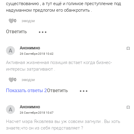
существованию , а тут ещё и голимое преступление под
надуманном предлогом его обанкротить .
0
эмодзи
Ответить
Анонимно
26 Сентября 2018
10:42
Активная жизненная позиция встает когда бизнес-
интересы затрагивают .
0
эмодзи
Ответить
Показать ответы 2
Анонимно
26 Сентября 2018
10:47
Насчет мэра Яковлева вы уж совсем загнули . Вы хоть
знаете,что он из себя представляет ?