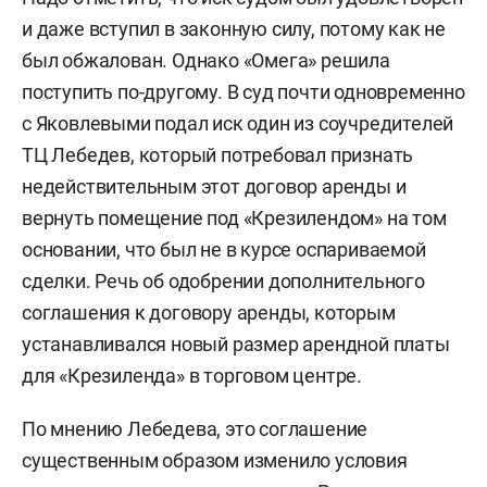
и даже вступил в законную силу, потому как не
был обжалован. Однако «Омега» решила
поступить по-другому. В суд почти одновременно
с Яковлевыми подал иск один из соучредителей
ТЦ Лебедев, который потребовал признать
недействительным этот договор аренды и
вернуть помещение под «Крезилендом» на том
основании, что был не в курсе оспариваемой
сделки. Речь об одобрении дополнительного
соглашения к договору аренды, которым
устанавливался новый размер арендной платы
для «Крезиленда» в торговом центре.
По мнению Лебедева, это соглашение
существенным образом изменило условия