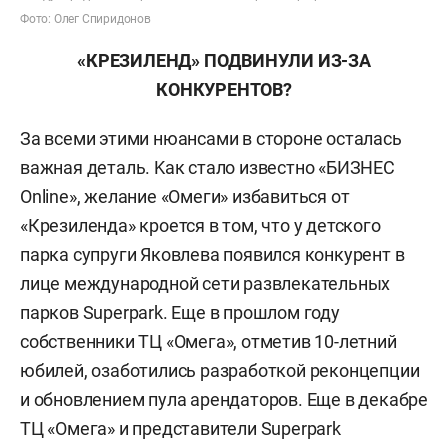
Фото: Олег Спиридонов
«КРЕЗИЛЕНД» ПОДВИНУЛИ ИЗ-ЗА
КОНКУРЕНТОВ?
За всеми этими нюансами в стороне осталась
важная деталь. Kак стало известно «БИЗНЕС
Online», желание «Омеги» избавиться от
«Крезиленда» кроется в том, что у детского
парка супруги Яковлева появился конкурент в
лице международной сети развлекательных
парков Superpark. Еще в прошлом году
собственники ТЦ «Омега», отметив 10-летний
юбилей, озаботились разработкой реконцепции
и обновлением пула арендаторов. Еще в декабре
ТЦ «Омега» и представители Superpark