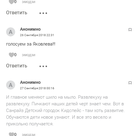
0
эмодзи
Ответить
Анонимно
26 Сентября 2018
22:31
голосуем за Яковлева!!!
0
эмодзи
Ответить
Анонимно
27 Сентября 2018
00:16
И главное меняют шило на мыло. Развлекуху на
развлекуху. Пичкают наших детей черт знает чем. Вот в
Санрайз Детский городок Кидспейс - там хоть развитие.
Обучаются дети новое узнают. И все это весело и
прикольно получается.
0
эмодзи