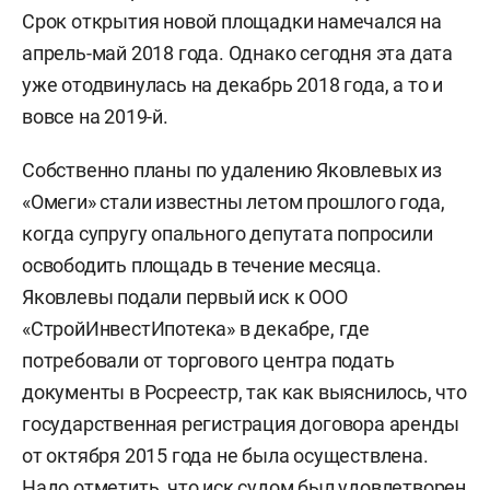
Срок открытия новой площадки намечался на
апрель-май 2018 года. Однако сегодня эта дата
уже отодвинулась на декабрь 2018 года, а то и
вовсе на 2019-й.
Собственно планы по удалению Яковлевых из
«Омеги» стали известны летом прошлого года,
когда супругу опального депутата попросили
освободить площадь в течение месяца.
Яковлевы подали первый иск к ООО
«СтройИнвестИпотека» в декабре, где
потребовали от торгового центра подать
документы в Росреестр, так как выяснилось, что
государственная регистрация договора аренды
от октября 2015 года не была осуществлена.
Надо отметить, что иск судом был удовлетворен