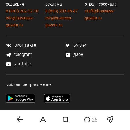
редакция
реклама
отдел персонала
8 (843) 202-12-10
8 (843) 203-48-47
staff@business-
info@business-
mir@business-
gazeta.ru
gazeta.ru
gazeta.ru
вконтакте
twitter
telegram
дзен
youtube
мобильное приложение
26
Деловая электронная газета «Бизнес Online» (на связи).
Свидетельство о регистрации СМИ Эл №ФС 77-33484 от 15.10.08.