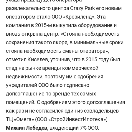
развлекательного центра Crazy Park его новым
оператором стало ООО «Крезиленд». Эта
компания в 2015-м выкупила оборудование и
вновь открыла центр. «Стояла необходимость
сохранения такого якоря, в минимальные сроки
стояла необходимость смены оператора», —
отметил Киселев, уточнив, что в 2015 году был
спад на рынке аренды коммерческой
недвижимости, поэтому им с одобрения
учредителей ООО было подписано
допсоглашение по аренде тех самых
помещений. С одобрением этого допсоглашения
как раз и не согласился один из совладельцев
ТЦ «Омега» (ООО «СтройИнвестИпотека»)
Михаил Лебедев
,
владеющий 7% ООО.