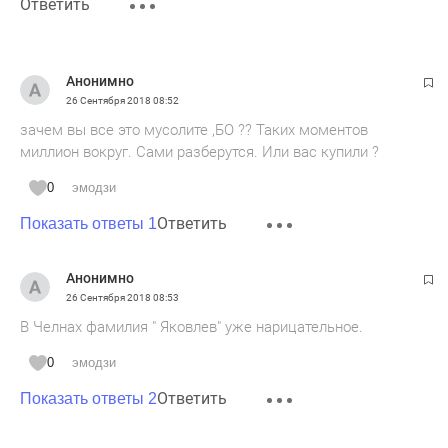
Ответить
Анонимно
26 Сентября 2018
08:52
зачем вы все это мусолите ,БО ?? Таких моментов
миллион вокруг. Сами разберутся. Или вас купили ?
0
эмодзи
Ответить
Показать ответы 1
Анонимно
26 Сентября 2018
08:53
В Челнах фамилия " Яковлев" уже нарицательное.
0
эмодзи
Ответить
Показать ответы 2