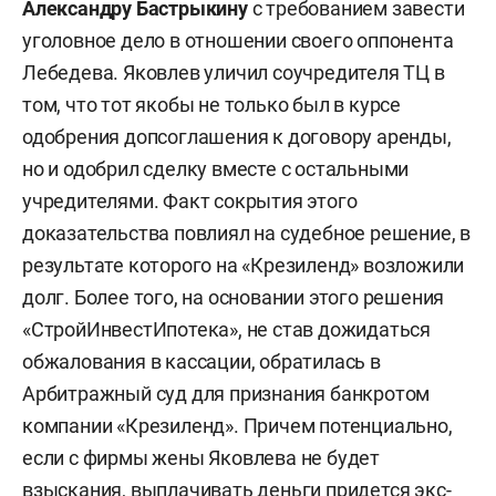
Александру Бастрыкину
с требованием завести
уголовное дело в отношении своего оппонента
Лебедева. Яковлев уличил соучредителя ТЦ в
том, что тот якобы не только был в курсе
одобрения допсоглашения к договору аренды,
но и одобрил сделку вместе с остальными
учредителями. Факт сокрытия этого
доказательства повлиял на судебное решение, в
результате которого на «Крезиленд» возложили
долг. Более того, на основании этого решения
«СтройИнвестИпотека», не став дожидаться
обжалования в кассации, обратилась в
Арбитражный суд для признания банкротом
компании «Крезиленд». Причем потенциально,
если с фирмы жены Яковлева не будет
взыскания, выплачивать деньги придется экс-