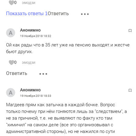
0
эмодзи
Ответить
Показать ответы 1
Анонимно
19 Ноября 2018
18:32
Ой как рады что в 35 лет уже на пенсию выходят.и жестче
бьют других.
0
эмодзи
Ответить
Анонимно
19 Ноября 2018
18:33
Магдеев прям как затычка в каждой бочке. Вопрос
только почему при нём гоняются лишь за "следствием", а
не за причиной, т.е. не выявляют по факту кто там
"химичил" на самом деле (все это организовывал с
административной стороны), но не нажился по сути