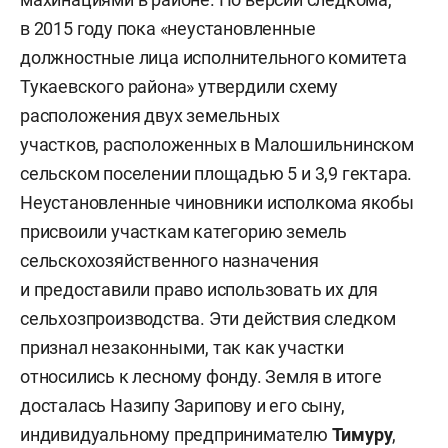
в 2015 году пока «неустановленные
должностные лица исполнительного комитета
Тукаевского района» утвердили схему
расположения двух земельных
участков, расположенных в Малошильнинском
сельском поселении площадью 5 и 3,9 гектара.
Неустановленные чиновники исполкома якобы
присвоили участкам категорию земель
сельскохозяйственного назначения
и предоставили право использовать их для
сельхозпроизводства. Эти действия следком
признал незаконными, так как участки
относились к лесному фонду. Земля в итоге
досталась Назипу Зарипову и его сыну,
индивидуальному предпринимателю
Тимуру
,