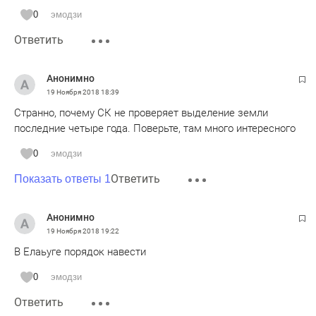
0
эмодзи
Ответить
Анонимно
19 Ноября 2018
18:39
Странно, почему СК не проверяет выделение земли
последние четыре года. Поверьте, там много интересного
0
эмодзи
Ответить
Показать ответы 1
Анонимно
19 Ноября 2018
19:22
В Елаьуге порядок навести
0
эмодзи
Ответить