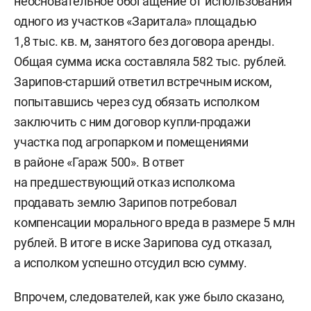
неосновательное обогащение от использования
одного из участков «Заритала» площадью
1,8 тыс. кв. м, занятого без договора аренды.
Общая сумма иска составляла 582 тыс. рублей.
Зарипов-старший ответил встречным иском,
попытавшись через суд обязать исполком
заключить с ним договор купли-продажи
участка под агропарком и помещениями
в районе «Гараж 500». В ответ
на предшествующий отказ исполкома
продавать землю Зарипов потребовал
компенсации морального вреда в размере 5 млн
рублей. В итоге в иске Зарипова суд отказал,
а исполком успешно отсудил всю сумму.
Впрочем, следователей, как уже было сказано,