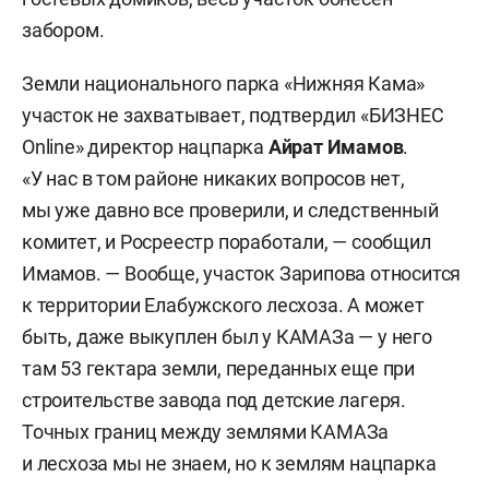
забором.
Земли национального парка «Нижняя Кама»
участок не захватывает, подтвердил «БИЗНЕС
Online» директор нацпарка
Айрат
Имамов
.
«У нас в том районе никаких вопросов нет,
мы уже давно все проверили, и следственный
комитет, и Росреестр поработали, — сообщил
Имамов. — Вообще, участок Зарипова относится
к территории Елабужского лесхоза. А может
быть, даже выкуплен был у КАМАЗа — у него
там 53 гектара земли, переданных еще при
строительстве завода под детские лагеря.
Точных границ между землями КАМАЗа
и лесхоза мы не знаем, но к землям нацпарка