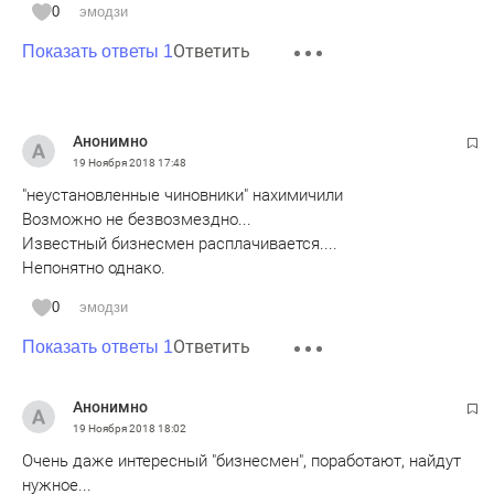
0
эмодзи
Ответить
Показать ответы 1
Анонимно
19 Ноября 2018
17:48
"неустановленные чиновники" нахимичили
Возможно не безвозмездно...
Известный бизнесмен расплачивается....
Непонятно однако.
0
эмодзи
Ответить
Показать ответы 1
Анонимно
19 Ноября 2018
18:02
Очень даже интересный "бизнесмен", поработают, найдут
нужное...