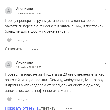
Анонимно
19 Ноября 2018
19:25
Прошу проверить группу установленных лиц которые
захватили берег в снт Весна-2 и рядом с ним, и построили
большие дома, доступ к реке закрыт.
0
эмодзи
Ответить
Анонимно
19 Ноября 2018
19:27
Проверять надо не за 4 года, а за 20 лет суверенитета, кто
за копейки выдал земли , Семину, Хайруллина, Мингазову
и другим миллиардерам от республиканского бюджета,
заводы, колхозы, нефтяные скважины.
0
эмодзи
Ответить
Показать ответы 1