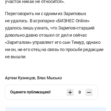
участок никак не относится».
Переговорить ни с одним из Зариповых
не удалось. В агропарке «БИЗНЕС Online»
удалось лишь узнать, что Зарипов-старший
довольно давно отошел от дел и сейчас
«Зариталом» управляет его сын Тимур, однако
ни он, ни его отец на связь по просьбе редакции
не вышли.
Артем Кузнецов
,
Влас Мысько
Оцените публикацию!
0