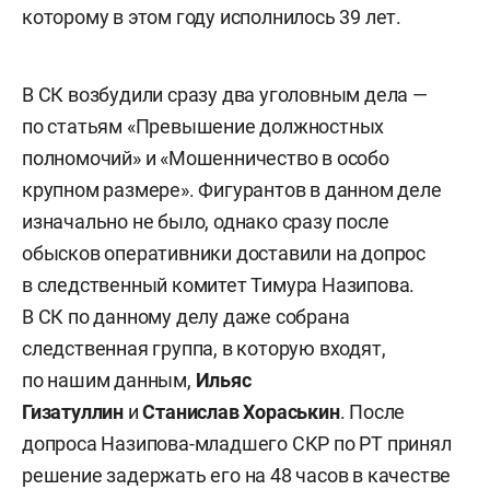
которому в этом году исполнилось 39 лет.
В СК возбудили сразу два уголовным дела —
по статьям «Превышение должностных
полномочий» и «Мошенничество в особо
крупном размере». Фигурантов в данном деле
изначально не было, однако сразу после
обысков оперативники доставили на допрос
в следственный комитет Тимура Назипова.
В СК по данному делу даже собрана
следственная группа, в которую входят,
по нашим данным,
Ильяс
Гизатуллин
и
Станислав Хораськин
. После
допроса Назипова-младшего СКР по РТ принял
решение задержать его на 48 часов в качестве