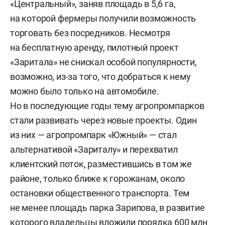
«Центральный», заняв площадь в 5,6 га,
на которой фермеры получили возможность
торговать без посредников. Несмотря
на бесплатную аренду, пилотный проект
«Заритала» не снискал особой популярности,
возможно, из-за того, что добраться к нему
можно было только на автомобиле.
Но в последующие годы тему агропромпарков
стали развивать через новые проекты. Один
из них — агропромпарк «Южный» — стал
альтернативой «Зариталу» и перехватил
клиентский поток, разместившись в том же
районе, только ближе к горожанам, около
остановки общественного транспорта. Тем
не менее площадь парка Зарипова, в развитие
которого владельцы вложили порядка 600 млн