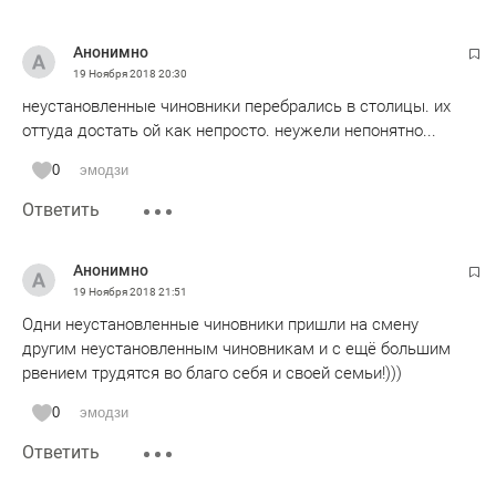
Анонимно
19 Ноября 2018
20:30
неустановленные чиновники перебрались в столицы. их
оттуда достать ой как непросто. неужели непонятно...
0
эмодзи
Ответить
Анонимно
19 Ноября 2018
21:51
Одни неустановленные чиновники пришли на смену
другим неустановленным чиновникам и с ещё большим
рвением трудятся во благо себя и своей семьи!)))
0
эмодзи
Ответить