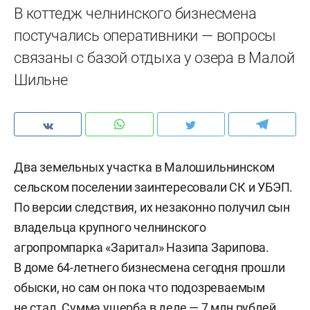
В коттедж челнинского бизнесмена
постучались оперативники — вопросы
связаны с базой отдыха у озера в Малой
Шильне
Два земельных участка в Малошильнинском
сельском поселении заинтересовали СК и УБЭП.
По версии следствия, их незаконно получил сын
владельца крупного челнинского
агропромпарка «Заритал» Назипа Зарипова.
В доме 64-летнего бизнесмена сегодня прошли
обыски, но сам он пока что подозреваемым
не стал. Сумма ущерба в деле — 7 млн рублей,