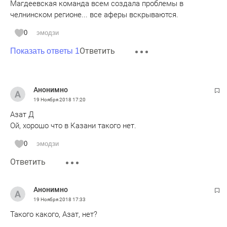
Магдеевская команда всем создала проблемы в
челнинском регионе... все аферы вскрываются.
0
эмодзи
Ответить
Показать ответы 1
Анонимно
19 Ноября 2018
17:20
Азат Д
Ой, хорошо что в Казани такого нет.
0
эмодзи
Ответить
Анонимно
19 Ноября 2018
17:33
Такого какого, Азат, нет?