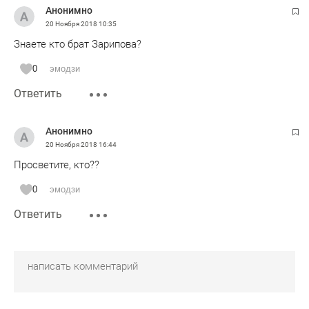
Анонимно
20 Ноября 2018
10:35
Знаете кто брат Зарипова?
0
эмодзи
Ответить
Анонимно
20 Ноября 2018
16:44
Просветите, кто??
0
эмодзи
Ответить