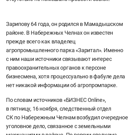
Зарипову 64 года, он родился в Мамадышском
районе. В Набережных Челнах он известен
прежде всего как владелец
агропромышленного парка «Заритал». Именно
с ним наши источники связывают интерес
правоохранительных органов к персоне
бизнесмена, хотя процессуально в фабуле дела
нет никакой информации об агропромпарке.
По словам источников «БИЗНЕС Online»,
в пятницу, 16 ноября, следственный отдел
СК по Набережным Челнам возбудил очередное
уголовное дело, связанное с земельными
махинациями в районе. По версии следкома,