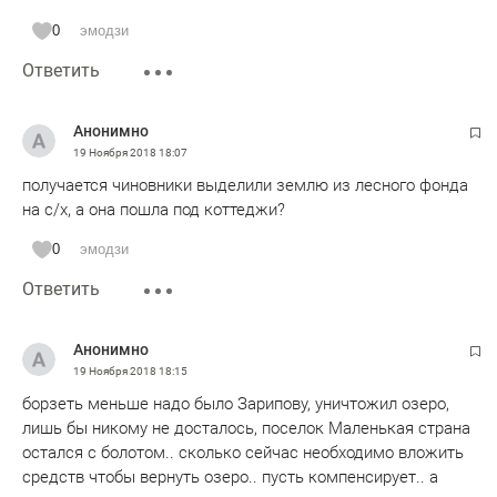
0
эмодзи
Ответить
Анонимно
19 Ноября 2018
18:07
получается чиновники выделили землю из лесного фонда
на с/х, а она пошла под коттеджи?
0
эмодзи
Ответить
Анонимно
19 Ноября 2018
18:15
борзеть меньше надо было Зарипову, уничтожил озеро,
лишь бы никому не досталось, поселок Маленькая страна
остался с болотом.. сколько сейчас необходимо вложить
средств чтобы вернуть озеро.. пусть компенсирует.. а