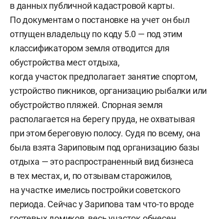
в данных публичной кадастровой карты.
По документам о постановке на учет он был
отпущен владельцу по коду 5.0 — под этим
классификатором земля отводится для
обустройства мест отдыха,
когда участок предполагает занятие спортом,
устройство пикников, организацию рыбалки или
обустройство пляжей. Спорная земля
располагается на берегу пруда, не охватывая
при этом береговую полосу. Судя по всему, она
была взята Зариповым под организацию базы
отдыха — это распространенный вид бизнеса
в тех местах, и, по отзывам старожилов,
на участке имелись постройки советского
периода. Сейчас у Зарипова там что-то вроде
гостевых домиков, весь участок обнесен