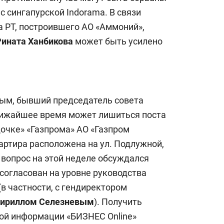
с сингапурской Indorama. В связи
а РТ, построившего АО «Аммоний»,
Рината Ханбикова
может быть усилено
ным, бывший председатель совета
лижайшее время может лишиться поста
дочке» «Газпрома» АО «Газпром
артира расположена на ул. Подлужной,
 вопрос на этой неделе обсуждался
 согласован на уровне руководства
(в частности, с гендиректором
ириллом Селезневым
). Получить
ой информации «БИЗНЕС Online»