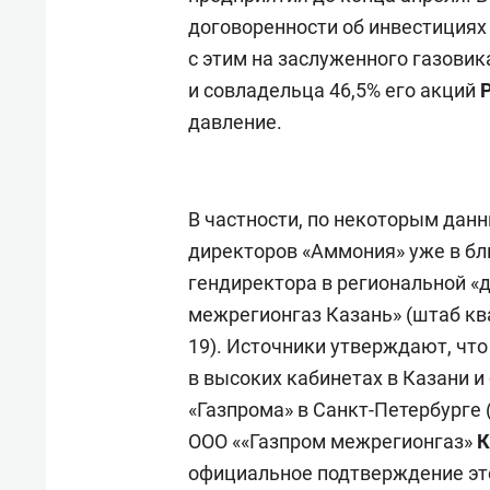
договоренности об инвестициях 
с этим на заслуженного газовик
и совладельца 46,5% его акций
давление.
В частности, по некоторым дан
директоров «Аммония» уже в б
гендиректора в региональной «
межрегионгаз Казань» (штаб кв
19). Источники утверждают, что
в высоких кабинетах в Казани и
«Газпрома» в Санкт-Петербурге 
ООО ««Газпром межрегионгаз»
К
официальное подтверждение эт