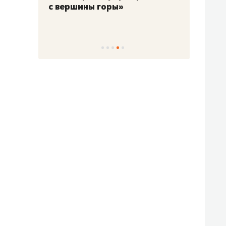
с вершины горы»