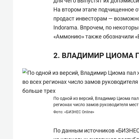
для чего выпустят их допэмисси
На втором этапе подчищенное о
продаст инвесторам — возможн
Indorama. Впрочем, по некотор
«Аммонию» также обозначили «Е
2. ВЛАДИМИР ЦИОМА 
По одной из версий, Владимир Циома пал
регионах число замов руководителя мест
Фото: «БИЗНЕС Online»
По данным источников «БИЗНЕС O