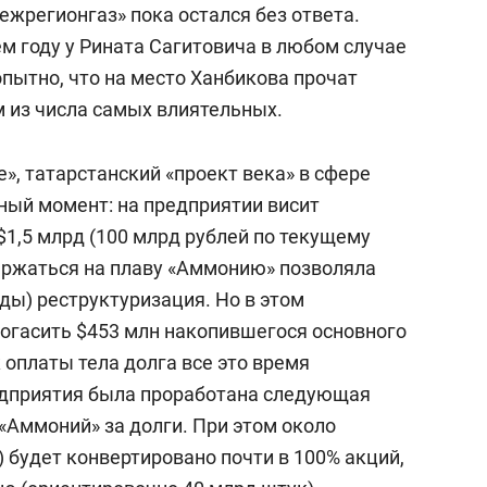
межрегионгаз» пока остался без ответа.
м году у Рината Сагитовича в любом случае
пытно, что на место Ханбикова прочат
м из числа самых влиятельных.
», татарстанский «проект века» в сфере
ый момент: на предприятии висит
$1,5 млрд (100 млрд рублей по текущему
 держаться на плаву «Аммонию» позволяла
ды) реструктуризация. Но в этом
огасить $453 млн накопившегося основного
к оплаты тела долга все это время
едприятия была проработана следующая
«Аммоний» за долги. При этом около
) будет конвертировано почти в 100% акций,