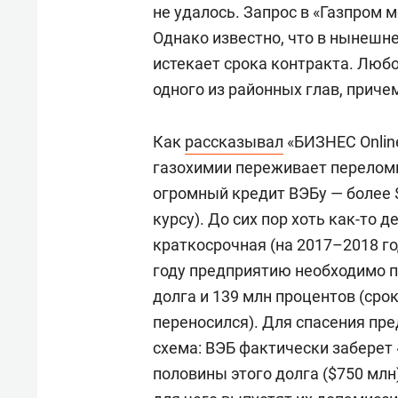
не удалось. Запрос в «Газпром 
Однако известно, что в нынешне
истекает срока контракта. Любо
одного из районных глав, приче
Как
рассказывал
«БИЗНЕС Online
газохимии переживает переломн
огромный кредит ВЭБу — более 
курсу). До сих пор хоть как-то
краткосрочная (на 2017–2018 го
году предприятию необходимо п
долга и 139 млн процентов (сро
переносился). Для спасения пр
схема: ВЭБ фактически заберет 
половины этого долга ($750 млн