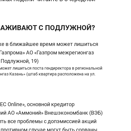
еня это челлендж!»
дней
ОВАЖИВАЮТ С ПОДЛУЖНОЙ?
может лишиться поста гендиректора в региональной
нгаз Казань» (штаб квартира расположена на ул.
С Online», основной кредитор
ний АО «Аммоний» Внешэкономбанк (ВЭБ)
ить все проблемы с допэмиссией акций
В противном случае могут быть сорваны