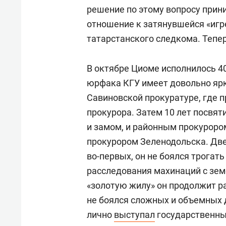
решение по этому вопросу прин
отношение к затянувшейся «игр
татарстанского следкома. Теп
В октябре Циоме исполнилось 4
юрфака КГУ имеет довольно ярк
Савиновской прокуратуре, где 
прокурора. Затем 10 лет посвя
и замом, и районным прокуроро
прокурором Зеленодольска. Две
во-первых, он не боялся трогать
расследования махинаций с зем
«золотую жилу» он продолжит ра
не боялся сложных и объемных д
лично
выступал
государственны