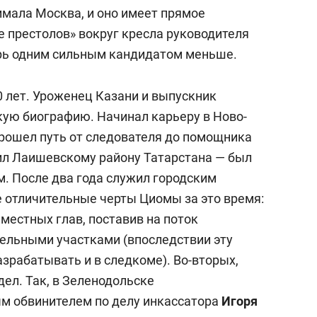
имала Москва, и оно имеет прямое
е престолов» вокруг кресла руководителя
ерь одним сильным кандидатом меньше.
0 лет. Уроженец Казани и выпускник
ую биографию. Начинал карьеру в Ново-
прошел путь от следователя до помощника
тил Лаишевскому району Татарстана — был
м. После два года служил городским
 отличительные черты Циомы за это время:
 местных глав, поставив на поток
ельными участками (впоследствии эту
зрабатывать и в следкоме). Во-вторых,
ел. Так, в Зеленодольске
м обвинителем по делу инкассатора
Игоря