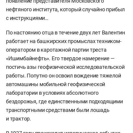
появление представителя Московского
нефтяного института, который случайно прибыл
с инструкциями…
По настоянию отца в течение двух лет Валентин
работает на башкирских промыслах техником-
оператором в каротажной партии треста
«Ишимбайнефть». Его твердое намерение —
постичь азы геофизической исследовательской
работы. Попутно он освоил вождение тяжелой
автомашины мобильной геофизической
лаборатории в условиях абсолютного
бездорожья, где единственными подходящими
транспортными средствами были лошадь
и трактор.