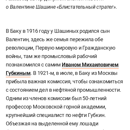
о Валентине Шашине «Блистательный стратег».
В Баку в 1916 году у Шашиных родился сын
Валентин, здесь же семья пережила обе
революции, Первую мировую и Гражданскую
войны, там же промысловый рабочий
познакомился с самим
Иваном Михаиловичем
Губкиным
. В 1921-м, в июле, в Баку из Москвы
прибыла важная комиссия, чтобы ознакомиться
с состоянием дел в нефтяной промышленности.
Одним из членов комиссии был 50-летний
профессор Московской горной академии,
крупнейший специалист по нефти Губкин.
Объезжая на выделенной ему лошади