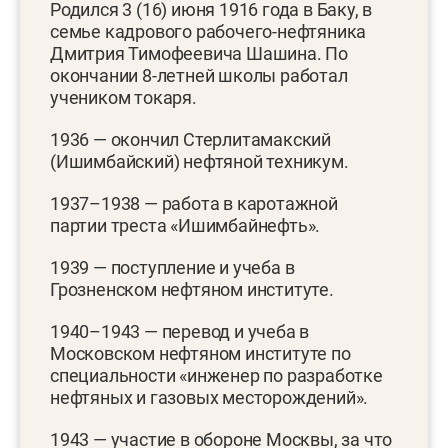
Родился 3 (16) июня 1916 года в Баку, в
семье кадрового рабочего-нефтяника
Дмитрия Тимофеевича Шашина. По
окончании 8-летней школы работал
учеником токаря.
1936 — окончил Стерлитамакский
(Ишимбайский) нефтяной техникум.
1937–1938 — работа в каротажной
партии треста «Ишимбайнефть».
1939 — поступление и учеба в
Грозненском нефтяном институте.
1940–1943 — перевод и учеба в
Московском нефтяном институте по
специальности «инженер по разработке
нефтяных и газовых месторождений».
1943 — участие в обороне Москвы, за что