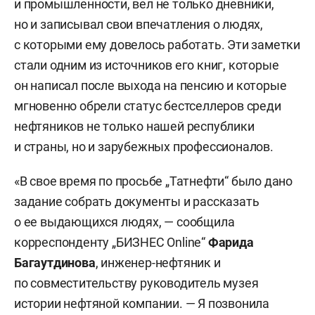
и промышленности, вел не только дневники,
но и записывал свои впечатления о людях,
с которыми ему довелось работать. Эти заметки
стали одним из источников его книг, которые
он написал после выхода на пенсию и которые
мгновенно обрели статус бестселлеров среди
нефтяников не только нашей республики
и страны, но и зарубежных профессионалов.
«В свое время по просьбе „Татнефти“ было дано
задание собрать документы и рассказать
о ее выдающихся людях, — сообщила
корреспонденту „БИЗНЕС Online“
Фарида
Багаутдинова
, инженер-нефтяник и
по совместительству руководитель музея
истории нефтяной компании. — Я позвонила