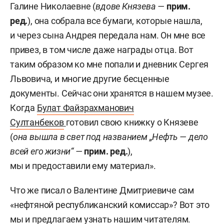
Галине Николаевне (
вдове Князева —
прим.
ред.
), она собрала все бумаги, которые нашла,
и через сына Андрея передала нам. Он мне все
привез, в том числе даже награды отца. Вот
таким образом ко мне попали и дневник Сергея
Львовича, и многие другие бесценные
документы. Сейчас они хранятся в нашем музее.
Когда
Булат Файзрахманович
Султанбеков
готовил свою книжку о Князеве
(
она вышла в свет под названием „Нефть — дело
всей его жизни“ —
прим. ред.
),
мы и предоставили ему материал».
Что же писал о Валентине Дмитриевиче сам
«нефтяной республиканский комиссар»? Вот это
мы и предлагаем узнать нашим читателям.