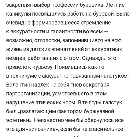
закреплял выбор профессии буровика. Летние
каникулы посвящались работе на буровой. Было
очевидно формировавшееся стремление
к аккуратности и галантности во всем —
возможно, отголоски, запомнившиеся на всю
жизнь из детских впечатлений от аккуратных
немцев, работавших с отцом. Однажды это
привело к курьезу. Появившись как-то
в техникуме с аккуратно повязанном галстуком,
Валентин навлек на себя гнев секретаря
парторганизации, усмотревшего в этом
нарушение этических норм. В те годы галстук
был «разлагающим фактором буржуазной
эстетики». Неизвестно чем бы обернулось все
это для «виновника», если бы не спасительное