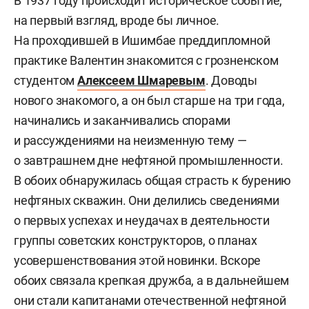
В 1937 году происходит историческое событие,
на первый взгляд, вроде бы личное.
На проходившей в Ишимбае преддипломной
практике Валентин знакомится с грозненском
студентом
Алексеем Шмаревым
. Доводы
нового знакомого, а он был старше на три года,
начинались и заканчивались спорами
и рассуждениями на неизменную тему —
о завтрашнем дне нефтяной промышленности.
В обоих обнаружилась общая страсть к бурению
нефтяных скважин. Они делились сведениями
о первых успехах и неудачах в деятельности
группы советских конструкторов, о планах
усовершенствования этой новинки. Вскоре
обоих связала крепкая дружба, а в дальнейшем
они стали капитанами отечественной нефтяной