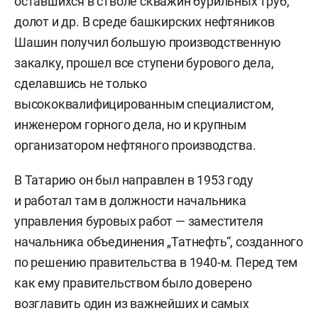
оставшихся в стволе скважин бурильных труб,
долот и др. В среде башкирских нефтяников
Шашин получил большую производственную
закалку, прошел все ступени бурового дела,
сделавшись не только
высококвалифицированным специалистом,
инженером горного дела, но и крупным
организатором нефтяного производства.
В Татарию он был направлен в 1953 году
и работал там в должности начальника
управления буровых работ — заместителя
начальника объединения „Татнефть“, созданного
по решению правительства в 1940-м. Перед тем
как ему правительством было доверено
возглавить один из важнейших и самых