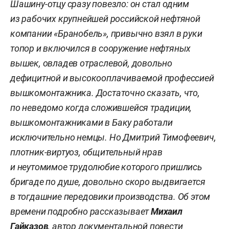
Шашину-отцу сразу повезло: он стал одним
из рабочих крупнейшей российской нефтяной
компании «Бранобель», привычно взял в руки
топор и включился в сооружение нефтяных
вышек, овладев отраслевой, довольно
дефицитной и высокооплачиваемой профессией
вышкомонтажника. Достаточно сказать, что,
по неведомо когда сложившейся традиции,
вышкомонтажниками в Баку работали
исключительно немцы. Но Дмитрий Тимофеевич,
плотник-виртуоз, общительный нрав
и неутомимое трудолюбие которого пришлись
бригаде по душе, довольно скоро выдвигается
в тогдашние передовики производства. Об этом
времени подробно рассказывает
Михаил
Гайказов
, автор документальной повести