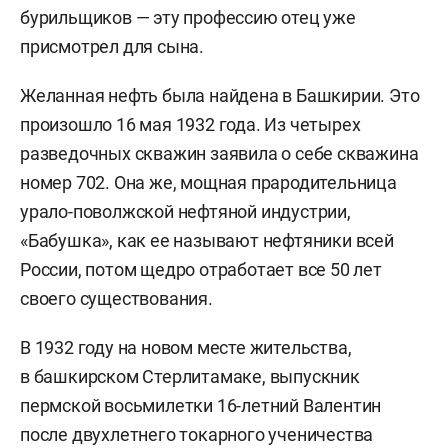
бурильщиков — эту профессию отец уже
присмотрел для сына.
Желанная нефть была найдена в Башкирии. Это
произошло 16 мая 1932 года. Из четырех
разведочных скважин заявила о себе скважина
номер 702. Она же, мощная прародительница
урало-поволжской нефтяной индустрии,
«Бабушка», как ее называют нефтяники всей
России, потом щедро отработает все 50 лет
своего существования.
В 1932 году на новом месте жительства,
в башкирском Стерлитамаке, выпускник
пермской восьмилетки 16-летний Валентин
после двухлетнего токарного ученичества