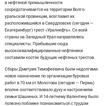
в нефтяной промышленности
сосредотачивается на территории Волго-
уральской провинции, возглавил их
расположившийся в Свердловске (сегодня —
Екатеринбург) трест «Уралнефть». Со всей
страны на Западный Урал направлялись
специалисты. Прибывшие сюда
высококвалифицированные нефтяники
составили костяк будущих нефтяных трестов.
Сборы Дмитрия Тимофеевича были недолгими:
новое назначение по организации буровых
работ в 70 км от Молотова (сегодня — Пермь)
вполне соответствовало духу и настроениям
семьи Шашиных. И 14-летнему Валентину было
полезно поближе познакомиться с трудом