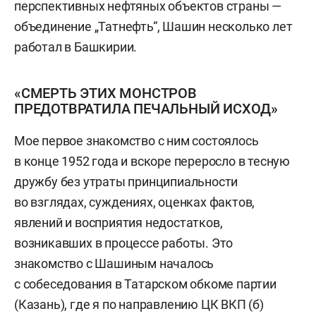
перспективных нефтяных объектов страны —
объединение „Татнефть“, Шашин несколько лет
работал в Башкирии.
«СМЕРТЬ ЭТИХ МОНСТРОВ
ПРЕДОТВРАТИЛА ПЕЧАЛЬНЫЙ ИСХОД»
Мое первое знакомство с ним состоялось
в конце 1952 года и вскоре переросло в тесную
дружбу без утраты принципиальности
во взглядах, суждениях, оценках фактов,
явлений и восприятия недостатков,
возникавших в процессе работы. Это
знакомство с Шашиным началось
с собеседования в Татарском обкоме партии
(Казань), где я по направлению ЦК ВКП (б)