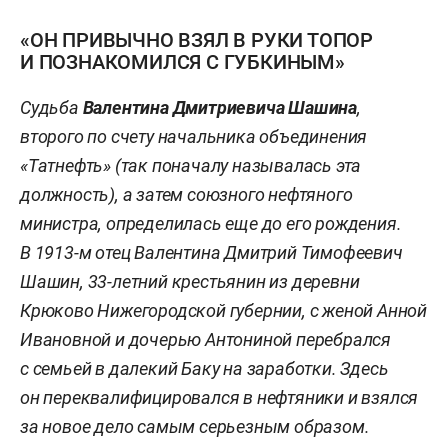
«ОН ПРИВЫЧНО ВЗЯЛ В РУКИ ТОПОР
И ПОЗНАКОМИЛСЯ С ГУБКИНЫМ»
Судьба
Валентина Дмитриевича Шашина
,
второго по счету начальника объединения
«Татнефть» (так поначалу называлась эта
должность), а затем союзного нефтяного
министра, определилась еще до его рождения.
В 1913-м отец Валентина Дмитрий Тимофеевич
Шашин, 33-летний крестьянин из деревни
Крюково Нижегородской губернии, с женой Анной
Ивановной и дочерью Антониной перебрался
с семьей в далекий Баку на заработки. Здесь
он переквалифицировался в нефтяники и взялся
за новое дело самым серьезным образом.