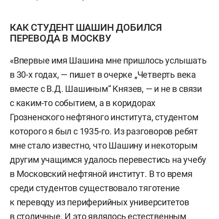
КАК СТУДЕНТ ШАШИН ДОБИЛСЯ
ПЕРЕВОДА В МОСКВУ
«Впервые имя Шашина мне пришлось услышать
в 30-х годах, — пишет в очерке „Четверть века
вместе с В.Д. Шашиным“ Князев, — и не в связи
с каким-то событием, а в коридорах
Грозненского нефтяного института, студентом
которого я был с 1935-го. Из разговоров ребят
мне стало известно, что Шашину и некоторым
другим учащимся удалось перевестись на учебу
в Московский нефтяной институт. В то время
среди студентов существовало тяготение
к переводу из периферийных университетов
в столичные. И это являлось естественным