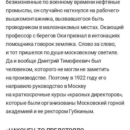
безжизненные по военному времени нефтяные
промыслы, он случайно наткнулся на рабочего-
вышкомонтажника, вызвавшегося быть
проводником в малознакомых местах. Окающий
профессор с берегов Оки признал в интонациях
помощника говорок земляка. Слово за слово,
и тот пришелся по душе московскому светиле.
Да и вообще Дмитрий Тимофеевич был
человеком, которого не могли не заметить
на производстве. Поэтому в 1922 году его
направило руководство в Москву
на краткосрочные курсы «красных директоров»,
которые были организованы Московский горной
академией и ее ректором Губкиным.