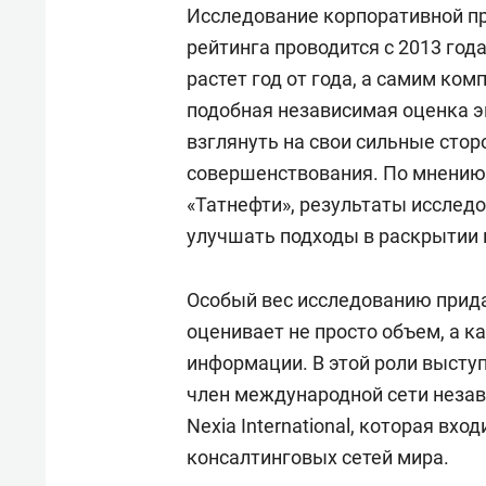
Исследование корпоративной п
рейтинга проводится с 2013 го
растет год от года, а самим ко
подобная независимая оценка э
взглянуть на свои сильные сто
совершенствования. По мнению 
«Татнефти», результаты исслед
улучшать подходы в раскрытии
Особый вес исследованию прида
оценивает не просто объем, а к
информации. В этой роли высту
член международной сети неза
Nexia International, которая вхо
консалтинговых сетей мира.