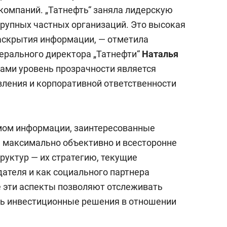
компаний. „Татнефть“ заняла лидерскую
крупных частных организаций. Это высокая
аскрытия информации, — отметила
ерального директора „Татнефти“
Наталья
тами уровень прозрачности является
ления и корпоративной ответственности
мом информации, заинтересованные
 максимально объективно и всесторонне
руктур — их стратегию, текущие
дателя и как социального партнера
е эти аспекты позволяют отслеживать
ть инвестиционные решения в отношении