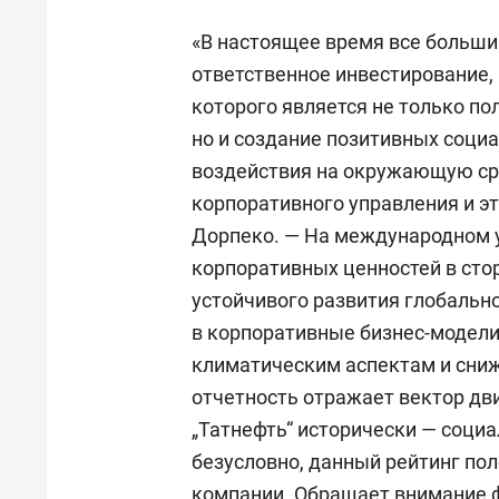
«В настоящее время все больши
ответственное инвестирование,
которого является не только по
но и создание позитивных соци
воздействия на окружающую сре
корпоративного управления и э
Дорпеко. — На международном 
корпоративных ценностей в стор
устойчивого развития глобальн
в корпоративные бизнес-модели
климатическим аспектам и сни
отчетность отражает вектор дв
„Татнефть“ исторически — соци
безусловно, данный рейтинг по
компании. Обращает внимание ф