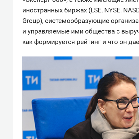
спорта
свою 
иностранных биржах (LSE, NYSE, NASD
стрес
Group), системообразующие организа
и управляемые ими общества с выруч
как формируется рейтинг и что он да