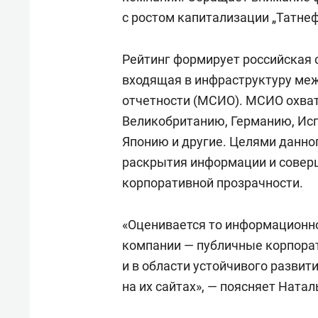
с ростом капитализации „Татнеф
Рейтинг формирует российская с
входящая в инфраструктуру меж
отчетности (МСИО). МСИО охват
Великобританию, Германию, Ис
Японию и другие. Целями данно
раскрытия информации и сове
корпоративной прозрачности.
«Оценивается то информационно
компании — публичные корпорат
и в области устойчивого развит
на их сайтах», — поясняет Ната