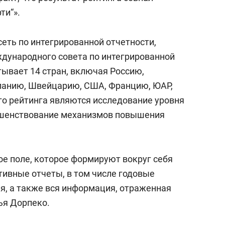
ти“».
еть по интегрированной отчетности,
дународного совета по интегрированной
ывает 14 стран, включая Россию,
панию, Швейцарию, США, Францию, ЮАР,
го рейтинга являются исследование уровня
ршенствование механизмов повышения
е поле, которое формируют вокруг себя
ивные отчеты, в том числе годовые
ия, а также вся информация, отраженная
лья Дорпеко.