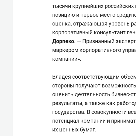
тысячи крупнейших российских 
позицию и первое место среди 
оценка, отражающая уровень р
корпоративный консультант ген
Дорпеко
. — Признанный экспер
маркером корпоративного управ
компании».
Владея соответствующим объе
стороны получают возможность
оценить деятельность бизнес-ст
результаты, а также как работо
государства. В совокупности вс
потенциал компаний и принима
их ценных бумаг.