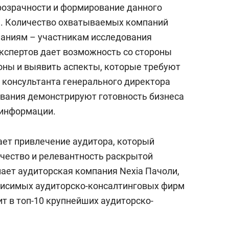
розрачности и формирование данного
да. Количество охватываемых компаний
мпаниям – участникам исследования
кспертов дает возможность со стороны
роны и выявить аспекты, которые требуют
консультанта генерального директора
ования демонстрируют готовность бизнеса
 информации.
ет привлечение аудитора, который
ачество и релевантность раскрытой
пает аудиторская компания Nexia Пачоли,
висимых аудиторско-консалтинговых фирм
дит в топ-10 крупнейших аудиторско-