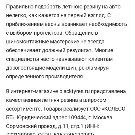
Правильно подобрать летнюю резину на авто
нелегко, как кажется на первый взгляд. С
приближением весны возникает необходимость
с выбором протектора. Обращение в
шиномонтажные мастерские не всегда
обеспечивает должный результат. Многие
специалисты часто навязывают клиентам
дорогостоящие модели шин, рекламируя
определённого производителя.
В интернет-магазине blacktyres.ru представлена
качественная
летняя резина
в широком
ассортименте. Товары реализует ООО «КОЛЕСО
БТ». Юридический адрес 109444, г. Москва,
Сормовский проезд, д.11, стр.1 (ИНН:
7721389080; ОГРН: 5157746139843).