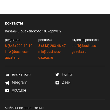
контакты
Казань, Лобачевского 10, корпус 2
редакция
реклама
отдел персонала
8 (843) 202-12-10
8 (843) 203-48-47
staff@business-
info@business-
mir@business-
gazeta.ru
gazeta.ru
gazeta.ru
вконтакте
twitter
telegram
дзен
youtube
мобильное приложение