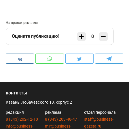
На правах рекламы
Оцените публикацию!
0
контакты
Казань, Лобачевского 10, корпус 2
редакция
реклама
отдел персонала
8 (843) 202-12-10
8 (843) 203-48-47
staff@business-
info@business-
mir@business-
gazeta.ru