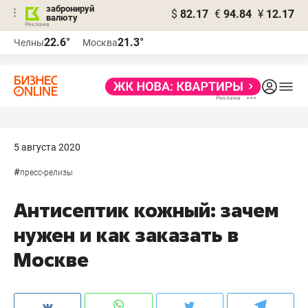
забронируй
$
82.17
€
94.84
¥
12.17
валюту
22.6°
21.3°
Челны
Москва
5 августа 2020
#
пресс-релизы
Антисептик кожный: зачем
нужен и как заказать в
Москве