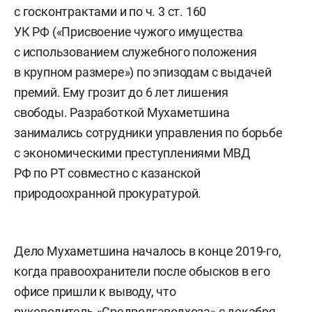
с госконтрактами и по ч. 3 ст. 160
УК РФ («Присвоение чужого имущества
с использованием служебного положения
в крупном размере») по эпизодам с выдачей
премий. Ему грозит до 6 лет лишения
свободы. Разработкой Мухаметшина
занимались сотрудники управления по борьбе
с экономическими преступлениями МВД
РФ по РТ совместно с казанской
природоохранной прокуратурой.
Дело Мухаметшина началось в конце 2019-го,
когда правоохранители после обысков в его
офисе пришли к выводу, что
руководитель «Средволгаводхоза» с декабря