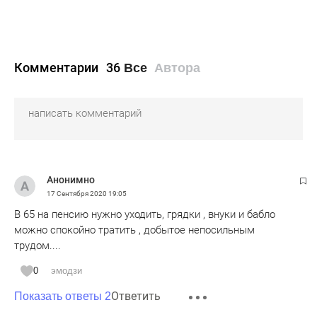
Комментарии
36
Все
Автора
Анонимно
17 Сентября 2020
19:05
В 65 на пенсию нужно уходить, грядки , внуки и бабло
можно спокойно тратить , добытое непосильным
трудом....
0
эмодзи
Ответить
Показать ответы 2