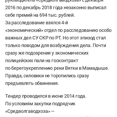
2016 по декабрь 2018 года незаконно выписал
себе премий на 694 тыс. рублей.
За расследование взялся 4-й
«экономический» отдел по расследованию особо
важных дел СУ СКР по РТ. Но этот эпизод стал
только поводом для возбуждения дела. Почти
сразу же подозрения у экономических
полицейских пали на госконтракт
по берегоукреплению реки Вятки в Мамадыше.
Правда, силовики не торопились сразу
предъявлять обвинения.
Тендер проводился в июне 2014 года.
По условиям закупки подрядчик
«Средволгаводхоза» —