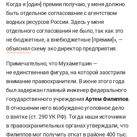
Когда я [один] премии получаю, у меня должно
быть отдельное согласование с агентством
водных ресурсов России. Здесь у меня
отдельного согласования не было, так как это
не бюджетные, а внебюджетные [премии]», —
объяснял
схему экс-директор предприятия.
Примечательно, что Мухаметшин —
не единственная фигура, на которой заострили
внимание правоохранители. В июне этого года
был задержан главный инженер федерального
государственного учреждения
Артем Филиппов
.
В отношении него возбуждено уголовное дело
о взятке (ст. 290 УК РФ). Тогда наши источники
в правоохранительных органах утверждали, что
Филиппов мог получить откат в районе 400 тыс.