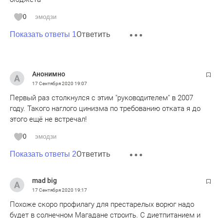
0
эмодзи
Ответить
Показать ответы 1
Анонимно
17 Сентября 2020
19:07
Первый раз столкнулся с этим "руководителем" в 2007
году. Такого наглого цинизма по требованию отката я до
этого ещё не встречал!
0
эмодзи
Ответить
Показать ответы 2
mad big
17 Сентября 2020
19:17
Похоже скоро профилагу для престарелых ворюг надо
будет в солнечном Магадане строить. С диетпитанием и