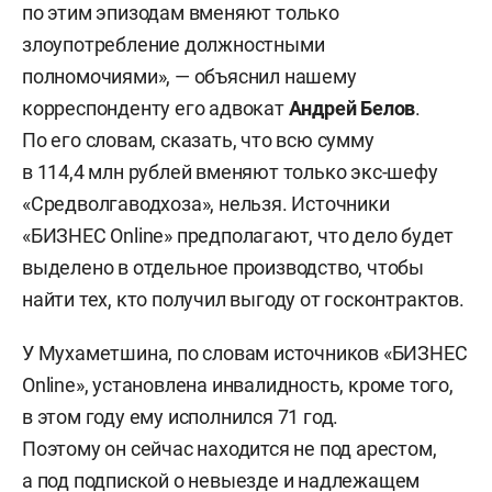
по этим эпизодам вменяют только
злоупотребление должностными
полномочиями», — объяснил нашему
корреспонденту его адвокат
Андрей Белов
.
По его словам, сказать, что всю сумму
в 114,4 млн рублей вменяют только экс-шефу
«Средволгаводхоза», нельзя. Источники
«БИЗНЕС Online» предполагают, что дело будет
выделено в отдельное производство, чтобы
найти тех, кто получил выгоду от госконтрактов.
У Мухаметшина, по словам источников «БИЗНЕС
Online», установлена инвалидность, кроме того,
в этом году ему исполнился 71 год.
Поэтому он сейчас находится не под арестом,
а под подпиской о невыезде и надлежащем