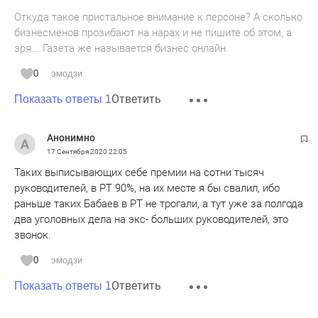
Откуда такое пристальное внимание к персоне? А сколько
бизнесменов прозибают на нарах и не пишите об этом, а
зря... Газета же называется бизнес онлайн
0
эмодзи
Ответить
Показать ответы 1
Анонимно
17 Сентября 2020
22:05
Таких выписывающих себе премии на сотни тысяч
руководителей, в РТ 90%, на их месте я бы свалил, ибо
раньше таких Бабаев в РТ не трогали, а тут уже за полгода
два уголовных дела на экс- больших руководителей, это
звонок.
0
эмодзи
Ответить
Показать ответы 1