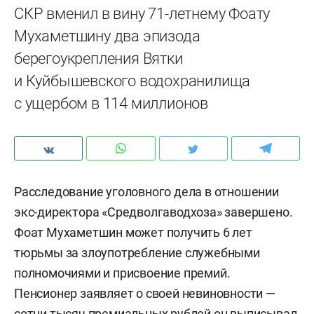
СКР вменил в вину 71-летнему Фоату
Мухаметшину два эпизода
берегоукрепления Вятки
и Куйбышевского водохранилища
с ущербом в 114 миллионов
Расследование уголовного дела в отношении
экс-директора «Средволгаводхоза» завершено.
Фоат Мухаметшин может получить 6 лет
тюрьмы за злоупотребление служебными
полномочиями и присвоение премий.
Пенсионер заявляет о своей невиновности —
сотни тысяч премиальных рублей он выписывал