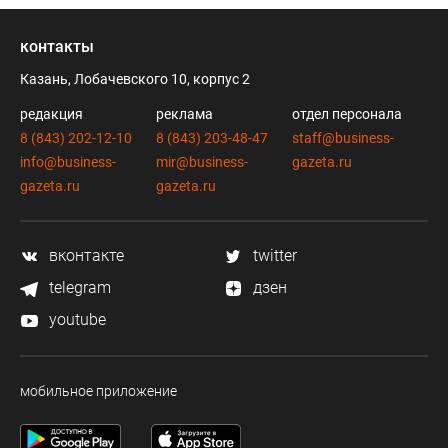
контакты
Казань, Лобачевского 10, корпус 2
редакция
реклама
отдел персонала
8 (843) 202-12-10
8 (843) 203-48-47
staff@business-
info@business-
mir@business-
gazeta.ru
gazeta.ru
gazeta.ru
вконтакте
twitter
telegram
дзен
youtube
мобильное приложение