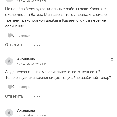
17 Сентября 2020
20:50
Не нашёл «берегоукрепительные работы реки Казанки»
около дворца Вагиза Мингазова, того дворца, что около
третьей транспортной дамбы в Казани стоит, в перечне
обвинений...
0
эмодзи
Ответить
Анонимно
17 Сентября 2020
21:13
А где персональная материальная ответственность?
Только грузчики компенсируют случайно разбитый товар?
0
эмодзи
Ответить
Анонимно
17 Сентября 2020
21:28