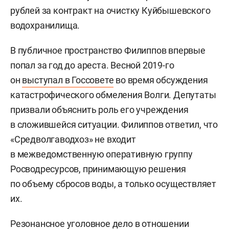
рублей за контракт на очистку Куйбышевского
водохранилища.
В публичное пространство Филиппов впервые
попал за год до ареста. Весной 2019-го
он
выступал в Госсовете
во время обсуждения
катастрофического обмеления Волги. Депутаты
призвали объяснить роль его учреждения
в сложившейся ситуации. Филиппов ответил, что
«Средволгаводхоз» не входит
в межведомственную оперативную группу
Росводресурсов, принимающую решения
по объему сбросов воды, а только осуществляет
их.
Резонансное уголовное дело в отношении