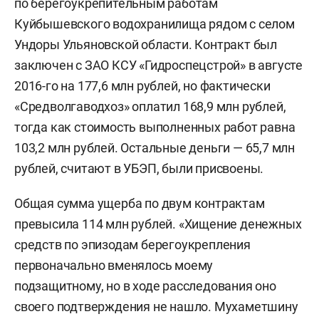
по берегоукрепительным работам
Куйбышевского водохранилища рядом с селом
Ундоры Ульяновской области. Контракт был
заключен с ЗАО КСУ «Гидроспецстрой» в августе
2016-го на 177,6 млн рублей, но фактически
«Средволгаводхоз» оплатил 168,9 млн рублей,
тогда как стоимость выполненных работ равна
103,2 млн рублей. Остальные деньги — 65,7 млн
рублей, считают в УБЭП, были присвоены.
Общая сумма ущерба по двум контрактам
превысила 114 млн рублей. «Хищение денежных
средств по эпизодам берегоукрепления
первоначально вменялось моему
подзащитному, но в ходе расследования оно
своего подтверждения не нашло. Мухаметшину