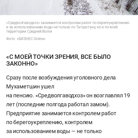
«Средволгаводхоз» занимается контролем работ по берегоукреплению
и за использованием воды не только по Татарстану, но и по всей
территории Средней Волги
Фото: «БИЗНЕС Online»
«С МОЕЙ ТОЧКИ ЗРЕНИЯ, ВСЕ БЫЛО
ЗАКОННО»
Сразу после возбуждения уголовного дела
Мухаметшин ушел
на пенсию. «Средволгаводхоз» он возглавлял 19
лет (последние полгода работал замом).
Предприятие занимается контролем работ
по берегоукреплению, контролем
за использованием воды — не только