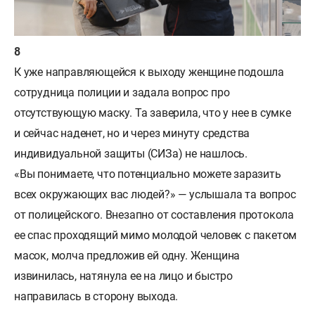
К уже направляющейся к выходу женщине подошла
сотрудница полиции и задала вопрос про
отсутствующую маску. Та заверила, что у нее в сумке
и сейчас наденет, но и через минуту средства
индивидуальной защиты (СИЗа) не нашлось.
«Вы понимаете, что потенциально можете заразить
всех окружающих вас людей?» — услышала та вопрос
от полицейского. Внезапно от составления протокола
ее спас проходящий мимо молодой человек с пакетом
масок, молча предложив ей одну. Женщина
извинилась, натянула ее на лицо и быстро
направилась в сторону выхода.