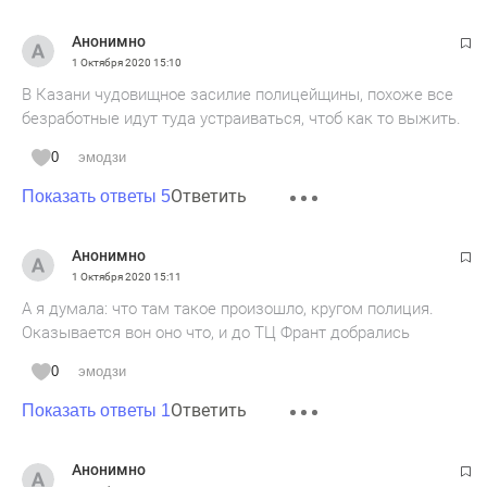
Анонимно
1 Октября 2020
15:10
В Казани чудовищное засилие полицейщины, похоже все
безработные идут туда устраиваться, чтоб как то выжить.
0
эмодзи
Ответить
Показать ответы 5
Анонимно
1 Октября 2020
15:11
А я думала: что там такое произошло, кругом полиция.
Оказывается вон оно что, и до ТЦ Франт добрались
0
эмодзи
Ответить
Показать ответы 1
Анонимно