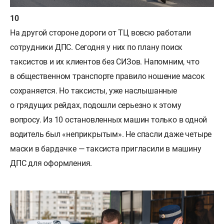
На другой стороне дороги от ТЦ вовсю работали
сотрудники ДПС. Сегодня у них по плану поиск
таксистов и их клиентов без СИЗов. Напомним, что
в общественном транспорте правило ношение масок
сохраняется. Но таксисты, уже наслышанные
о грядущих рейдах, подошли серьезно к этому
вопросу. Из 10 остановленных машин только в одной
водитель был «неприкрытым». Не спасли даже четыре
маски в бардачке — таксиста пригласили в машину
ДПС для оформления.