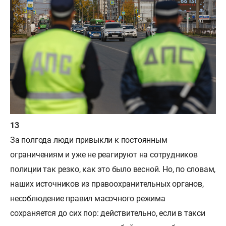
За полгода люди привыкли к постоянным
ограничениям и уже не реагируют на сотрудников
полиции так резко, как это было весной. Но, по словам,
наших источников из правоохранительных органов,
несоблюдение правил масочного режима
сохраняется до сих пор: действительно, если в такси