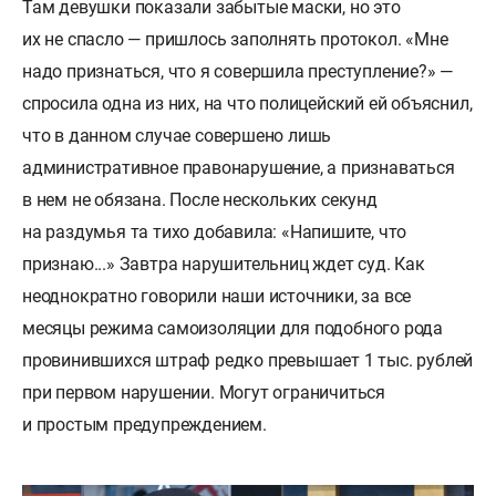
Там девушки показали забытые маски, но это
их не спасло — пришлось заполнять протокол. «Мне
надо признаться, что я совершила преступление?» —
спросила одна из них, на что полицейский ей объяснил,
что в данном случае совершено лишь
административное правонарушение, а признаваться
в нем не обязана. После нескольких секунд
на раздумья та тихо добавила: «Напишите, что
признаю...» Завтра нарушительниц ждет суд. Как
неоднократно говорили наши источники, за все
месяцы режима самоизоляции для подобного рода
провинившихся штраф редко превышает 1 тыс. рублей
при первом нарушении. Могут ограничиться
и простым предупреждением.