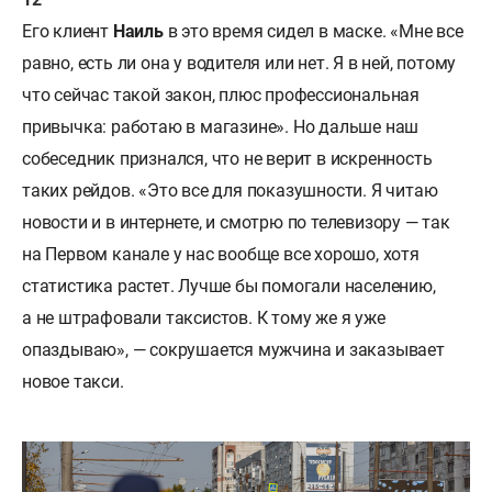
Его клиент
Наиль
в это время сидел в маске. «Мне все
равно, есть ли она у водителя или нет. Я в ней, потому
что сейчас такой закон, плюс профессиональная
привычка: работаю в магазине». Но дальше наш
собеседник признался, что не верит в искренность
таких рейдов. «Это все для показушности. Я читаю
новости и в интернете, и смотрю по телевизору — так
на Первом канале у нас вообще все хорошо, хотя
статистика растет. Лучше бы помогали населению,
а не штрафовали таксистов. К тому же я уже
опаздываю», — сокрушается мужчина и заказывает
новое такси.