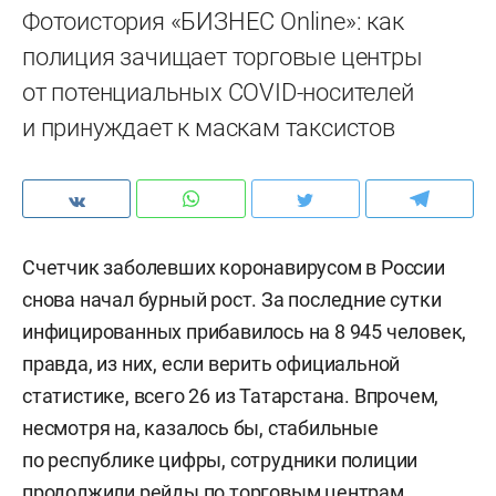
Фотоистория «БИЗНЕС Online»: как
полиция зачищает торговые центры
от потенциальных COVID-носителей
и принуждает к маскам таксистов
Счетчик заболевших коронавирусом в России
снова начал бурный рост. За последние сутки
инфицированных прибавилось на 8 945 человек,
правда, из них, если верить официальной
статистике, всего 26 из Татарстана. Впрочем,
несмотря на, казалось бы, стабильные
по республике цифры, сотрудники полиции
продолжили рейды по торговым центрам