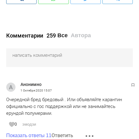
Комментарии
259
Все
Автора
Анонимно
1 Октября 2020
15:07
Очередной бред бредовый . Или объявляйте карантин
официально с гос поддержкой или не занимайтесь
ерундой полумерами.
0
эмодзи
Ответить
Показать ответы 11