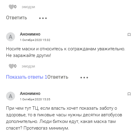
0
эмодзи
Ответить
Анонимно
1 Октября 2020
15:32
Носите маски и относитесь к согражданам уважительно.
Не заражайте других!
0
эмодзи
Ответить
Показать ответы 1
Анонимно
1 Октября 2020
15:35
При чем тут ТЦ, если власть хочет показать заботу о
здоровье, то в пиковые часы нужны десятки автобусов
дополнительно. Люди битком едут, какая маска там
спасет? Противогаз минимум.