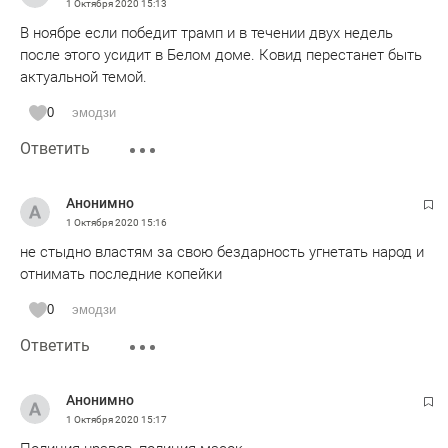
1 Октября 2020
15:13
В ноябре если победит трамп и в течении двух недель
после этого усидит в Белом доме. Ковид перестанет быть
актуальной темой.
0
эмодзи
Ответить
Анонимно
1 Октября 2020
15:16
не стыдно властям за свою бездарность угнетать народ и
отнимать последние копейки
0
эмодзи
Ответить
Анонимно
1 Октября 2020
15:17