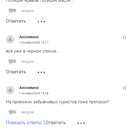
Полиция нравов, полиция масок...
0
эмодзи
Ответить
Анонимно
1 Октября 2020
15:17
все уже в черном списке...
0
эмодзи
Ответить
Анонимно
1 Октября 2020
15:18
На приезжих забывчивых туристов тоже протокол?
0
эмодзи
Ответить
Показать ответы 1