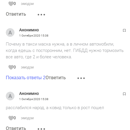
0
эмодзи
Ответить
Анонимно
1 Октября 2020
15:38
Почему в такси маска нужна, а в личном автомобили,
когда едешь с посторонним, нет. ГИБДД нужно тормозить
все авто, где 2 и более человека.
0
эмодзи
Ответить
Показать ответы 2
Анонимно
1 Октября 2020
15:38
расслабился народ, а ковид только в рост пошел
0
эмодзи
Ответить