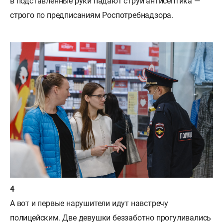
в подставленные руки падают струи антисептика —
строго по предписаниям Роспотребнадзора.
А вот и первые нарушители идут навстречу
полицейским. Две девушки беззаботно прогуливались