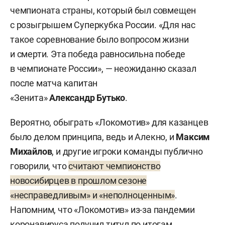
чемпионата страны, который был совмещен
с розыгрышем Суперкубка России. «Для нас
такое соревнование было вопросом жизни
и смерти. Эта победа равносильна победе
в чемпионате России», — неожиданно сказал
после матча капитан
«Зенита»
Александр
Бутько
.
Вероятно, обыграть «Локомотив» для казанцев
было делом принципа, ведь и Алекно, и
Максим
Михайлов
, и другие игроки команды публично
говорили, что
считают чемпионство
новосибирцев в прошлом сезоне
«несправедливым» и «неполноценным»
.
Напомним, что «Локомотив» из-за пандемии
коронавируса получил титул по итогам