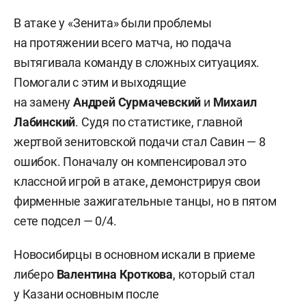
В атаке у «Зенита» были проблемы
на протяжении всего матча, но подача
вытягивала команду в сложных ситуациях.
Помогали с этим и выходящие
на замену
Андрей
Сурмачевский
и
Михаил
Лабинский
. Судя по статистике, главной
жертвой зенитовской подачи стал Савин — 8
ошибок. Поначалу он компенсировал это
классной игрой в атаке, демонстрируя свои
фирменные зажигательные танцы, но в пятом
сете подсел — 0/4.
Новосибирцы в основном искали в приеме
либеро
Валентина
Кроткова
, который стал
у Казани основным после