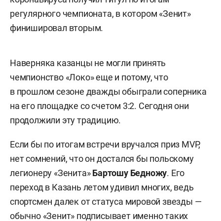
регулярного чемпионата, в котором «Зенит»
финишировал вторым.
Наверняка казанцы не могли принять
чемпионство «Локо» еще и потому, что
в прошлом сезоне дважды обыграли соперника
на его площадке со счетом 3:2. Сегодня они
продолжили эту традицию.
Если бы по итогам встречи вручался приз MVP,
нет сомнений, что он достался бы польскому
легионеру «Зенита»
Бартошу Бедножу
. Его
переход в Казань летом удивил многих, ведь
спортсмен далек от статуса мировой звезды —
обычно «Зенит» подписывает именно таких