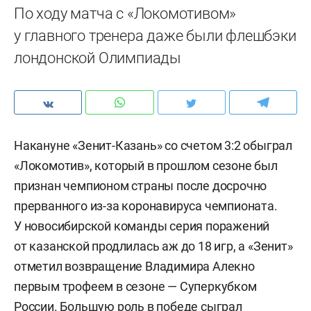
По ходу матча с «Локомотивом»
у главного тренера даже были флешбэки
лондонской Олимпиады
Накануне «Зенит-Казань» со счетом 3:2 обыграл
«Локомотив», который в прошлом сезоне был
признан чемпионом страны после досрочно
прерванного из-за коронавируса чемпионата.
У новосибирской команды серия поражений
от казанской продлилась аж до 18 игр, а «Зенит»
отметил возвращение Владимира Алекно
первым трофеем в сезоне — Суперкубком
России. Большую роль в победе сыграл