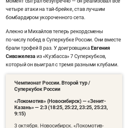
момент сыграл безупречно — он реализовал все
четыре атаки на тай-брейке, став лучшим
бомбардиром укороченного сета.
Алекно и Михайлов теперь рекордсмены
по числу побед в Суперкубке России. Они вместе
брали трофей 8 раз. У доигровщика
Евгения
Сивожелеза
из «Кузбасса» 7 Суперкубков,
который он выиграл с тремя разными клубами.
Чемпионат России. Второй тур /
Суперкубок России
«Локомотив» (Новосибирск) — «Зенит-
Казань» — 2:3 (18:25, 25:22, 23:25, 25:23,
9:15)
3 октября. Новосибирск. «Локомотив-