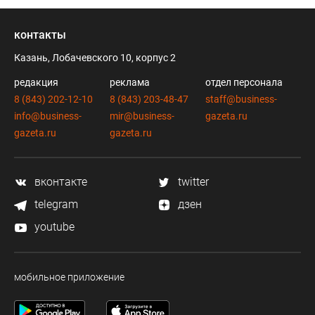
контакты
Казань, Лобачевского 10, корпус 2
редакция
реклама
отдел персонала
8 (843) 202-12-10
8 (843) 203-48-47
staff@business-
info@business-
mir@business-
gazeta.ru
gazeta.ru
gazeta.ru
вконтакте
twitter
telegram
дзен
youtube
мобильное приложение