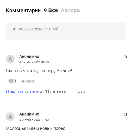
Комментарии
9
Все
Автора
Анонимно
4 Октября 2020
09:53
Слава великому тренеру Алекно!
0
эмодзи
Ответить
Показать ответы 2
Анонимно
4 Октября 2020
11:03
Молодцы! Ждём новых побед!