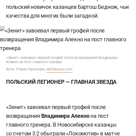
польский новичок казанцев Бартош Беднож, чьи
качества для многих были загадкой.
«Зенит» завоевал первый трофей после возвращения Владимира
Алекно на пост главного тренера
Фото: Роман Кручинин,
zenit-kazan.com
ПОЛЬСКИЙ ЛЕГИОНЕР — ГЛАВНАЯ ЗВЕЗДА
«Зенит» завоевал первый трофей после
возвращения
Владимира Алекно
на пост
главного тренера. В Новосибирске казанцы
со счетом 3:2 обыграли «Локомотив» в матче