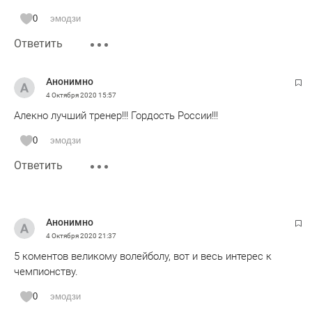
0
эмодзи
Ответить
Анонимно
4 Октября 2020
15:57
Алекно лучший тренер!!! Гордость России!!!
0
эмодзи
Ответить
Анонимно
4 Октября 2020
21:37
5 коментов великому волейболу, вот и весь интерес к
чемпионству.
0
эмодзи