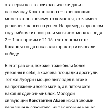
эта серия как-то психологически давит
на команду Константинова — в решающих
моментах она почему-то ломается, хотя имеет
реальные шансы на успех. Например, в прошлом
году сибиряки проиграли матч чемпионата, ведя
2 — 1 по партиям и 21:15 в четвертом сете.
Казанцы тогда показали характер и вырвали
победу.
В этот раз они, похоже, тоже были более
уверены в себе, а хозяева площадки дрогнули.
Тот же Лубурич мощно выглядел в атаке
на протяжении всего матча, а в пятом сете
находил одиночный блок. Молодой
связующий
Константин Абаев
искал своими
передачами спасителя, но так его и не нашел.