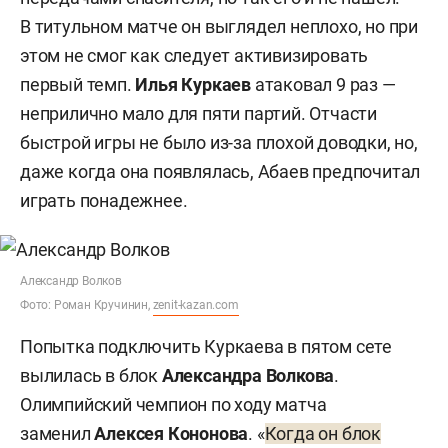
В титульном матче он выглядел неплохо, но при
этом не смог как следует активизировать
первый темп.
Илья Куркаев
атаковал 9 раз —
неприлично мало для пяти партий. Отчасти
быстрой игры не было из-за плохой доводки, но,
даже когда она появлялась, Абаев предпочитал
играть понадежнее.
Александр Волков
Фото: Роман Кручинин,
zenit-kazan.com
Попытка подключить Куркаева в пятом сете
вылилась в блок
Александра Волкова
.
Олимпийский чемпион по ходу матча
заменил
Алексея Кононова
. «
Когда он блок