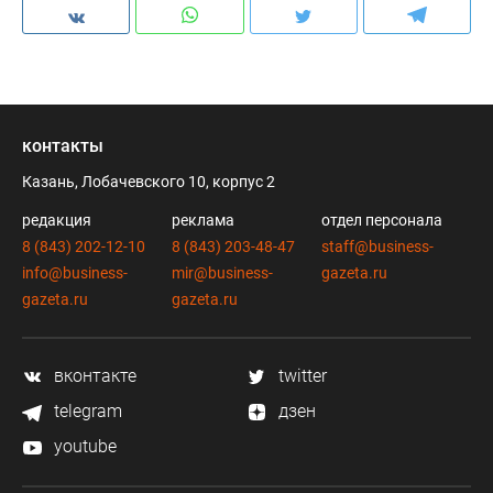
контакты
Казань, Лобачевского 10, корпус 2
редакция
реклама
отдел персонала
8 (843) 202-12-10
8 (843) 203-48-47
staff@business-
info@business-
mir@business-
gazeta.ru
gazeta.ru
gazeta.ru
вконтакте
twitter
telegram
дзен
youtube