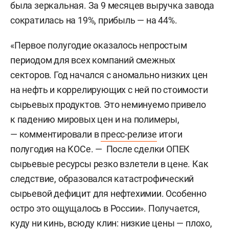
была зеркальная. За 9 месяцев выручка завода
сократилась на 19%, прибыль — на 44%.
«Первое полугодие оказалось непростым
периодом для всех компаний смежных
секторов. Год начался с аномально низких цен
на нефть и коррелирующих с ней по стоимости
сырьевых продуктов. Это неминуемо привело
к падению мировых цен и на полимеры,
— комментировали в
пресс-релизе
итоги
полугодия на КОСе. — После сделки ОПЕК
сырьевые ресурсы резко взлетели в цене. Как
следствие, образовался катастрофический
сырьевой дефицит для нефтехимии. Особенно
остро это ощущалось в России». Получается,
куду ни кинь, всюду клин: низкие цены — плохо,