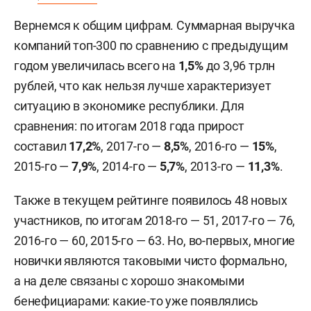
Вернемся к общим цифрам. Суммарная выручка
компаний топ-300 по сравнению с предыдущим
годом увеличилась всего на
1,5%
до 3,96 трлн
рублей, что как нельзя лучше характеризует
ситуацию в экономике республики. Для
сравнения: по итогам 2018 года прирост
составил
17,2%
, 2017-го —
8,5%
, 2016-го —
15%
,
2015-го —
7,9%
, 2014-го —
5,7%
, 2013-го —
11,3%
.
Также в текущем рейтинге появилось 48 новых
участников, по итогам 2018-го — 51, 2017-го — 76,
2016-го — 60, 2015-го — 63. Но, во-первых, многие
новички являются таковыми чисто формально,
а на деле связаны с хорошо знакомыми
бенефициарами: какие-то уже появлялись