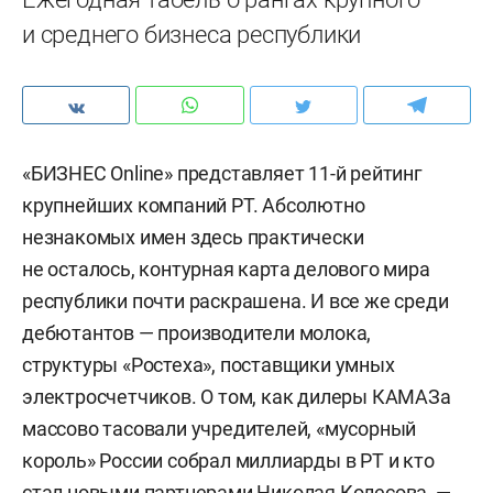
и среднего бизнеса республики
«БИЗНЕС Online» представляет 11-й рейтинг
крупнейших компаний РТ. Абсолютно
незнакомых имен здесь практически
не осталось, контурная карта делового мира
республики почти раскрашена. И все же среди
дебютантов — производители молока,
структуры «Ростеха», поставщики умных
электросчетчиков. О том, как дилеры КАМАЗа
массово тасовали учредителей, «мусорный
король» России собрал миллиарды в РТ и кто
стал новыми партнерами Николая Колесова, —