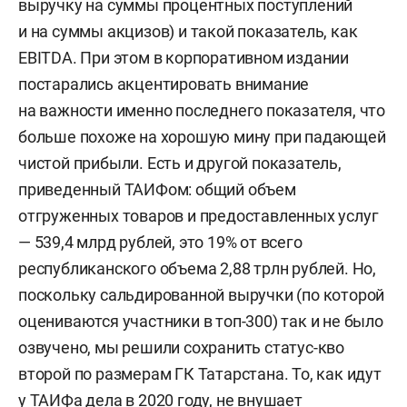
выручку на суммы процентных поступлений
и на суммы акцизов) и такой показатель, как
EBITDA. При этом в корпоративном издании
постарались акцентировать внимание
на важности именно последнего показателя, что
больше похоже на хорошую мину при падающей
чистой прибыли. Есть и другой показатель,
приведенный ТАИФом: общий объем
отгруженных товаров и предоставленных услуг
— 539,4 млрд рублей, это 19% от всего
республиканского объема 2,88 трлн рублей. Но,
поскольку сальдированной выручки (по которой
оцениваются участники в топ-300) так и не было
озвучено, мы решили сохранить статус-кво
второй по размерам ГК Татарстана. То, как идут
у ТАИФа дела в 2020 году, не внушает