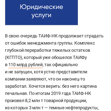
В свою очередь ТАИФ-НК продолжает страдать
от ошибок менеджмента группы. Комплекс
глубокой переработки тяжелых остатков
(КГПТО), который уже обошелся ТАИФу
в
110 млрд рублей
, так официально
и не запущен, хотя устно представители
компании заявляют, что он наконец-то
заработал. Хочется верить: без него картина
печальная. По итогам 2019 года ТАИФ-НК
произвел 8,2 млн т товарной продукции,
из которых 3 млн т — темные нефтепродукты,