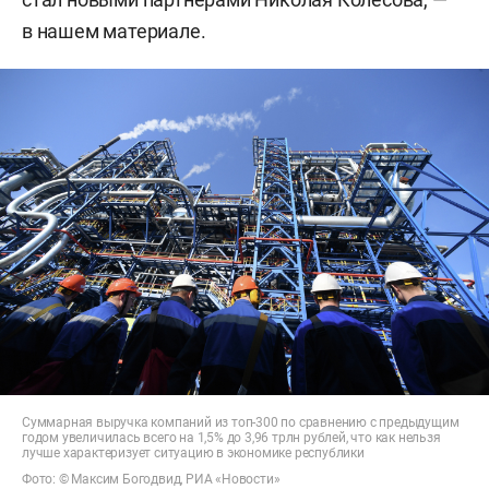
в нашем материале.
Суммарная выручка компаний из топ-300 по сравнению с предыдущим
годом увеличилась всего на 1,5% до 3,96 трлн рублей, что как нельзя
лучше характеризует ситуацию в экономике республики
Фото: © Максим Богодвид, РИА «Новости»