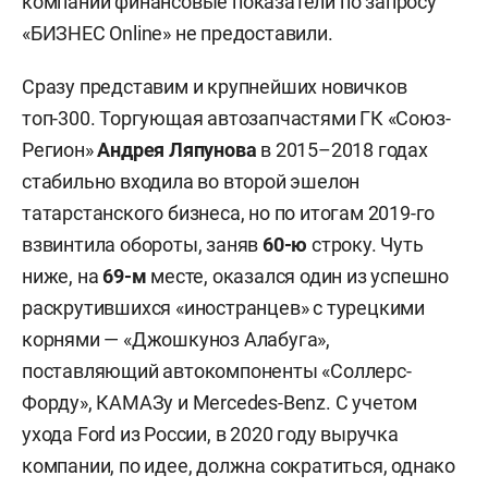
компании финансовые показатели по запросу
«БИЗНЕС Online» не предоставили.
Сразу представим и крупнейших новичков
топ-300. Торгующая автозапчастями ГК «Союз-
Регион»
Андрея Ляпунова
в 2015–2018 годах
стабильно входила во второй эшелон
татарстанского бизнеса, но по итогам 2019-го
взвинтила обороты, заняв
60
-ю
строку. Чуть
ниже, на
69-м
месте, оказался один из успешно
раскрутившихся «иностранцев» с турецкими
корнями — «Джошкуноз Алабуга»,
поставляющий автокомпоненты «Соллерс-
Форду», КАМАЗу и Mercedes-Benz. С учетом
ухода Ford из России, в 2020 году выручка
компании, по идее, должна сократиться, однако