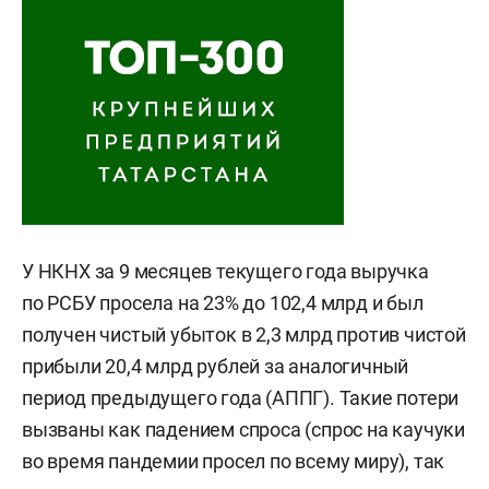
У НКНХ за 9 месяцев текущего года выручка
по РСБУ просела на 23% до 102,4 млрд и был
получен чистый убыток в 2,3 млрд против чистой
прибыли 20,4 млрд рублей за аналогичный
период предыдущего года (АППГ). Такие потери
вызваны как падением спроса (спрос на каучуки
во время пандемии просел по всему миру), так