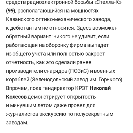
средств радиоэлектронной борьбы «Стелла-К»
(99)
, располагающийся на мощностях
Казанского оптико-механического завода,
к дебютантам не относится. Здесь возможен
обратный вариант: никого не удивит, если
работающая на оборонку фирма выпадет
из общего учета или полностью закроет
отчетность, как это сделали ранее
производители снарядов (ПОЗиС) и военных
кораблей (Зеленодольский завод им. Горького).
Впрочем, пока гендиректор КРЭТ
Николай
Колесов
демонстрирует открытость
и минувшим летом даже провел для
журналистов
экскурсию
по полусекретным
заводам.