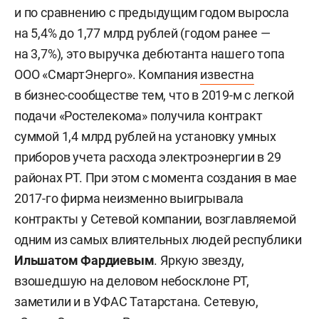
и по сравнению с предыдущим годом выросла
на 5,4% до 1,77 млрд рублей (годом ранее —
на 3,7%), это выручка дебютанта нашего топа
ООО «СмартЭнерго». Компания
известна
в бизнес-сообществе тем, что в 2019-м с легкой
подачи «Ростелекома» получила контракт
суммой 1,4 млрд рублей на установку умных
приборов учета расхода электроэнергии в 29
районах РТ. При этом с момента создания в мае
2017-го фирма неизменно выигрывала
контракты у Сетевой компании, возглавляемой
одним из самых влиятельных людей республики
Ильшатом Фардиевым
. Яркую звезду,
взошедшую на деловом небосклоне РТ,
заметили и в УФАС Татарстана. Сетевую,