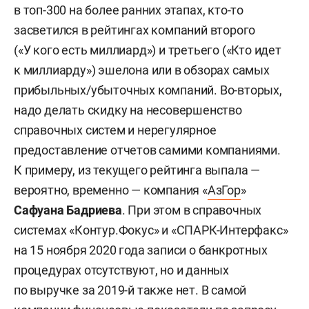
в топ-300 на более ранних этапах, кто-то
засветился в рейтингах компаний второго
(«У кого есть миллиард») и третьего («Кто идет
к миллиарду») эшелона или в обзорах самых
прибыльных/убыточных компаний. Во-вторых,
надо делать скидку на несовершенство
справочных систем и нерегулярное
предоставление отчетов самими компаниями.
К примеру, из текущего рейтинга выпала —
вероятно, временно — компания «
АзГор
»
Сафуана Бадриева
. При этом в справочных
системах «Контур.Фокус» и «СПАРК-Интерфакс»
на 15 ноября 2020 года записи о банкротных
процедурах отсутствуют, но и данных
по выручке за 2019-й также нет. В самой