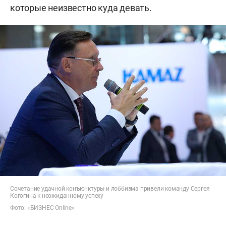
которые неизвестно куда девать.
Сочетание удачной конъюнктуры и лоббизма привели команду Сергея
Когогина к неожиданному успеху
Фото: «БИЗНЕС Online»