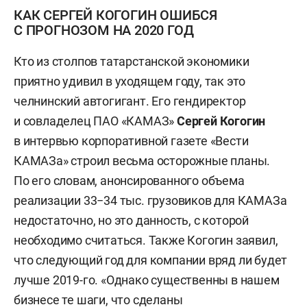
КАК СЕРГЕЙ КОГОГИН ОШИБСЯ
С ПРОГНОЗОМ НА 2020 ГОД
Кто из столпов татарстанской экономики
приятно удивил в уходящем году, так это
челнинский автогигант. Его гендиректор
и совладелец ПАО «КАМАЗ»
Сергей Когогин
в интервью корпоративной газете «Вести
КАМАЗа» строил весьма осторожные планы.
По его словам, анонсированного объема
реализации 33−34 тыс. грузовиков для КАМАЗа
недостаточно, но это данность, с которой
необходимо считаться. Также Когогин заявил,
что следующий год для компании вряд ли будет
лучше 2019-го. «Однако существенны в нашем
бизнесе те шаги, что сделаны