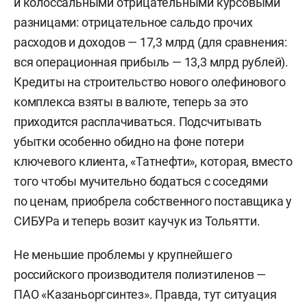
и колоссальными отрицательными курсовыми
разницами: отрицательное сальдо прочих
расходов и доходов — 17,3 млрд (для сравнения:
вся операционная прибыль — 13,3 млрд рублей).
Кредиты на строительство нового олефинового
комплекса взяты в валюте, теперь за это
приходится расплачиваться. Подсчитывать
убытки особенно обидно на фоне потери
ключевого клиента, «Татнефти», которая, вместо
того чтобы мучительно бодаться с соседями
по ценам, приобрела собственного поставщика у
СИБУРа и теперь возит каучук из Тольятти.
Не меньшие проблемы у крупнейшего
российского производителя полиэтиленов —
ПАО «Казаньоргсинтез». Правда, тут ситуация