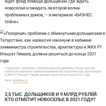
ждет фонд помощи дольщикам, где ждать
новоселья и ожидать ли второй волны
проблемных домов, — в материале «БИЗНЕС
Online».
«Позорная» проблема с обманутыми дольщиками в Татарстане, как
назвал ее накануне в кабмине замминистра строительства, архитектуры
и ЖКХ РТ Ильшат Гимаев, должна решиться до конца 2021 года
Фото:
tatarstan.ru
2,5 ТЫС. ДОЛЬЩИКОВ И 9 МЛРД РУБЛЕЙ:
КТО ОТМЕТИТ НОВОСЕЛЬЕ В 2021 ГОДУ?