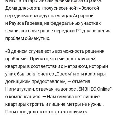
В итоге Татарстан сам
возьмется
за стройку.
Дома для жертв «полуснесенной» «Золотой
середины» возведут на улицах Аграрной
и Рауиса Гареева, на федеральных участках
земли, которые ранее передали РТ для решения
проблем обманутых.
«В данном случае есть возможность решения
проблемы. Принято, что мы достраиваем
квартиры в соответствии с метражом, который
у них был заключен со „Свеем“ и эти квартиры
дольщикам предоставляем, — отметил
Нигматуллин, отвечая на вопрос „БИЗНЕС Online“
о компенсациях. — Нам смысла нет лишние
квартиры строить и лишние метры не нужны.
Понятное дело, кто-то хотел получить