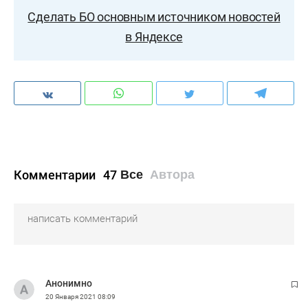
Сделать БО основным источником новостей
в Яндексе
Комментарии
47
Все
Автора
Анонимно
20 Января 2021
08:09