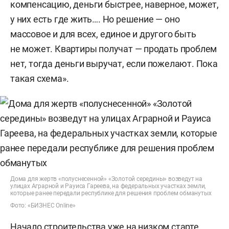
компенсацию, деньги быстрее, наверное, может,
у них есть где жить…. Но решение — оно
массовое и для всех, единое и другого быть
не может. Квартиры получат — продать проблем
нет, тогда деньги выручат, если пожелают. Пока
такая схема».
Дома для жертв «полуснесенной» «Золотой середины» возведут на
улицах Аграрной и Рауиса Гареева, на федеральных участках земли,
которые ранее передали республике для решения проблем обманутых
Фото: «БИЗНЕС Online»
Начало строительства уже на низком старте.