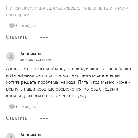
Не пригласили дольщиков хорошо. Только ныть они могут
про дорогу.
0
эмодзи
Ответить
Анонимно
20 Января 2021
11:49
А когда же проблем обманутых вкладчиков Татфондбанка
и Интехбанка решится полностью. Ведь можете если
хотите решать проблемы народа. Пятый год мы нк можем
вернуть наши кровные сбережения, которые годами
копили для своих человеческих нужд.
0
эмодзи
Ответить
Анонимно