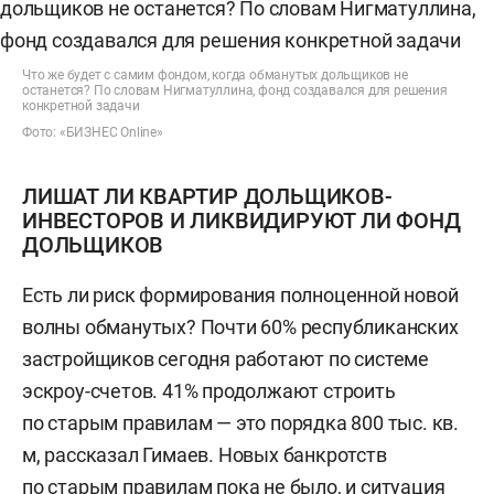
Что же будет с самим фондом, когда обманутых дольщиков не
останется? По словам Нигматуллина, фонд создавался для решения
конкретной задачи
Фото: «БИЗНЕС Online»
ЛИШАТ ЛИ КВАРТИР ДОЛЬЩИКОВ-
ИНВЕСТОРОВ И ЛИКВИДИРУЮТ ЛИ ФОНД
ДОЛЬЩИКОВ
Есть ли риск формирования полноценной новой
волны обманутых? Почти 60% республиканских
застройщиков сегодня работают по системе
эскроу-счетов. 41% продолжают строить
по старым правилам — это порядка 800 тыс. кв.
м, рассказал Гимаев. Новых банкротств
по старым правилам пока не было, и ситуация