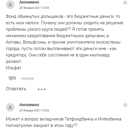
Анонимно
20 Января 2021
10:35
Фонд обманутых дольщиков - это бюджетные деньги, то
есть мои налоги. Почему они должны уходить на решение
проблемы узкого круга людей?? Я готов принять
механизм кредитования бюджетными деньгами, а
Аитовы, Вольфсоны, и прочие уничтожители экосистемы
города, пусть потом выплачивают эти деньги мне - как
кредитору. Они себе состояния не в один миллиард
делают.
Ильфат
0
эмодзи
Ответить
Анонимно
20 Января 2021
10:38
Может и вопрос вкладчиков Татфондбанка и Интехбанка
Нигматуллин закроет в этом году??