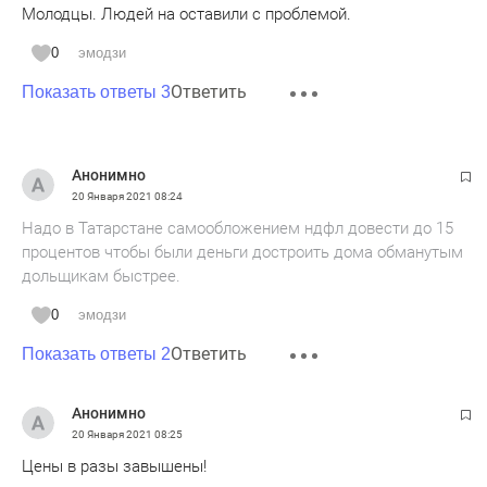
Молодцы. Людей на оставили с проблемой.
0
эмодзи
Ответить
Показать ответы 3
Анонимно
20 Января 2021
08:24
Надо в Татарстане самообложением ндфл довести до 15
процентов чтобы были деньги достроить дома обманутым
дольщикам быстрее.
0
эмодзи
Ответить
Показать ответы 2
Анонимно
20 Января 2021
08:25
Цены в разы завышены!