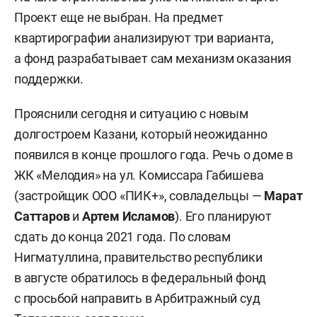
Проект еще не выбран. На предмет
квартирографии анализируют три варианта,
а фонд разрабатывает сам механизм оказания
поддержки.
Прояснили сегодня и ситуацию с новым
долгостроем Казани, который неожиданно
появился в конце прошлого года. Речь о доме в
ЖК «Мелодия» на ул. Комиссара Габишева
(застройщик ООО «ПИК+», совладельцы —
Марат
Саттаров
и
Артем Исламов
). Его планируют
сдать до конца 2021 года. По словам
Нигматуллина, правительство республики
в августе обратилось в федеральный фонд
с просьбой направить в Арбитражный суд