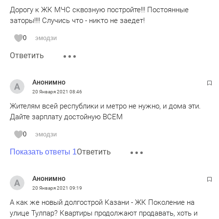
Дорогу к ЖК МЧС сквозную постройте!!! Постоянные
заторы!!!! Случись что - никто не заедет!
0
эмодзи
Ответить
Анонимно
20 Января 2021
08:46
Жителям всей республики и метро не нужно, и дома эти.
Дайте зарплату достойную ВСЕМ
0
эмодзи
Ответить
Показать ответы 1
Анонимно
20 Января 2021
09:19
А как же новый долгострой Казани - ЖК Поколение на
улице Тулпар? Квартиры продолжают продавать, хоть и