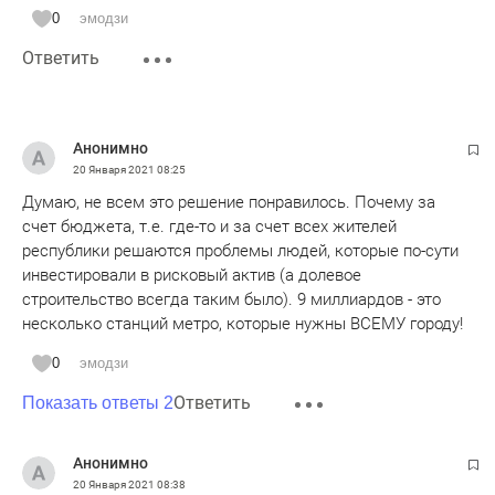
0
эмодзи
Ответить
Анонимно
20 Января 2021
08:25
Думаю, не всем это решение понравилось. Почему за
счет бюджета, т.е. где-то и за счет всех жителей
республики решаются проблемы людей, которые по-сути
инвестировали в рисковый актив (а долевое
строительство всегда таким было). 9 миллиардов - это
несколько станций метро, которые нужны ВСЕМУ городу!
0
эмодзи
Ответить
Показать ответы 2
Анонимно
20 Января 2021
08:38