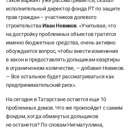
такой вариант уже рассматривается, сказал
исполнительный директор фонда РТ по защите
прав граждан – участников долевого
строительства
Иван Новиков
. «Учитывая, что
на достройку проблемных объектов тратятся
именно бюджетные средства, очень активно
обсуждается вопрос, чтобы внести изменения
в закон и предоставлять дольщикам квартиры
в ограниченном количестве, — добавил Новиков.
— Все остальное будет рассматриваться как
предпринимательский риск».
На сегодня в Татарстане остается еще 10
проблемных домов. Что же произойдет с самим
фондом, когда обманутых дольщиков
не останется? По словам Нигматуллина,