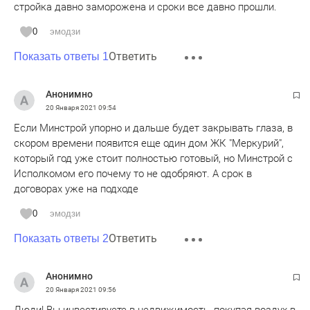
стройка давно заморожена и сроки все давно прошли.
0
эмодзи
Ответить
Показать ответы 1
Анонимно
20 Января 2021
09:54
Если Минстрой упорно и дальше будет закрывать глаза, в
скором времени появится еще один дом ЖК "Меркурий",
который год уже стоит полностью готовый, но Минстрой с
Исполкомом его почему то не одобряют. А срок в
договорах уже на подходе
0
эмодзи
Ответить
Показать ответы 2
Анонимно
20 Января 2021
09:56