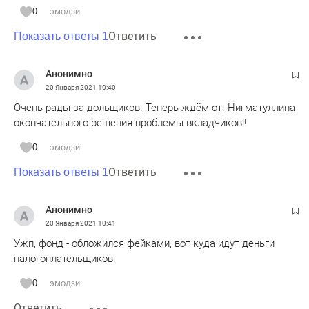
0
эмодзи
Ответить
Показать ответы 1
Анонимно
20 Января 2021
10:40
Очень рады за дольщиков. Теперь ждём от. Нигматуллина
окончательного решения проблемы вкладчиков!!
0
эмодзи
Ответить
Показать ответы 1
Анонимно
20 Января 2021
10:41
Ужп, фонд - обложился фейками, вот куда идут деньги
налогоплательщиков.
0
эмодзи
Ответить