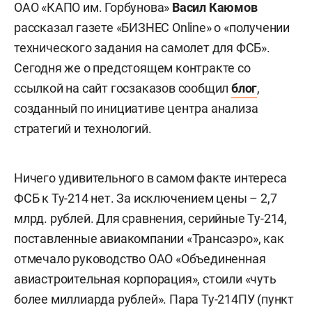
ОАО «КАПО им. Горбунова»
Васил Каюмов
рассказал газете «БИЗНЕС Online» о «получении
технического задания на самолет для ФСБ».
Сегодня же о предстоящем контракте со
ссылкой на сайт госзаказов сообщил
блог
,
созданный по инициативе центра анализа
стратегий и технологий.
Ничего удивительного в самом факте интереса
ФСБ к Ту-214 нет. За исключением цены – 2,7
млрд. рублей. Для сравнения, серийные Ту-214,
поставленные авиакомпании «Трансаэро», как
отмечало руководство ОАО «Объединенная
авиастроительная корпорация», стоили «чуть
более миллиарда рублей». Пара Ту-214ПУ (пункт