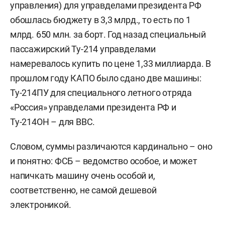
управления) для управделами президента РФ
обошлась бюджету в 3,3 млрд., то есть по 1
млрд. 650 млн. за борт. Год назад специальный
пассажирский Ту-214 управделами
намеревалось купить по цене 1,33 миллиарда. В
прошлом году КАПО было сдано две машины:
Ту-214ПУ для специального летного отряда
«Россия» управделами президента РФ и
Ту-214ОН – для ВВС.
Словом, суммы различаются кардинально – оно
и понятно: ФСБ – ведомство особое, и может
напичкать машину очень особой и,
соответственно, не самой дешевой
электроникой.