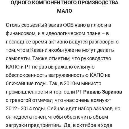
ОДНОГО КОМПОНЕНТНОГО ПРОИЗВОДСТВА
МАЛО
Столь серьезный заказ ФСБ явно в плюс и в
финансовом, и в идеологическом плане – в
последнее время активно ведутся разговоры о
том, что в Казани якобы уже не могут делать
самолеты. Также отметим, что руководство
КАПО и РТ не раз выражало сильную
обеспокоенность загруженностью КАПО на
ближайшие годы. Так, в 2010-м министр
промышленности и торговли РТ
Равиль Зарипов
с тревогой отмечал, что «нас очень волнуют
2012 - 2014 годы. Сейчас идет набор заказов, но
он недостаточен, чтобы обеспечить объем
загрузки предприятия». Да, в октябре в ходе