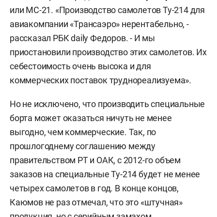
или МС-21. «Производство самолетов Ту-214 для
авиакомпании «Трансаэро» нерентабельно, -
рассказал РБК daily Федоров. - И мы
приостановили производство этих самолетов. Их
себестоимость очень высока и для
коммерческих поставок труднореализуема».
Но не исключено, что производить специальные
борта может оказаться ничуть не менее
выгодно, чем коммерческие. Так, по
прошлогоднему соглашению между
правительством РТ и ОАК, с 2012-го объем
заказов на специальные Ту-214 будет не менее
четырех самолетов в год. В конце концов,
Каюмов не раз отмечал, что это «штучная»
продукция, но с серийным замахом.