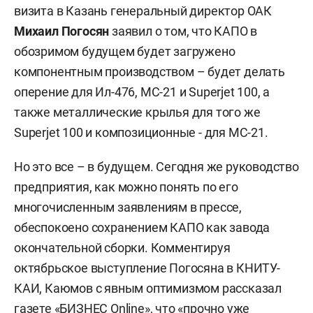
визита в Казань генеральный директор ОАК
Михаил Погосян
заявил о том, что КАПО в
обозримом будущем будет загружено
компонентным производством – будет делать
оперение для Ил-476, МС-21 и Superjet 100, а
также металлические крылья для того же
Superjet 100 и композиционные - для МС-21.
Но это все – в будущем. Сегодня же руководство
предприятия, как можно понять по его
многочисленным заявлениям в прессе,
обеспокоено сохранением КАПО как завода
окончательной сборки. Комментируя
октябрьское выступление Погосяна в КНИТУ-
КАИ, Каюмов с явным оптимизмом рассказал
газете «БИЗНЕС Online», что «прочно уже