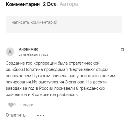
Комментарии
2
Все
Автора
Анонимно
21 Ноября 2011
14:28
Создание гос корпораций была стратегической
ошибкой.Политика проводимая "Вертикалью" отцом
основателем Путиным привела нашу авиацию в режим
пикирования.Из выступления Зюганова: На десяти
заводах за год в России произвели 8 гражданских
самолетов и 8 самолетов разбилось.
0
эмодзи
Ответить