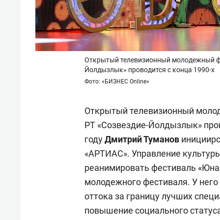
Открытый телевизионный молодежный фе
Йолдызлык» проводится с конца 1990-х
Фото: «БИЗНЕС Online»
Открытый телевизионный молод
РТ «Созвездие-Йолдызлык» прово
году
Дмитрий Туманов
иницииро
«АРТИАС». Управление культуры
реанимировать фестиваль «Юная
молодежного фестиваля. У него 
оттока за границу лучших специ
повышение социального статуса