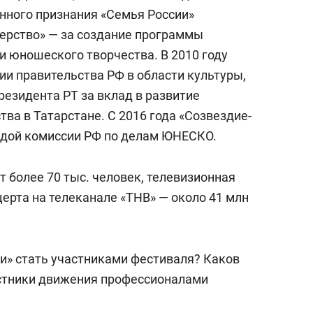
нного признания «Семья России»
ерство» — за создание программы
и юношеского творчества. В 2010 году
ии правительства РФ в области культуры,
резидента РТ за вклад в развитие
ва в Татарстане. С 2016 года «Созвездие-
идой комиссии РФ по делам ЮНЕСКО.
 более 70 тыс. человек, телевизионная
ерта на телеканале «ТНВ» — около 41 млн
ни» стать участниками фестиваля? Каков
астники движения профессионалами