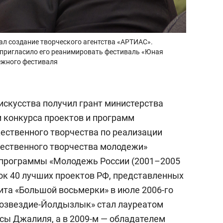
ал создание творческого агентства «АРТИАС».
пригласило его реанимировать фестиваль «Юная
ежного фестиваля
искусства получил грант министерства
м конкурса проектов и программ
ественного творчества по реализации
ественного творчества молодежи»
 программы «Молодежь России (2001–2005
сок 40 лучших проектов РФ, представленных
та «Большой восьмерки» в июле 2006-го
«Созвездие-Йолдызлык» стал лауреатом
сы Джалиля, а в 2009-м — обладателем