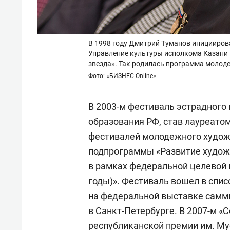
В 1998 году Дмитрий Туманов иницииров
Управление культуры исполкома Казани 
звезда». Так родилась программа молод
Фото: «БИЗНЕС Online»
В 2003-м фестиваль эстрадного 
образования РФ, став лауреато
фестивалей молодежного худож
подпрограммы «Развитие худож
в рамках федеральной целевой
годы)». Фестиваль вошел в спи
на федеральной выставке самми
в Санкт-Петербурге. В 2007-м 
республиканской премии им. Му