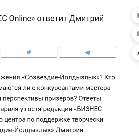
ов и
о трехкратном росте цен, дотошных
школьной формы о конт
клиентах и чудных запросах мастеров
налогах и развитии без 
С Online» ответит Дмитрий
ижения «Созвездие-Йолдызлык»? Кто
маются ли с конкурсантами мастера
 перспективы призеров? Ответы
евраля у гостя редакции «БИЗНЕС
ндуем
Рекомендуем
о центра по поддержке творчески
терапевт «Фороса»:
Дизайнер-прораб Ната
кторский невроз» –
Наседкина: «Ремонт вм
ездие-Йолдызлык» Дмитрия
человек не считает
с мебелью за 2 миллион