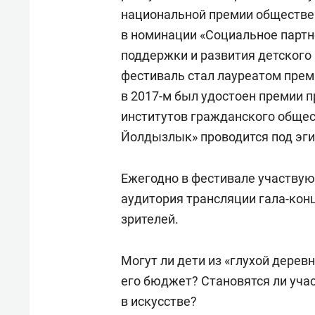
национальной премии обществе
в номинации «Социальное партн
поддержки и развития детского 
фестиваль стал лауреатом прем
в 2017-м был удостоен премии п
институтов гражданского общест
Йолдызлык» проводится под эг
Ежегодно в фестивале участвуют
аудитория трансляции гала-конц
зрителей.
Могут ли дети из «глухой дерев
его бюджет? Становятся ли уч
в искусстве?