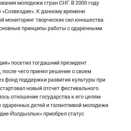
вания молодежи стран СНГ. В 2000 году
е «Созвездие». К данному времени
ый мониторинг творческих сил юношества
основные принципы работы с одаренными
здия» посетил тогдашний президент
, после чего принял решение о своем
з фонд поддержки развития культуры при
 стартовал новый отсчет фестивального
ось отношение государства к его целям
е одаренных детей и талантливой молодежи
ездие-Йолдызлык» приобрел статус