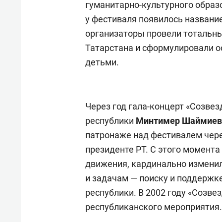
гуманитарно-культурного образо
у фестиваля появилось названи
организаторы провели тотальн
Татарстана и сформулировали 
детьми.
Через год гала-концерт «Созве
республики
Минтимер Шаймиев
патронаже над фестивалем чере
президенте РТ. С этого момента
движения, кардинально изменил
и задачам — поиску и поддержк
республики. В 2002 году «Созв
республиканского мероприятия.