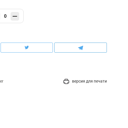
0
er
версия для печати