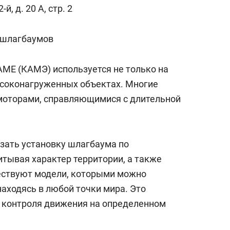
сверхнагрузку
для меня это челлендж
, д. 20 А, стр. 2
сом»
 шлагбаумов
ME (КАМЭ) используется не только на
высоконагруженных объектах. Многие
моторами, справляющимися с длительной
зать установку шлагбаума по
тывая характер территории, а также
ествуют модели, которыми можно
аходясь в любой точки мира. Это
 контроля движения на определенном