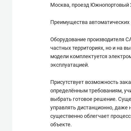
свою 
Москва, проезд Южнопортовый 2-й
стрес
Преимущества автоматических
Оборудование производителя CA
частных территориях, но и на 
модели комплектуется электро
эксплуатацией.
Присутствует возможность зака
определённым требованиям, учи
выбрать готовое решение. Сущ
управлять дистанционно, даже н
существенно облегчает процесс
объекте.