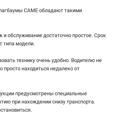
лагбаумы CAME обладают такими
 и обслуживание достаточно простое. Срок
т типа модели.
зовать технику очень удобно. Водителю не
о просто находиться недалеко от
трукции предусмотрены специальные
тию при нахождении снизу транспорта.
остановиться.