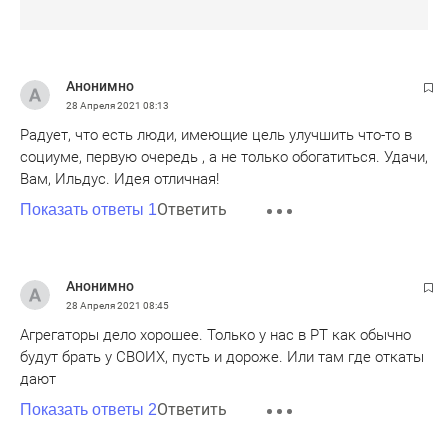
Анонимно
28 Апреля 2021
08:13
Радует, что есть люди, имеющие цель улучшить что-то в
социуме, первую очередь , а не только обогатиться. Удачи,
Вам, Ильдус. Идея отличная!
Ответить
Показать ответы 1
Анонимно
28 Апреля 2021
08:45
Агрегаторы дело хорошее. Только у нас в РТ как обычно
будут брать у СВОИХ, пусть и дороже. Или там где откаты
дают
Ответить
Показать ответы 2