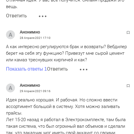
вещь.
Ответить
Анонимно
28 Апреля 2021
17:10
А как интересно регулируются брак и возвраты? Вебдилер
берет на себя эту функцию? Привезут мне сырой цемент
или камаз треснувших кирпичей и как?
Ответить
Показать ответы 1
Анонимно
29 Апреля 2021
09:16
Идея реально хорошая. И рабочая. Но сложно ввести
ассортимент большой в систему. Хотя можно заливать
прайсы.
Лет 15-20 назад я работал в Электрокомплекте, там была
такая система, что был огромный вал объемов и сделали
так, что заказчик мог иметь свой аккаунт со своими