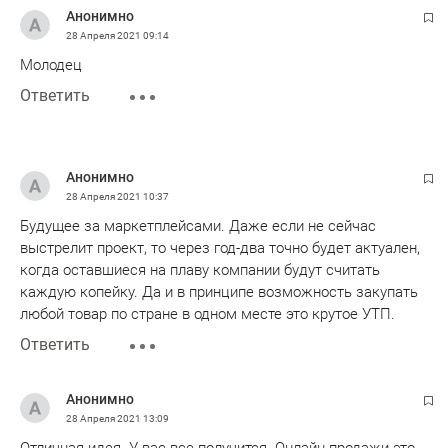
Анонимно
28 Апреля 2021
09:14
Молодец
Ответить
Анонимно
28 Апреля 2021
10:37
Будущее за маркетплейсами. Даже если не сейчас
выстрелит проект, то через год-два точно будет актуален,
когда оставшиеся на плаву компании будут считать
каждую копейку. Да и в принципе возможность закупать
любой товар по стране в одном месте это крутое УТП.
Ответить
Анонимно
28 Апреля 2021
13:09
Отличная идея. У вас все получится. Онлайн продажи это