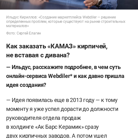
Ильдус Кириллов: «Создание маркетплейса Webdiler — решение
определенных проблем, которые существуют на рынке строительных
материалов»
Фото: Сергей Елагин
Как заказать «КАМАЗ» кирпичей,
не вставая с дивана?
— Ильдус, расскажите подробнее, в чем суть
онлайн-сервиса Webdiler* и как давно пришла
идея создания?
— Идея появилась еще в 2013 году — к тому
моменту я уже успел дорасти до должности
руководителя отдела продаж
в холдинге «Ак Барс Керамик» сразу
двух кирпичных заводов. А потом ушел