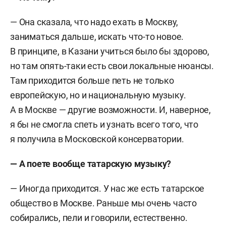
—
Она сказала, что надо ехать в Москву,
заниматься дальше, искать что-то новое.
В принципе, в Казани учиться было бы здорово,
но там опять-таки есть свои локальные нюансы.
Там приходится больше петь не только
европейскую, но и национальную музыку.
А в Москве — другие возможности. И, наверное,
я бы не смогла спеть и узнать всего того, что
я получила в Московской консерватории.
—
А поете вообще татарскую музыку?
—
Иногда приходится. У нас же есть татарское
общество в Москве. Раньше мы очень часто
собирались, пели и говорили, естественно.