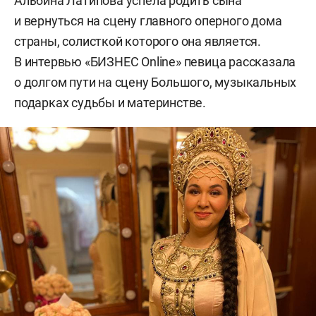
Альбина Латипова успела родить сына
и вернуться на сцену главного оперного дома
страны, солисткой которого она является.
В интервью «БИЗНЕС Online» певица рассказала
о долгом пути на сцену Большого, музыкальных
подарках судьбы и материнстве.