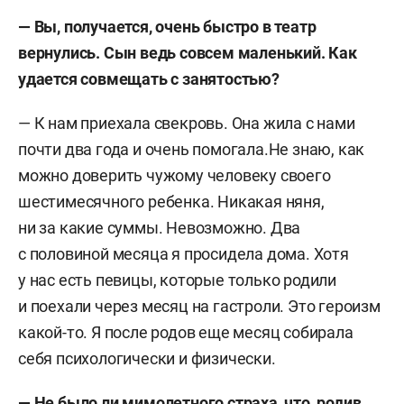
— Вы, получается, очень быстро в театр
вернулись. Сын ведь совсем маленький. Как
удается совмещать с занятостью?
— К нам приехала свекровь. Она жила с нами
почти два года и очень помогала.Не знаю, как
можно доверить чужому человеку своего
шестимесячного ребенка. Никакая няня,
ни за какие суммы. Невозможно. Два
с половиной месяца я просидела дома. Хотя
у нас есть певицы, которые только родили
и поехали через месяц на гастроли. Это героизм
какой-то. Я после родов еще месяц собирала
себя психологически и физически.
—
Не было ли мимолетного страха, что, родив,