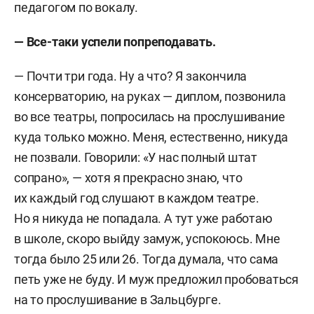
педагогом по вокалу.
— Все-таки успели попреподавать.
—
Почти три года. Ну а что? Я закончила
консерваторию, на руках — диплом, позвонила
во все театры, попросилась на прослушивание
куда только можно. Меня, естественно, никуда
не позвали. Говорили: «У нас полный штат
сопрано», — хотя я прекрасно знаю, что
их каждый год слушают в каждом театре.
Но я никуда не попадала. А тут уже работаю
в школе, скоро выйду замуж, успокоюсь. Мне
тогда было 25 или 26. Тогда думала, что сама
петь уже не буду. И муж предложил пробоваться
на то прослушивание в Зальцбурге.