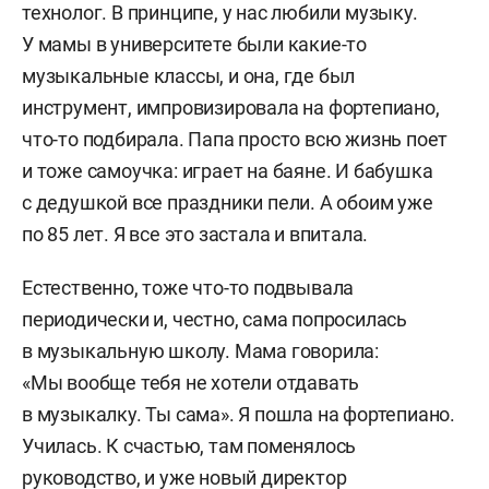
технолог. В принципе, у нас любили музыку.
У мамы в университете были какие-то
музыкальные классы, и она, где был
инструмент, импровизировала на фортепиано,
что-то подбирала. Папа просто всю жизнь поет
и тоже самоучка: играет на баяне. И бабушка
с дедушкой все праздники пели. А обоим уже
по 85 лет. Я все это застала и впитала.
Естественно, тоже что-то подвывала
периодически и, честно, сама попросилась
в музыкальную школу. Мама говорила:
«Мы вообще тебя не хотели отдавать
в музыкалку. Ты сама». Я пошла на фортепиано.
Училась. К счастью, там поменялось
руководство, и уже новый директор