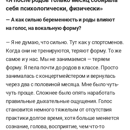
себя психологически, физически»
—
А как сильно беременность и роды влияют
на голос, на вокальную форму?
—
Я не думаю, что сильно. Тут как у спортсменов.
Когда они не тренируются, теряют форму. То же
самое и у нас. Мы не занимаемся — теряем
форму. Я пела почти до родов в классе. Просто
занималась с концертмейстером и вернулась
через два с половиной месяца. Мне было чуть-
чуть проще. Сложнее было опять наработать
правильные дыхательные ощущения. Голос
становится немного тяжелым от отсутствия
практики долгое время, хотя больше меняется
сознание, голова, восприятие, чем что-то