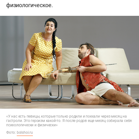
физиологическое.
«У нас есть певицы, которые только родили и поехали через месяц на
гастроли. Это героизм какой-то. Я после родов еще месяц собирала себя
психологически и физически»
Фото:
bolshoi.ru