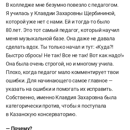
В колледже мне безумно повезло с педагогом.
Я училась у Клавдии Захаровны Щербининой,
которой уже нет с нами. Ей и тогда-то было
80 лет. Это тот самый педагог, который научил
меня музыкальной базе. Она даже не давала
сделать вдох. Ты только начал и тут: «Куда?!
Быстро сбрось! Не так! Все не так! Вот как надо!»
Она была очень строгой, но и многому учила.
Плохо, когда педагог мало комментирует твои
ошибки. Для начинающего самое главное —
указать на ошибки и помогать их исправить.
Собственно, именно Клавдия Захаровна была
категорически против, чтобы я поступала
в Казанскую консерваторию.
—
Почему?