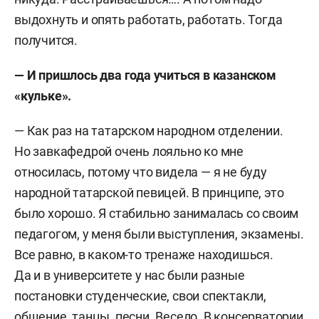
выдохнуть и опять работать, работать. Тогда
получится.
—
И пришлось два года учиться в казанском
«кульке».
—
Как раз на татарском народном отделении.
Но завкафедрой очень лояльно ко мне
относилась, потому что видела — я не буду
народной татарской певицей. В принципе, это
было хорошо. Я стабильно занималась со своим
педагогом, у меня были выступления, экзамены.
Все равно, в каком-то тренаже находишься.
Да и в университете у нас были разные
постановки студенческие, свои спектакли,
общение, танцы, песни. Весело. В консерватории