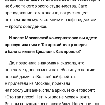
не было такого яркого студенчества. Зато
преподавание там, конечно, потрясающее:
по всем околомузыкальным и профпредметам
— просто обалденное.
— И после Московской консерватории вы идете
прослушиваться в Татарский театр оперы
и балета имени Джалиля. Как прошло?
— Да, позвонила знакомая и сказала, что
порекомендовала меня на небольшую партию
первой дамы в «Волшебной флейте».
Я прилетела из Москвы, приехала
на прослушивание, спела арию. И они говорят:
«Это так плохо! Нет, мы вас не можем взять.
Вы нам порушите весь ансамбль». Наверное, так