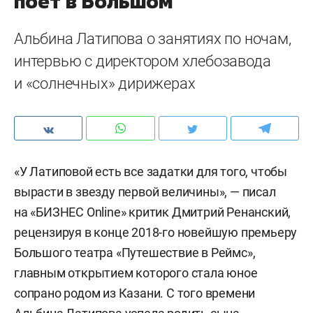
поет в Большом
Альбина Латипова о занятиях по ночам,
интервью с директором хлебозавода
и «солнечных» дирижерах
«У Латиповой есть все задатки для того, чтобы
вырасти в звезду первой величины», — писал
на «БИЗНЕС Online» критик Дмитрий Ренанский,
рецензируя в конце 2018-го новейшую премьеру
Большого театра «Путешествие в Реймс»,
главным открытием которого стала юное
сопрано родом из Казани. С того времени