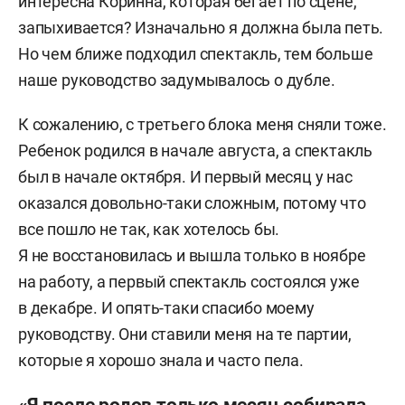
интересна Коринна, которая бегает по сцене,
запыхивается? Изначально я должна была петь.
Но чем ближе подходил спектакль, тем больше
наше руководство задумывалось о дубле.
К сожалению, с третьего блока меня сняли тоже.
Ребенок родился в начале августа, а спектакль
был в начале октября. И первый месяц у нас
оказался довольно-таки сложным, потому что
все пошло не так, как хотелось бы.
Я не восстановилась и вышла только в ноябре
на работу, а первый спектакль состоялся уже
в декабре. И опять-таки спасибо моему
руководству. Они ставили меня на те партии,
которые я хорошо знала и часто пела.
«Я после родов только месяц собирала