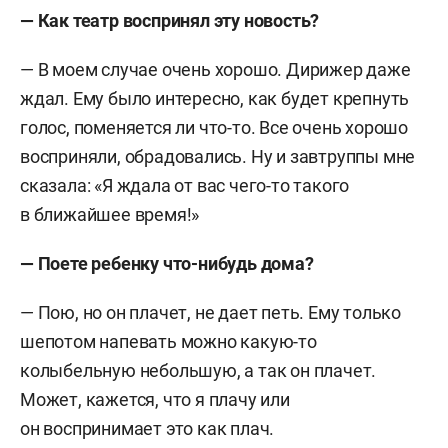
—
Как театр воспринял эту новость?
—
В моем случае очень хорошо. Дирижер даже
ждал. Ему было интересно, как будет крепнуть
голос, поменяется ли что-то. Все очень хорошо
восприняли, обрадовались. Ну и завтруппы мне
сказала: «Я ждала от вас чего-то такого
в ближайшее время!»
—
Поете ребенку что-нибудь дома?
— Пою, но он плачет, не дает петь. Ему только
шепотом напевать можно какую-то
колыбельную небольшую, а так он плачет.
Может, кажется, что я плачу или
он воспринимает это как плач.