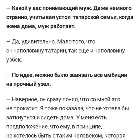
—
Какой у вас понимающий муж. Даже немного
странно, учитывая устои татарской семьи, когда
жена дома, муж работает.
—
Да, удивительно. Мало того, что
он наполовину татарин, так еще и наполовину
узбек.
—
По идее, можно было завязать все амбиции
на прочный узел.
—
Наверное, он сразу понял, что со мной это
не прокатит. Я тоже показала, что не хотела бы
заткнуться и сидеть дома. У меня есть
предположение, что ему, в принципе,
не хотелось быть с таким человеком, которая