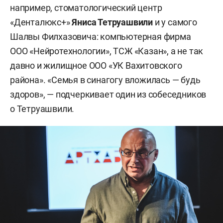
например, стоматологический центр
«Денталюкс+»
Яниса Тетруашвили
и у самого
Шалвы Филхазовича: компьютерная фирма
ООО «Нейротехнологии», ТСЖ «Казан», а не так
давно и жилищное ООО «УК Вахитовского
района». «Семья в синагогу вложилась — будь
здоров», — подчеркивает один из собеседников
о Тетруашвили.