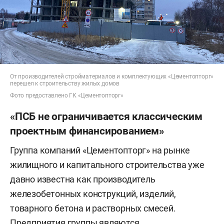
От производителей стройматериалов и комплектующих «Цементопторг»
перешел к строительству жилых домов
Фото предоставлено ГК «Цементопторг»
«ПСБ не ограничивается классическим
проектным финансированием»
Группа компаний «Цементопторг» на рынке
жилищного и капитального строительства уже
давно известна как производитель
железобетонных конструкций, изделий,
товарного бетона и растворных смесей.
Предприятия группы являются