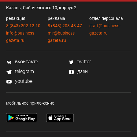
Казань, Лобачевского 10, корпус 2
редакция
реклама
отдел персонала
8 (843) 202-12-10
8 (843) 203-48-47
staff@business-
info@business-
mir@business-
gazeta.ru
gazeta.ru
gazeta.ru
вконтакте
twitter
telegram
дзен
youtube
мобильное приложение