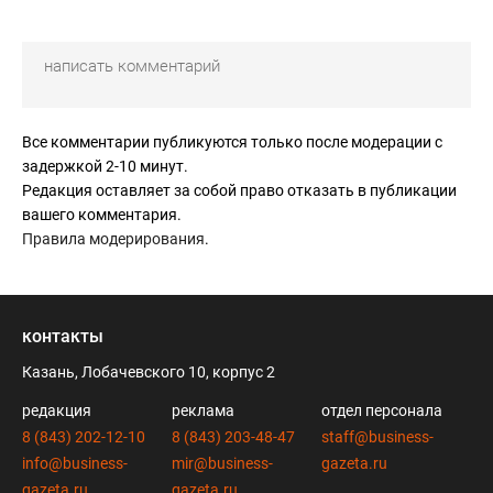
Все комментарии публикуются только после модерации с
задержкой 2-10 минут.
Редакция оставляет за собой право отказать в публикации
вашего комментария.
Правила модерирования
.
контакты
Казань, Лобачевского 10, корпус 2
редакция
реклама
отдел персонала
8 (843) 202-12-10
8 (843) 203-48-47
staff@business-
info@business-
mir@business-
gazeta.ru
gazeta.ru
gazeta.ru