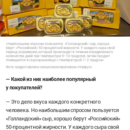
«Наибольшим спросом пользуется «Голландский» сыр, хорошо
берут «Российский» 50-процентной жирности. У каждого сыра свой
период созревания, который происходит в течение определенного
количества дней при температуре 9–10 градусов, затем продукт
помещается в сырохранилище с температурой 1–2 градуса»
Фото предоставлено сельхозкооперативом «Навруз»
— Какой из них наиболее популярный
у покупателей?
— Это дело вкуса каждого конкретного
человека. Но наибольшим спросом пользуется
«Голландский» сыр, хорошо берут «Российский»
50-процентной жирности. У каждого сыра свой