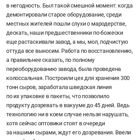
в негодность. Был такой смешной момент: когда
демонтировали старое оборудование, среди
местных жителей пошли слухи о мародерстве,
дескать, наши предшественники по-божески
еще растаскивали завод, а мы, мол, подчистую
оттуда все выносим. Работа по восстановлению,
а правильнее сказать, по полному
переоборудованию завода, была проведена
колоссальная. Построили цех для хранения 300
тонн сыров, заработала шведская линия
по их упаковке в пакеты, что позволило
продукту дозревать в вакууме до 45 дней. Ведь
технологию ни в коем случае нельзя нарушать,
хотя сейчас оптовики стоят в очереди
за нашими сырами, ждут его дозревания. Ввели