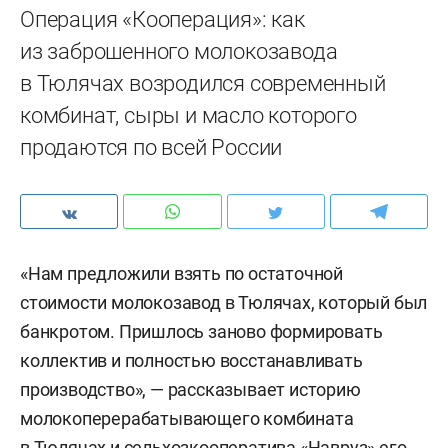
Операция «Кооперация»: как
из заброшенного молокозавода
в Тюлячах возродился современный
комбинат, сыры и масло которого
продаются по всей России
«Нам предложили взять по остаточной
стоимости молокозавод в Тюлячах, который был
банкротом. Пришлось заново формировать
коллектив и полностью восстанавливать
производство», — рассказывает историю
молокоперерабатывающего комбината
в Тюлячах и сельхозкооператива «Навруз» его