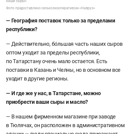
наши сыры»
Фото предоставлено сельхозкооперативом «Навруз»
— География поставок только за пределами
республики?
— Действительно, бо́льшая часть наших сыров
оптом уходит за пределы республики,
по Татарстану очень мало остается. Есть
поставки в Казань и Челны, но в основном все
уходит в другие регионы.
—
И где же у нас, в Татарстане, можно
приобрести ваши сыры и
масло?
— В нашем фирменном магазине при заводе
в Тюлячах, он расположен в административном
здании — люди специально сюда приезжают.