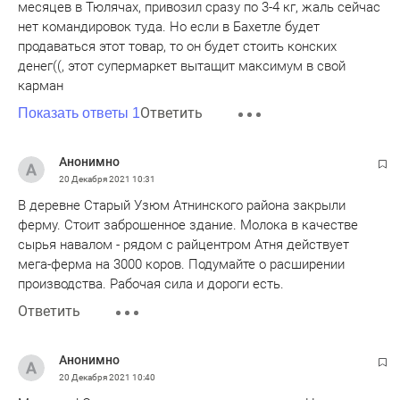
месяцев в Тюлячах, привозил сразу по 3-4 кг, жаль сейчас
нет командировок туда. Но если в Бахетле будет
продаваться этот товар, то он будет стоить конских
денег((, этот супермаркет вытащит максимум в свой
карман
Ответить
Показать ответы 1
Анонимно
20 Декабря 2021
10:31
В деревне Старый Узюм Атнинского района закрыли
ферму. Стоит заброшенное здание. Молока в качестве
сырья навалом - рядом с райцентром Атня действует
мега-ферма на 3000 коров. Подумайте о расширении
производства. Рабочая сила и дороги есть.
Ответить
Анонимно
20 Декабря 2021
10:40