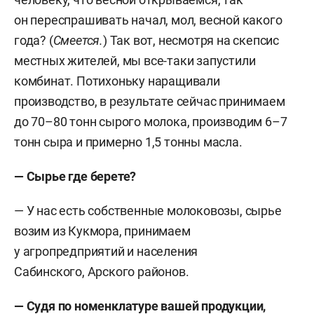
он переспрашивать начал, мол, весной какого
года? (
Смеется.
) Так вот, несмотря на скепсис
местных жителей, мы все-таки запустили
комбинат. Потихоньку наращивали
производство, в результате сейчас принимаем
до 70–80 тонн сырого молока, производим 6–7
тонн сыра и примерно 1,5 тонны масла.
— Сырье где берете?
— У нас есть собственные молоковозы, сырье
возим из Кукмора, принимаем
у агропредприятий и населения
Сабинского, Арского районов.
— Судя по номенклатуре вашей продукции,