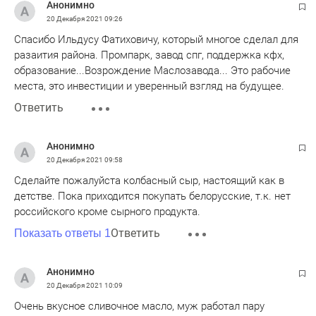
Анонимно
20 Декабря 2021
09:26
Спасибо Ильдусу Фатиховичу, который многое сделал для
разаития района. Промпарк, завод спг, поддержка кфх,
образование...Возрождение Маслозавода... Это рабочие
места, это инвестиции и уверенный взгляд на будущее.
Ответить
Анонимно
20 Декабря 2021
09:58
Сделайте пожалуйста колбасный сыр, настоящий как в
детстве. Пока приходится покупать белорусские, т.к. нет
российского кроме сырного продукта.
Ответить
Показать ответы 1
Анонимно
20 Декабря 2021
10:09
Очень вкусное сливочное масло, муж работал пару