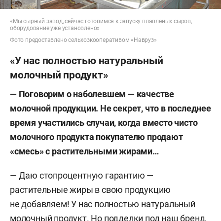
«Мы сырный завод, сейчас готовимся к запуску плавленых сыров,
оборудование уже установлено»
Фото предоставлено сельхозкооперативом «Навруз»
«У нас полностью натуральный
молочный продукт»
— Поговорим о
наболевшем — качестве
молочной продукции. Не
секрет, что в
последнее
время участились случаи, когда вместо чисто
молочного продукта покупателю продают
«смесь» с растительными жирами…
— Даю стопроцентную гарантию —
растительные жиры в свою продукцию
не добавляем! У нас полностью натуральный
молочный продукт. Но подделки под наш бренд,