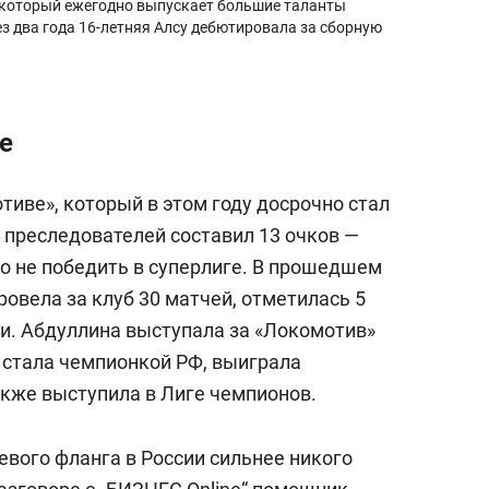
, который ежегодно выпускает большие таланты
ез два года 16-летняя Алсу дебютировала за сборную
е
иве», который в этом году досрочно стал
 преследователей составил 13 очков —
о не победить в суперлиге. В прошедшем
ровела за клуб 30 матчей, отметилась 5
и. Абдуллина выступала за «Локомотив»
й стала чемпионкой РФ, выиграла
акже выступила в Лиге чемпионов.
левого фланга в России сильнее никого