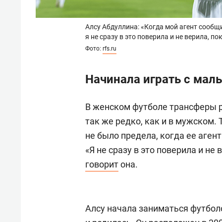
Алсу Абдуллина: «Когда мой агент сообщи
я не сразу в это поверила и не верила, 
Фото:
rfs.ru
Начинала играть с ма
В женском футболе трансферы р
так же редко, как и в мужском.
не было предела, когда ее аген
«Я не сразу в это поверила и не
говорит
она.
Алсу начала заниматься футболо