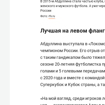
В 2015-м Абдуллина стала частью клуба
женского и мужского футбола. А уже чер
России
Фото:
rfs.ru
Лучшая на левом фланг
Абдуллина выступала в «Локомот
чемпионом России. Его отрыв от
с таким гандикапом было тяжел
сезоне 20-летняя футболистка п
голами и 5 голевыми передачам
с 2020 года и вместе с командо
Суперкубок и Кубок страны, а т
«На мой взгляд, среди игроков 