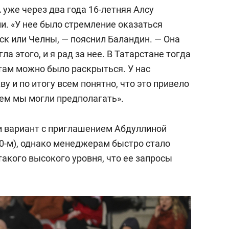
 уже через два года 16-летняя Алсу
и. «У нее было стремление оказаться
ск или Челны, — пояснил Баландин. — Она
ла этого, и я рад за нее. В Татарстане тогда
там можно было раскрыться. У нас
у и по итогу всем понятно, что это привело
чем мы могли предполагать».
ли вариант с приглашением Абдуллиной
20-м), однако менеджерам быстро стало
такого высокого уровня, что ее запросы