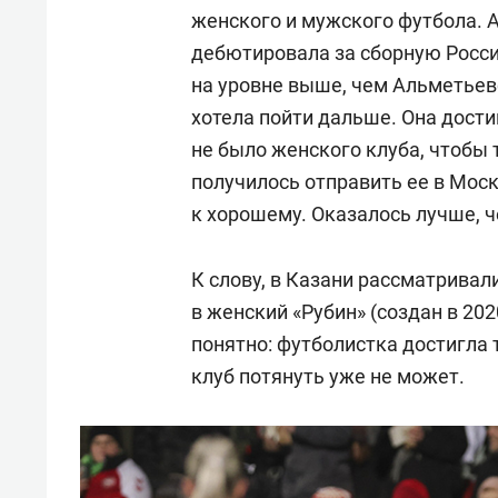
женского и мужского футбола. А
дебютировала за сборную Росси
на уровне выше, чем Альметьев
хотела пойти дальше. Она достиг
не было женского клуба, чтобы 
получилось отправить ее в Москв
к хорошему. Оказалось лучше, 
К слову, в Казани рассматрива
в женский «Рубин» (создан в 20
понятно: футболистка достигла 
клуб потянуть уже не может.