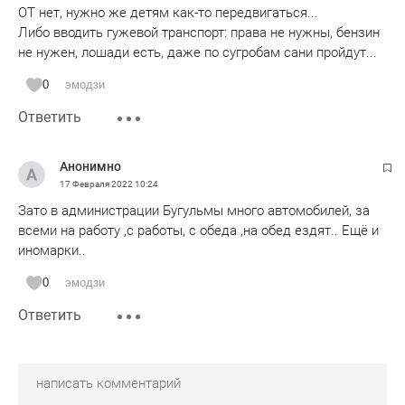
ОТ нет, нужно же детям как-то передвигаться...
Либо вводить гужевой транспорт: права не нужны, бензин
не нужен, лошади есть, даже по сугробам сани пройдут...
0
эмодзи
Ответить
Анонимно
17 Февраля 2022
10:24
Зато в администрации Бугульмы много автомобилей, за
всеми на работу ,с работы, с обеда ,на обед ездят.. Ещё и
иномарки..
0
эмодзи
Ответить