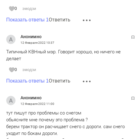
0
эмодзи
Ответить
Показать ответы 1
Анонимно
12 Февраля 2022
10:37
Типичный КВНный мэр. Говорит хорошо, но ничего не
делает
0
эмодзи
Ответить
Показать ответы 1
Анонимно
12 Февраля 2022
11:00
тут пишут про проблемы со снегом
обьясните мне почему это проблема ?
берем трактор он расчищает снего с дороги. сам снего
уходит по бокам дороги.