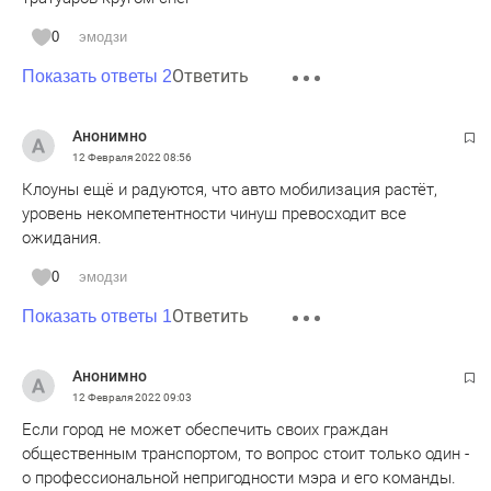
0
эмодзи
Ответить
Показать ответы 2
Анонимно
12 Февраля 2022
08:56
Клоуны ещё и радуются, что авто мобилизация растёт,
уровень некомпетентности чинуш превосходит все
ожидания.
0
эмодзи
Ответить
Показать ответы 1
Анонимно
12 Февраля 2022
09:03
Если город не может обеспечить своих граждан
общественным транспортом, то вопрос стоит только один -
о профессиональной непригодности мэра и его команды.