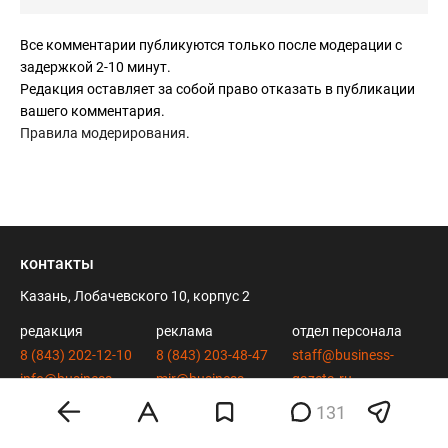
Все комментарии публикуются только после модерации с
задержкой 2-10 минут.
Редакция оставляет за собой право отказать в публикации
вашего комментария.
Правила модерирования
.
контакты
Казань, Лобачевского 10, корпус 2
редакция
реклама
отдел персонала
8 (843) 202-12-10
8 (843) 203-48-47
staff@business-
info@business-
mir@business-
gazeta.ru
gazeta.ru
gazeta.ru
131