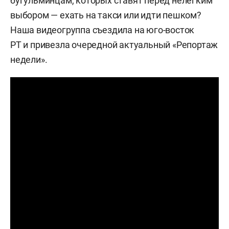
бугульминцам, которых ставят перед нелегким
выбором — ехать на такси или идти пешком?
Наша видеогруппа съездила на юго-восток
РТ и привезла очередной актуальный «Репортаж
недели».