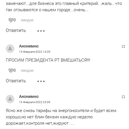
замечают...для бизнеса это главный критерий...жаль...что
так отзываются о нашем городе...очень...
0
эмодзи
Ответить
Анонимно
13 Февраля 2022
14:30
ПРОСИМ ПРЕЗИДЕНТА РТ ВМЕШАТЬСЯ!!!!
0
эмодзи
Ответить
Анонимно
13 Февраля 2022
23:09
Ясно же снизь тарифы на энергоносители и будет всем
хорошо,но нет блин бензин каждую неделю
дорожает,контроля нет,жируют ....