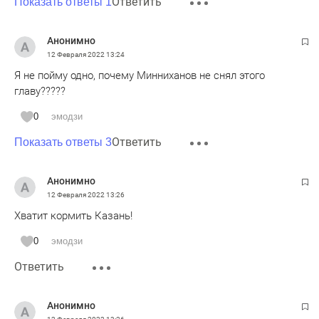
Ответить
Показать ответы 1
Анонимно
12 Февраля 2022
13:24
Я не пойму одно, почему Минниханов не снял этого
главу?????
0
эмодзи
Ответить
Показать ответы 3
Анонимно
12 Февраля 2022
13:26
Хватит кормить Казань!
0
эмодзи
Ответить
Анонимно