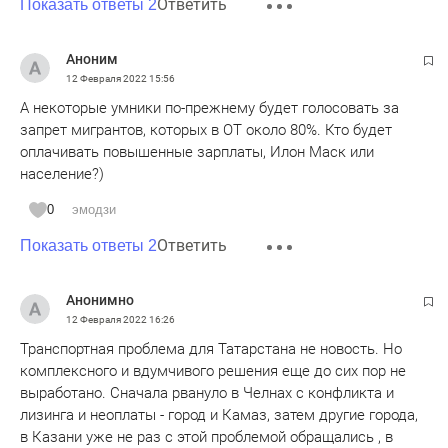
Ответить
Показать ответы 2
Аноним
12 Февраля 2022
15:56
А некоторые умники по-прежнему будет голосовать за
запрет мигрантов, которых в ОТ около 80%. Кто будет
оплачивать повышенные зарплаты, Илон Маск или
население?)
0
эмодзи
Ответить
Показать ответы 2
Анонимно
12 Февраля 2022
16:26
Транспортная проблема для Татарстана не новость. Но
комплексного и вдумчивого решения еще до сих пор не
выработано. Сначала рвануло в Челнах с конфликта и
лизинга и неоплаты - город и Камаз, затем другие города,
в Казани уже не раз с этой проблемой обращались , в