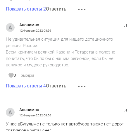
Ответить
Показать ответы 2
Анонимно
12 Февраля 2022
08:56
Не удивительная ситуация для нищего дотационного
региона России.
Всем критикам великой Казани и Татарстана полезно
почитать, что было бы с нашим регионом, если бы не
великое и мудрое руководство.
0
эмодзи
Ответить
Показать ответы 4
Анонимно
12 Февраля 2022
08:56
У нас вБугульме не только нет автобусов также нет дорог
тратуаров кругом снег