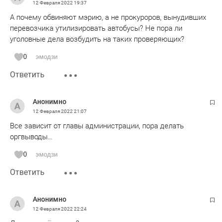
12 Февраля 2022
19:37
А почему обвиняют мэрию, а не прокуроров, вынудивших
перевозчика утилизировать автобусы? Не пора ли
уголовные дела возбудить на таких проверяющих?
0
эмодзи
Ответить
Анонимно
12 Февраля 2022
21:07
Все зависит от главы администрации, пора делать
оргвыводы…
0
эмодзи
Ответить
Анонимно
12 Февраля 2022
22:24