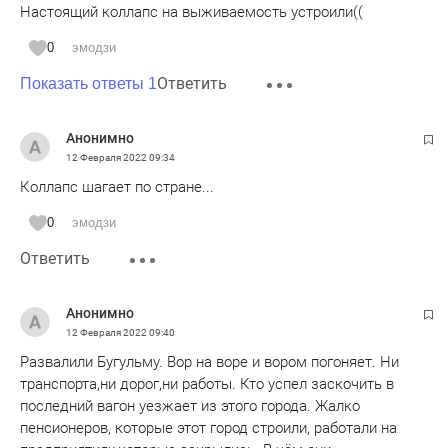
Настоящий коллапс на выживаемость устроили((
0
эмодзи
Ответить
Показать ответы 1
Анонимно
12 Февраля 2022
09:34
Коллапс шагает по стране...
0
эмодзи
Ответить
Анонимно
12 Февраля 2022
09:40
Развалили Бугульму. Вор на воре и вором погоняет. Ни
транспорта,ни дорог,ни работы. Кто успел заскочить в
последний вагон уезжает из этого города. Жалко
пенсионеров, которые этот город строили, работали на