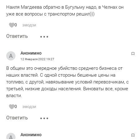
Наиля Магдеева обратно в Бугульму надо, в Челнах он
уже все вопросы с транспортом решил)))
0
эмодзи
Ответить
Анонимно
12 Февраля 2022
19:27
В общем это очередное убийство среднего бизнеса от
наших властей. С одной стороны бешеные цены на
топливо, с другой, навязывание условий перевозчикам, с
третьей, низкие доходы населения. Виноваты все, кроме
власти.
0
эмодзи
Ответить
Анонимно