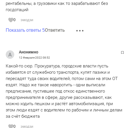
рентабельны, а грузовики как то зарабатывают без
госдотаций
0
эмодзи
Ответить
Показать ответы 5
Анонимно
12 Февраля 2022
08:52
Какой-то сюр. Прокуратура, городские власти пусть
избавятся от служебного транспорта, купят пазики и
пересадят туда своих водителей, потом сами на этом ОТ
ездят. Надо же такое наворотить - одни выписали
предписание, пустившее под откос единственного
предпринимателя в сфере, другие рассказывают, как
можно ходить пешком и растёт автомобилизация, при
этом люди ездят с водителем по рабочим и личным делам
за счёт бюджета
0
эмодзи