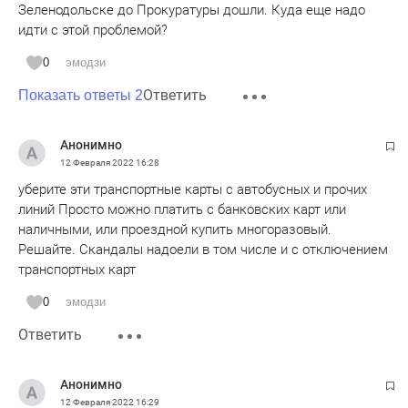
Зеленодольске до Прокуратуры дошли. Куда еще надо
идти с этой проблемой?
0
эмодзи
Ответить
Показать ответы 2
Анонимно
12 Февраля 2022
16:28
уберите эти транспортные карты с автобусных и прочих
линий Просто можно платить с банковских карт или
наличными, или проездной купить многоразовый.
Решайте. Скандалы надоели в том числе и с отключением
транспортных карт
0
эмодзи
Ответить
Анонимно
12 Февраля 2022
16:29