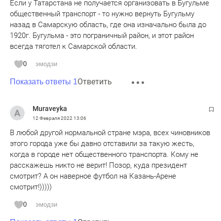
Если у Татарстана не получается организовать в Бугульме
общественный транспорт - то нужно вернуть Бугульму
назад в Самарскую область, где она изначально была до
1920г. Бугульма - это пограничный район, и этот район
всегда тяготел к Самарской области.
0
эмодзи
Ответить
Показать ответы 1
Muraveyka
12 Февраля 2022
13:06
В любой другой нормальной стране мэра, всех чиновников
этого города уже бы давно отставили за такую жесть,
когда в городе нет общественного транспорта. Кому не
расскажешь никто не верит! Позор, куда президент
смотрит? А он наверное футбол на Казань-Арене
смотрит!)))))
0
эмодзи