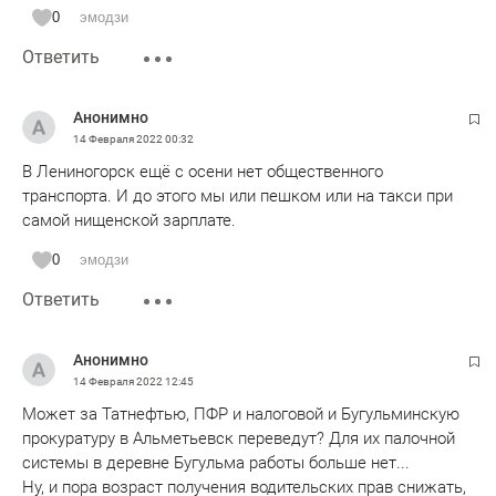
0
эмодзи
Ответить
Анонимно
14 Февраля 2022
00:32
В Лениногорск ещё с осени нет общественного
транспорта. И до этого мы или пешком или на такси при
самой нищенской зарплате.
0
эмодзи
Ответить
Анонимно
14 Февраля 2022
12:45
Может за Татнефтью, ПФР и налоговой и Бугульминскую
прокуратуру в Альметьевск переведут? Для их палочной
системы в деревне Бугульма работы больше нет...
Ну, и пора возраст получения водительских прав снижать,