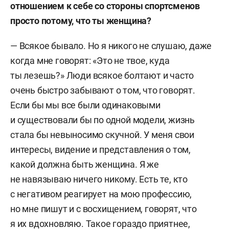
отношением к себе со стороны спортсменов
просто потому, что ты женщина?
— Всякое бывало. Но я никого не слушаю, даже
когда мне говорят: «Это не твое, куда
ты лезешь?» Люди всякое болтают и часто
очень быстро забывают о том, что говорят.
Если бы мы все были одинаковыми
и существовали бы по одной модели, жизнь
стала бы невыносимо скучной. У меня свои
интересы, видение и представления о том,
какой должна быть женщина. Я же
не навязываю ничего никому. Есть те, кто
с негативом реагирует на мою профессию,
но мне пишут и с восхищением, говорят, что
я их вдохновляю. Такое гораздо приятнее,