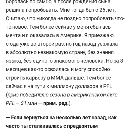
боролась по самбо, а после рождения сына
решила попробовать. Мне тогда было 26 лет.
Считаю, что никогда не поздно попробовать что-
то новое. Тем более сейчас у меня сбылась
мечта и я оказалась в Америке. Я приезжаю
сюда уже во второй раз, но год назад уезжала
в абсолютно незнакомую страну, без знания
языка, без единого знакомого человека. Но за 8
месяцев как-то освоилась и могу спокойно
строить карьеру в ММА дальше. Тем более
сейчас я на пути к миллиону долларов в PFL
(
приз победителю сезона в американской лиге
PFL — $1 млн
—
прим. ред.
).
— Если вернуться на несколько лет назад, как
часто ты сталкивалась с предвзятым