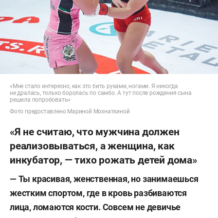
«Мне стало интересно, как это бить руками, ногами. Я никогда
не дралась, только боролась по самбо. А тут после рождения сына
решила попробовать»
Фото предоставлено Мариной Мохнаткиной
«Я не считаю, что мужчина должен
реализовываться, а женщина, как
инкубатор, — тихо рожать детей дома»
— Ты красивая, женственная, но занимаешься
жестким спортом, где в кровь разбиваются
лица, ломаются кости. Совсем не девичье