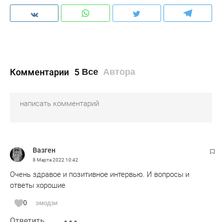
Комментарии
5
Все
Автора
Вазген
8 Марта 2022
10:42
Очень здравое и позитивное интервью. И вопросы и
ответы хорошие
0
эмодзи
Ответить