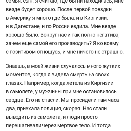
семья, сын. Я считаю, где бы ни находилась, мне
везде будет хорошо. После первой поездки
в Америку я много где была: и в Киргизии,
и в Дагестане, и по России ездила. Мне везде
хорошо было. Вокруг нас и так полно негатива,
зачем еще самой его производить? Я ко всему
с позитивом отношусь, и мне ничего не страшно.
Знаешь, в моей жизни случалось много жутких
моментов, когда я видела смерть на своих
глазах. Например, когда летела из Киргизии
в самолете, у мужчины при мне остановилось
сердце. Его не спасли. Мы просидели там часа
два, приехала полиция, скорая. Нас стали
выводить из самолета, и люди просто
перешагивали через мертвое тело. И тогда