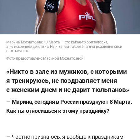
Марина Мохнаткина: «8 Марта — это какая-то обязаловка,
а не искреннее действие. Ну и зачем такое? Я и дни рождения свои
не отмечаю»
Фото предоставлено Мариной Мохнаткиной
«Никто в зале из мужиков, с которыми
я тренируюсь, не поздравляет меня
с женским днем и не дарит тюльпанов»
— Марина, сегодня в России празднуют 8 Марта.
Как ты относишься к этому празднику?
— Честно признаюсь, я вообще к праздникам