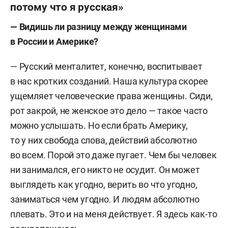
потому что я русская»
— Видишь ли разницу между женщинами
в России и Америке?
— Русский менталитет, конечно, воспитывает
в нас кротких созданий. Наша культура скорее
ущемляет человеческие права женщины. Сиди,
рот закрой, не женское это дело — такое часто
можно услышать. Но если брать Америку,
то у них свобода слова, действий абсолютно
во всем. Порой это даже пугает. Чем бы человек
ни занимался, его никто не осудит. Он может
выглядеть как угодно, верить во что угодно,
заниматься чем угодно. И людям абсолютно
плевать. Это и на меня действует. Я здесь как-то