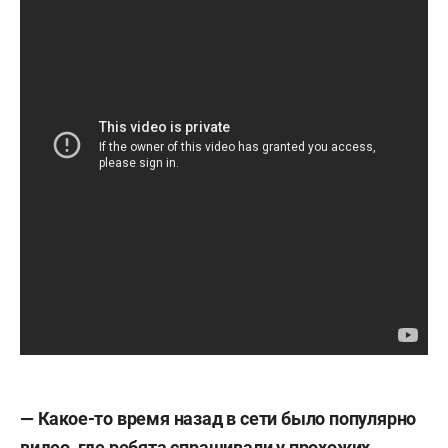
— Какое-то время назад в сети было популярно
видео, где ребята спрашивали у прохожих