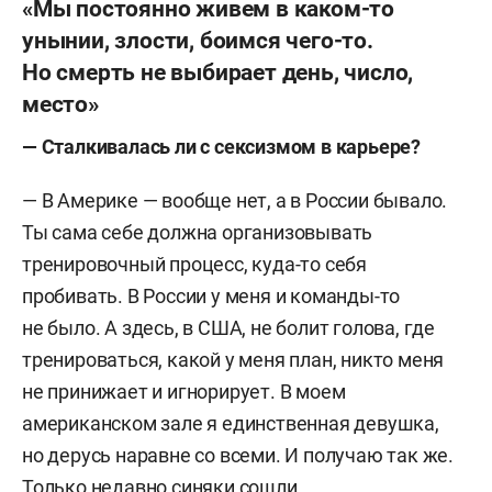
«Мы постоянно живем в каком-то
унынии, злости, боимся чего-то.
Но смерть не выбирает день, число,
место»
— Сталкивалась ли с сексизмом в карьере?
— В Америке — вообще нет, а в России бывало.
Ты сама себе должна организовывать
тренировочный процесс, куда-то себя
пробивать. В России у меня и команды-то
не было. А здесь, в США, не болит голова, где
тренироваться, какой у меня план, никто меня
не принижает и игнорирует. В моем
американском зале я единственная девушка,
но дерусь наравне со всеми. И получаю так же.
Только недавно синяки сошли.