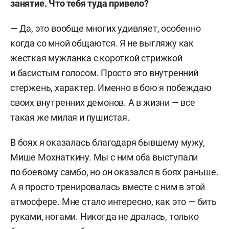
занятие. Что тебя туда привело?
— Да, это вообще многих удивляет, особенно
когда со мной общаются. Я не выгляжу как
жесткая мужланка с короткой стрижкой
и басистым голосом. Просто это внутренний
стержень, характер. Именно в бою я побеждаю
своих внутренних демонов. А в жизни — все
такая же милая и пушистая.
В боях я оказалась благодаря бывшему мужу,
Мише Мохнаткину. Мы с ним оба выступали
по боевому самбо, но он оказался в боях раньше.
А я просто тренировалась вместе с ним в этой
атмосфере. Мне стало интересно, как это — бить
руками, ногами. Никогда не дралась, только