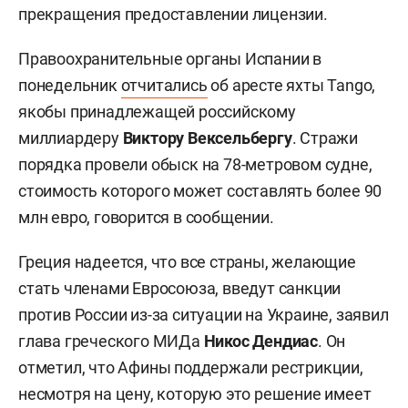
прекращения предоставлении лицензии.
Правоохранительные органы Испании в
понедельник
отчитались
об аресте яхты Tango,
якобы принадлежащей российскому
миллиардеру
Виктору Вексельбергу
. Стражи
порядка провели обыск на 78-метровом судне,
стоимость которого может составлять более 90
млн евро, говорится в сообщении.
Греция надеется, что все страны, желающие
стать членами Евросоюза, введут санкции
против России из-за ситуации на Украине, заявил
глава греческого МИДа
Никос Дендиас
. Он
отметил, что Афины поддержали рестрикции,
несмотря на цену, которую это решение имеет