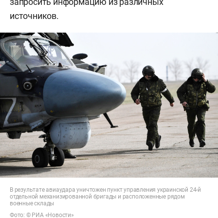
запросить информацию из различных
источников.
В результате авиаудара уничтожен пункт управления украинской 24-й
отдельной механизированной бригады и расположенные рядом
военные склады
Фото: © РИА «Новости»