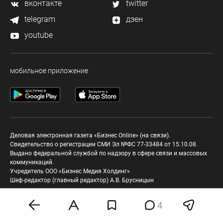
вконтакте
twitter
telegram
дзен
youtube
мобильное приложение
Деловая электронная газета «Бизнес Online» (на связи).
Свидетельство о регистрации СМИ Эл №ФС 77-33484 от 15.10.08.
Выдано федеральной службой по надзору в сфере связи и массовых
коммуникаций.
Учредитель ООО «Бизнес Медия Холдинг»
Шеф-редактор (главный редактор) А.В. Брусницын
Политика о персональных данных
4