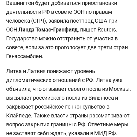
Вашингтон будет добиваться приостановки
деятельности РФ в совете ООН по правам
человека (СПЧ), заявила постпред США при
ООН
Линда Томас-Гринфилд
, пишет Reuters.
Государство можно отстранить от участия в
совете, если за это проголосует две трети стран
Генассамблеи.
Литва и Латвия понижают уровень
дипломатических отношений с РФ. Литва уже
объявила, что отзывает своего посла из Москвы,
высылает российского посла из Вильнюса и
закрывает российское генконсульство в
Клайпеде. Также власти страны рассматривают
вопрос закрытия границы с РФ. Ответные меры
не заставят себя ждать, указали в МИД РФ.