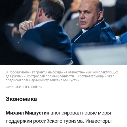
В России увеличат гранты на создание отечественных комплектующих
для различных отраслей промышленности — соответствующий указ
подписал премьер-министр Михаил Мишустин
Фото: «БИЗНЕС Online»
Экономика
Михаил Мишустин
анонсировал новые меры
поддержки российского туризма. Инвесторы