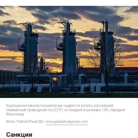
Крупные китайские госкомпании надеются купить российский
сжиженный природный газ (СПГ) со скидкой в размере 10%, передает
Bloomberg
Фото: Patrick Pleul/ZB /
www.globallookpress.com
Санкции