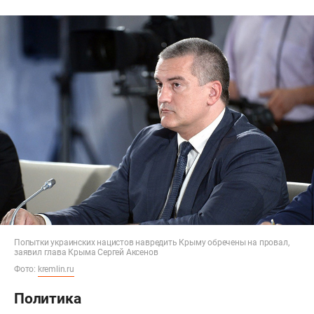
Попытки украинских нацистов навредить Крыму обречены на провал,
заявил глава Крыма Сергей Аксенов
Фото:
kremlin.ru
Политика