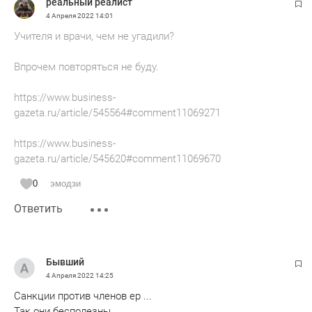
реальный реалист
4 Апреля 2022
14:01
Учителя и врачи, чем не угадили?
Впрочем повторяться не буду.
https://www.business-
gazeta.ru/article/545564#comment11069271
https://www.business-
gazeta.ru/article/545620#comment11069670
0
эмодзи
Ответить
Бывший
4 Апреля 2022
14:25
Санкции против членов ер ...
Так они бесполезны.