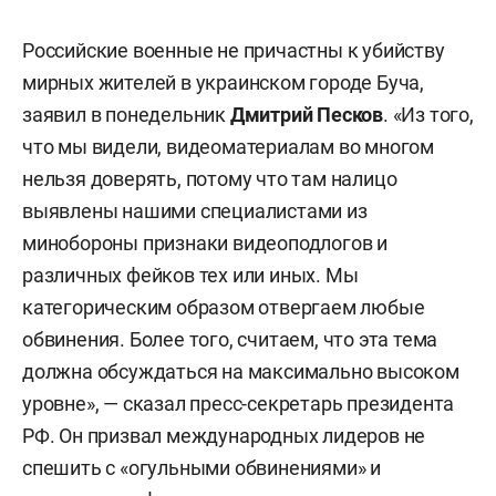
Российские военные не причастны к убийству
мирных жителей в украинском городе Буча,
заявил в понедельник
Дмитрий Песков
. «Из того,
что мы видели, видеоматериалам во многом
нельзя доверять, потому что там налицо
выявлены нашими специалистами из
минобороны признаки видеоподлогов и
различных фейков тех или иных. Мы
категорическим образом отвергаем любые
обвинения. Более того, считаем, что эта тема
должна обсуждаться на максимально высоком
уровне», — сказал пресс-секретарь президента
РФ. Он призвал международных лидеров не
спешить с «огульными обвинениями» и