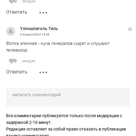
0
эмодзи
Ответить
Уленшпигель Тиль
4 Апреля 2022
19:36
Фотка эпичная - куча генералов сидят и слушают
телевизор
0
эмодзи
Ответить
Все комментарии публикуются только после модерации с
задержкой 2-10 минут.
Редакция оставляет за собой право отказать в публикации
вашего комментария.